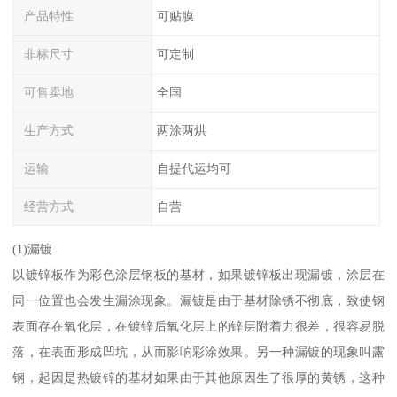
产品特性
可贴膜
非标尺寸
可定制
可售卖地
全国
生产方式
两涂两烘
运输
自提代运均可
经营方式
自营
(1)漏镀
以镀锌板作为彩色涂层钢板的基材，如果镀锌板出现漏镀，涂层在
同一位置也会发生漏涂现象。漏镀是由于基材除锈不彻底，致使钢
表面存在氧化层，在镀锌后氧化层上的锌层附着力很差，很容易脱
落，在表面形成凹坑，从而影响彩涂效果。另一种漏镀的现象叫露
钢，起因是热镀锌的基材如果由于其他原因生了很厚的黄锈，这种