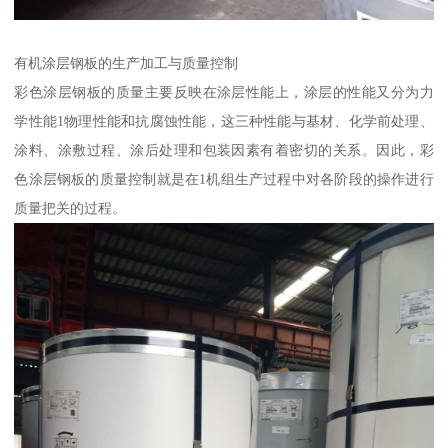
有机涂层钢板的生产加工与质量控制
彩色涂层钢板的质量主要反映在涂层性能上，涂层的性能又分为力
学性能1物理性能和抗腐蚀性能，这三种性能与基材、化学前处理、
涂料、涂敷过程、涂后处理和包装因素有着密切的关系。因此，彩
色涂层钢板的质量控制就是在1机组生产过程中对各阶段的操作进行
质量把关的过程。