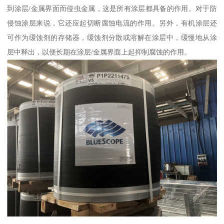
到涂层/金属界面而侵虫金属，这是所有涂层都具备的作用。对于防
侵蚀涂层来说，它还应起切断腐蚀电流的作用。另外，有机涂层还
可作为缓蚀剂的存储器，缓蚀剂分散或溶解在涂层中，缓慢地从涂
层中释出，以便长期在涂层/金属界面上起抑制腐蚀的作用。