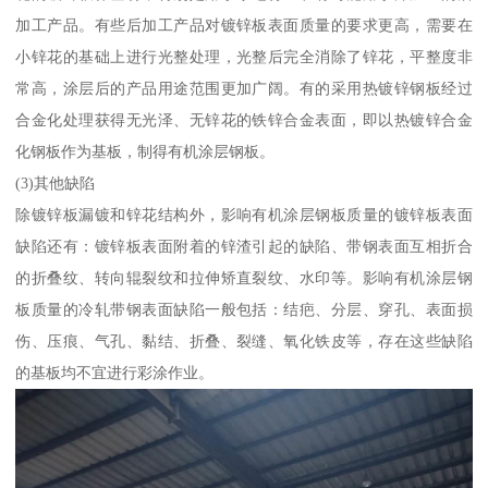
加工产品。有些后加工产品对镀锌板表面质量的要求更高，需要在
小锌花的基础上进行光整处理，光整后完全消除了锌花，平整度非
常高，涂层后的产品用途范围更加广阔。有的采用热镀锌钢板经过
合金化处理获得无光泽、无锌花的铁锌合金表面，即以热镀锌合金
化钢板作为基板，制得有机涂层钢板。
(3)其他缺陷
除镀锌板漏镀和锌花结构外，影响有机涂层钢板质量的镀锌板表面
缺陷还有：镀锌板表面附着的锌渣引起的缺陷、带钢表面互相折合
的折叠纹、转向辊裂纹和拉伸矫直裂纹、水印等。影响有机涂层钢
板质量的冷轧带钢表面缺陷一般包括：结疤、分层、穿孔、表面损
伤、压痕、气孔、黏结、折叠、裂缝、氧化铁皮等，存在这些缺陷
的基板均不宜进行彩涂作业。