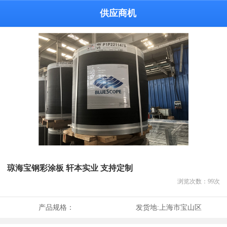
供应商机
琼海宝钢彩涂板 轩本实业 支持定制
浏览次数：
99
次
产品规格：
发货地:
上海市宝山区