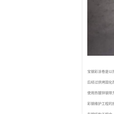
宝钢彩涂卷是以
后经过烘烤固化
使用热镀锌钢带
彩钢维护工程的