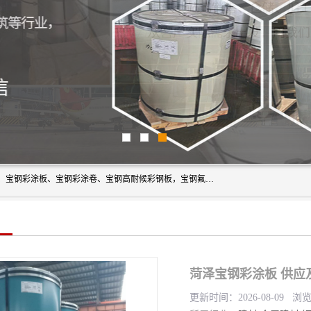
上海轩本实业有限公司主营产品：宝钢彩钢板、宝钢彩钢卷、宝钢彩涂板、宝钢彩涂卷、宝钢高耐候彩钢板，宝钢氟碳彩钢板。是一家集钢铁贸易，物流、加工为一体的产业全配套公司。
菏泽宝钢彩涂板 供应
更新时间：2026-08-09 浏