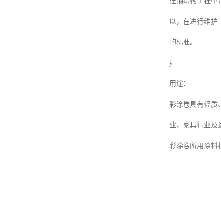
在钢结构工程中
以，在进行维护
的标准。
ÿ
用途：
彩涂卷具有轻质
业、家具行业及
彩涂卷所用涂料