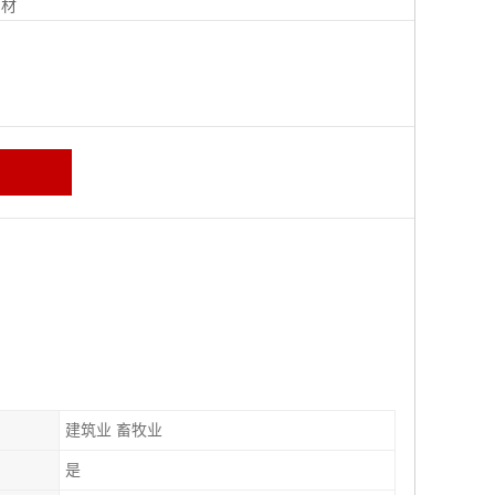
钢材
建筑业 畜牧业
是