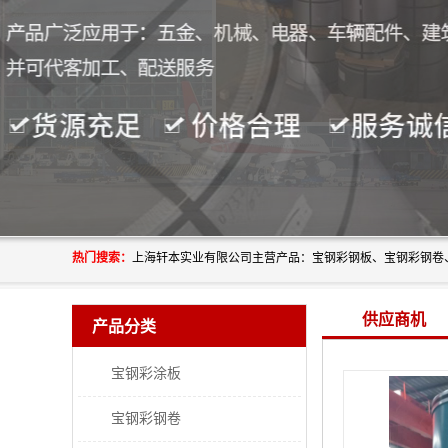
热门搜索：
供应商机
产品分类
宝钢彩涂板
宝钢彩钢卷