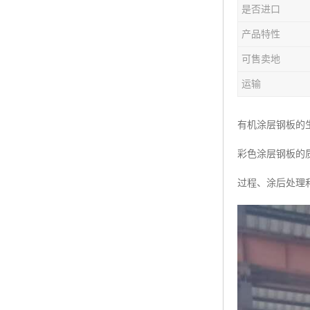
是否进口
产品特性
可售卖地
运输
有机涂层钢板的
彩色涂层钢板的
过程、涂后处理