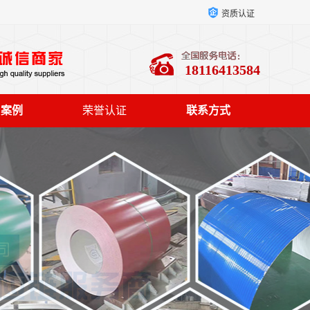
资质认证
18116413584
户案例
荣誉认证
联系方式