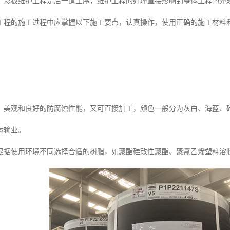
，彩板维护工程是后一道工序，维护工程的好坏直接影响到整体工程的外
工程的施工过程中应掌握以下施工要点，认真操作，使用正确的施工材料
、美观和良好的防腐蚀性能，又可直接加工，颜色一般分为灰白、海蓝、
运输业。
根据使用环境不同选择合适的树脂，如聚酯硅改性聚酯、聚氯乙烯塑料溶