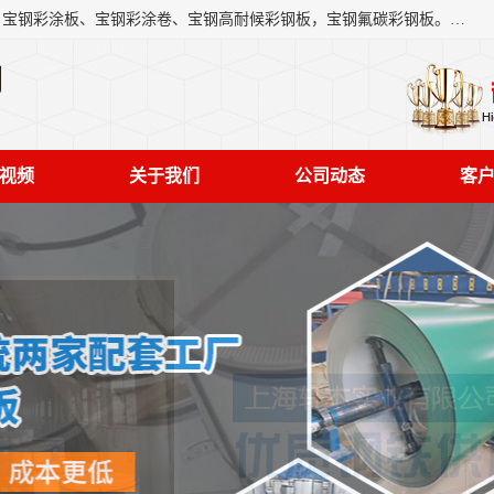
上海轩本实业有限公司主营产品：宝钢彩钢板、宝钢彩钢卷、宝钢彩涂板、宝钢彩涂卷、宝钢高耐候彩钢板，宝钢氟碳彩钢板。是一家集钢铁贸易，物流、加工为一体的产业全配套公司。
司
视频
关于我们
公司动态
客