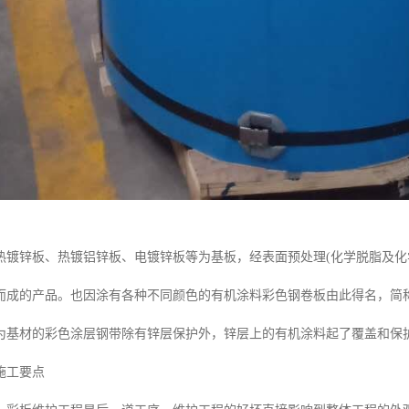
热镀锌板、热镀铝锌板、电镀锌板等为基板，经表面预处理(化学脱脂及化
而成的产品。也因涂有各种不同颜色的有机涂料彩色钢卷板由此得名，简
为基材的彩色涂层钢带除有锌层保护外，锌层上的有机涂料起了覆盖和保护
施工要点