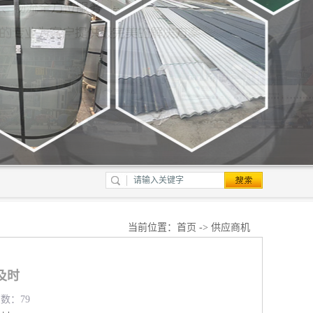
当前位置：
首页
->
供应商机
及时
览数：79