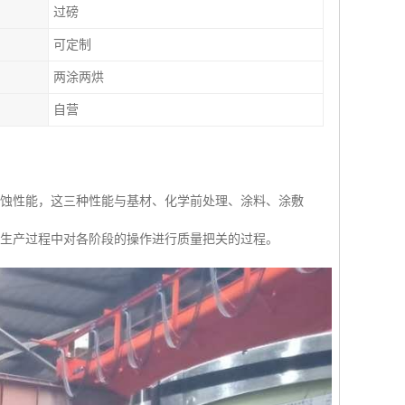
过磅
可定制
两涂两烘
自营
腐蚀性能，这三种性能与基材、化学前处理、涂料、涂敷
组生产过程中对各阶段的操作进行质量把关的过程。