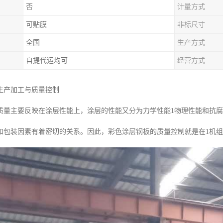
否
计量方式
可贴膜
非标尺寸
全国
生产方式
自提代运均可
经营方式
生产加工与质量控制
质量主要反映在涂层性能上，涂层的性能又分为力学性能1物理性能和抗
和包装因素有着密切的关系。因此，彩色涂层钢板的质量控制就是在1机