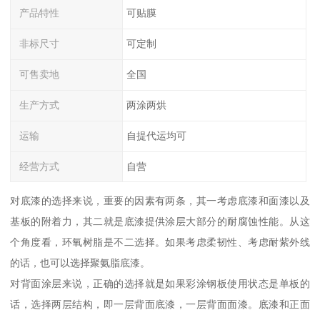
产品特性
可贴膜
非标尺寸
可定制
可售卖地
全国
生产方式
两涂两烘
运输
自提代运均可
经营方式
自营
对底漆的选择来说，重要的因素有两条，其一考虑底漆和面漆以及
基板的附着力，其二就是底漆提供涂层大部分的耐腐蚀性能。从这
个角度看，环氧树脂是不二选择。如果考虑柔韧性、考虑耐紫外线
的话，也可以选择聚氨脂底漆。
对背面涂层来说，正确的选择就是如果彩涂钢板使用状态是单板的
话，选择两层结构，即一层背面底漆，一层背面面漆。底漆和正面