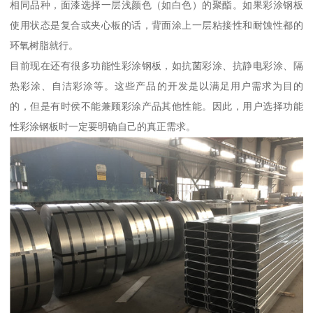
相同品种，面漆选择一层浅颜色（如白色）的聚酯。如果彩涂钢板
使用状态是复合或夹心板的话，背面涂上一层粘接性和耐蚀性都的
环氧树脂就行。
目前现在还有很多功能性彩涂钢板，如抗菌彩涂、抗静电彩涂、隔
热彩涂、自洁彩涂等。这些产品的开发是以满足用户需求为目的
的，但是有时侯不能兼顾彩涂产品其他性能。因此，用户选择功能
性彩涂钢板时一定要明确自己的真正需求。