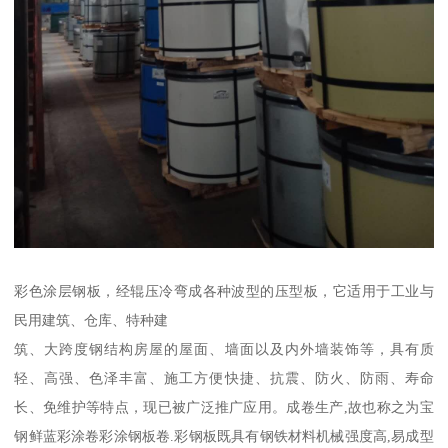
彩色涂层钢板，经辊压冷弯成各种波型的压型板，它适用于工业与
民用建筑、仓库、特种建
筑、大跨度钢结构房屋的屋面、墙面以及内外墙装饰等，具有质
轻、高强、色泽丰富、施工方便快捷、抗震、防火、防雨、寿命
长、免维护等特点，现已被广泛推广应用。成卷生产,故也称之为宝
钢鲜蓝彩涂卷彩涂钢板卷.彩钢板既具有钢铁材料机械强度高,易成型