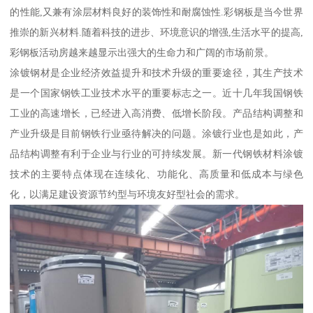
的性能,又兼有涂层材料良好的装饰性和耐腐蚀性.彩钢板是当今世界
推崇的新兴材料.随着科技的进步、环境意识的增强,生活水平的提高,
彩钢板活动房越来越显示出强大的生命力和广阔的市场前景。
涂镀钢材是企业经济效益提升和技术升级的重要途径，其生产技术
是一个国家钢铁工业技术水平的重要标志之一。近十几年我国钢铁
工业的高速增长，已经进入高消费、低增长阶段。产品结构调整和
产业升级是目前钢铁行业亟待解决的问题。涂镀行业也是如此，产
品结构调整有利于企业与行业的可持续发展。新一代钢铁材料涂镀
技术的主要特点体现在连续化、功能化、高质量和低成本与绿色
化，以满足建设资源节约型与环境友好型社会的需求。