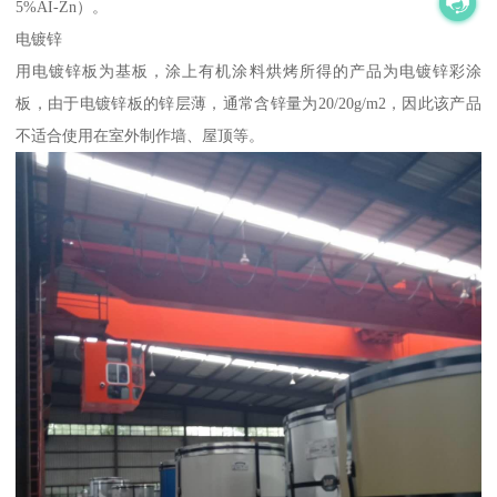
5%AI-Zn）。
电镀锌
用电镀锌板为基板，涂上有机涂料烘烤所得的产品为电镀锌彩涂
板，由于电镀锌板的锌层薄，通常含锌量为20/20g/m2，因此该产品
不适合使用在室外制作墙、屋顶等。