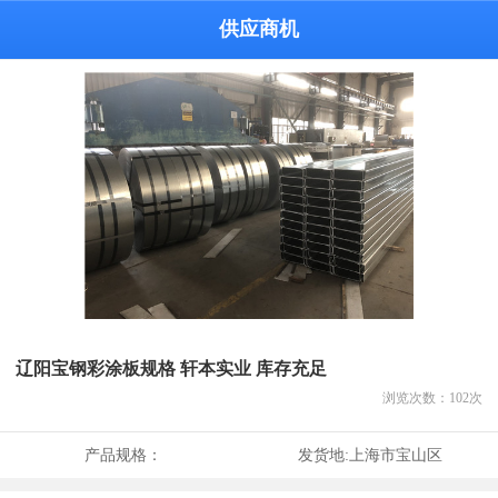
供应商机
辽阳宝钢彩涂板规格 轩本实业 库存充足
浏览次数：
102
次
产品规格：
发货地:
上海市宝山区