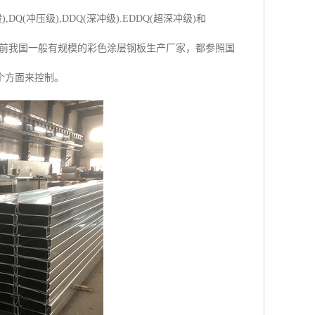
冲压级),DDQ(深冲级).EDDQ(超深冲级)和
。目前我国一般有规模的彩色涂层钢板生产厂家，都参照国
个方面来控制。