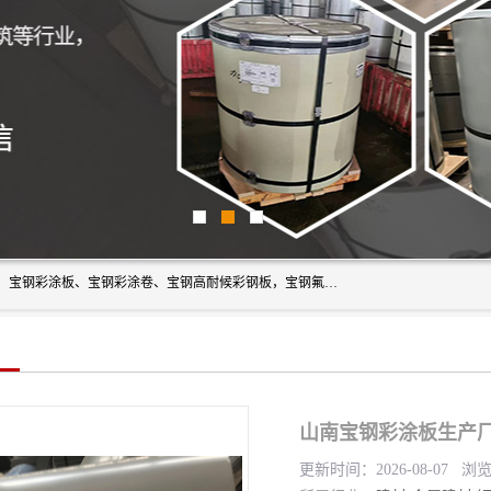
上海轩本实业有限公司主营产品：宝钢彩钢板、宝钢彩钢卷、宝钢彩涂板、宝钢彩涂卷、宝钢高耐候彩钢板，宝钢氟碳彩钢板。是一家集钢铁贸易，物流、加工为一体的产业全配套公司。
山南宝钢彩涂板生产厂
更新时间：2026-08-07 浏