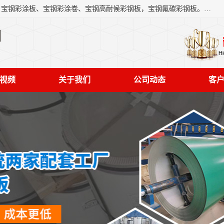
上海轩本实业有限公司主营产品：宝钢彩钢板、宝钢彩钢卷、宝钢彩涂板、宝钢彩涂卷、宝钢高耐候彩钢板，宝钢氟碳彩钢板。是一家集钢铁贸易，物流、加工为一体的产业全配套公司。
司
视频
关于我们
公司动态
客