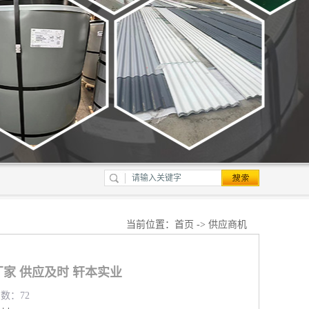
当前位置：
首页
->
供应商机
家 供应及时 轩本实业
览数：72