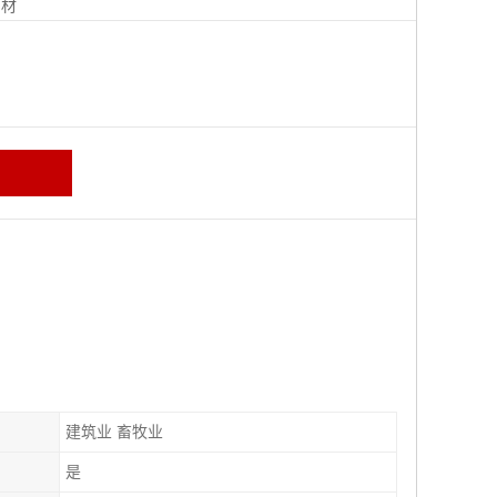
钢材
建筑业 畜牧业
是