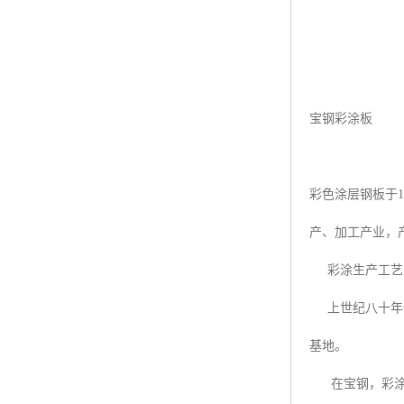
宝钢彩涂板
彩色涂层钢板于
产、加工产业，
彩涂生产工艺从
上世纪八十年代
基地。
在宝钢，彩涂钢