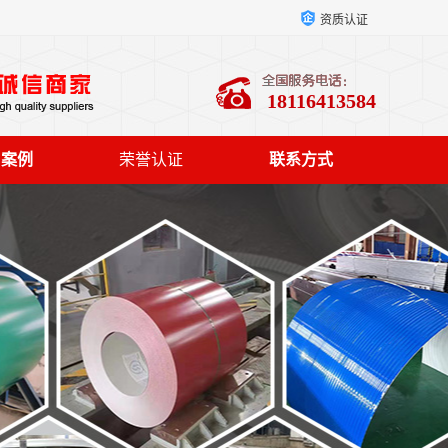
资质认证
18116413584
户案例
荣誉认证
联系方式