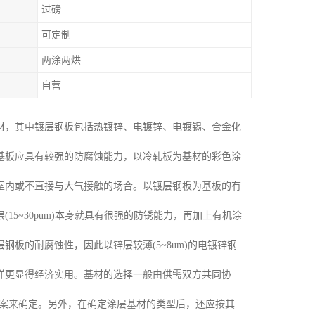
过磅
可定制
两涂两烘
自营
材，其中镀层钢板包括热镀锌、电镀锌、电镀锡、合金化
基板应具有较强的防腐蚀能力，以冷轧板为基材的彩色涂
室内或不直接与大气接触的场合。以镀层钢板为基板的有
5~30pum)本身就具有很强的防锈能力，再加上有机涂
板的耐腐蚀性，因此以锌层较薄(5~8um)的电镀锌钢
样更显得经济实用。基材的选择一般由供需双方共同协
方案来确定。另外，在确定涂层基材的类型后，还应按其