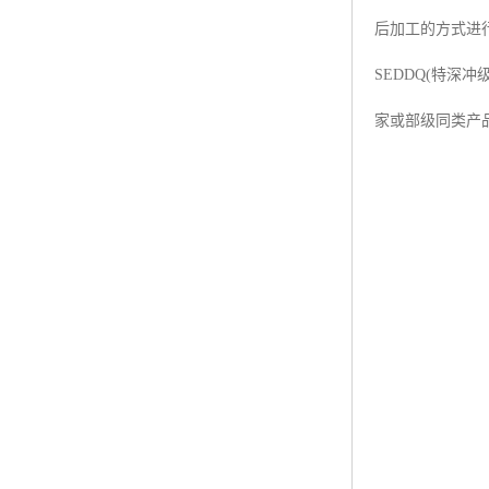
后加工的方式进行
SEDDQ(特
家或部级同类产