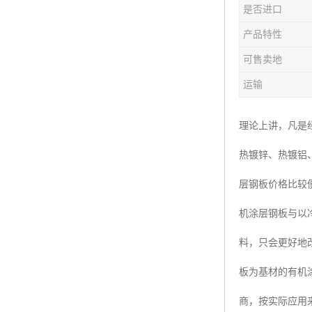
是否进口
产品特性
可售卖地
运输
理论上讲，凡是
热镀锌、热镀铝
层钢板价格比较
机涂层钢板与以冷
料，只会更好地
板为基材的有机
商，按实际应用