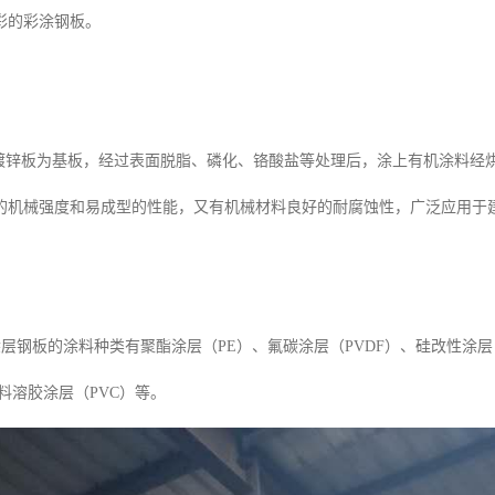
彩的彩涂钢板。
锌板为基板，经过表面脱脂、磷化、铬酸盐等处理后，涂上有机涂料经
的机械强度和易成型的性能，又有机械材料良好的耐腐蚀性，广泛应用于
层钢板的涂料种类有聚酯涂层（PE）、氟碳涂层（PVDF）、硅改性涂层
料溶胶涂层（PVC）等。