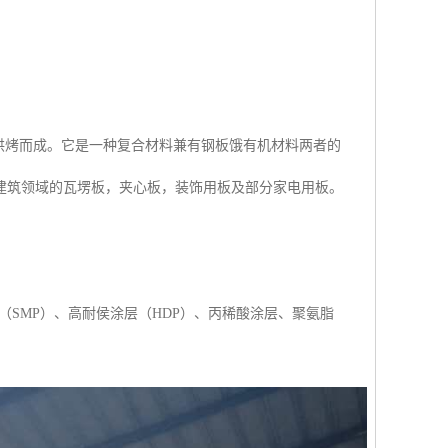
烘烤而成。它是一种复合材料兼有钢板饿有机材料两者的
建筑领域的瓦塄板，夹心板，装饰用板及部分家电用板。
（SMP）、高耐侯涂层（HDP）、丙稀酸涂层、聚氨脂