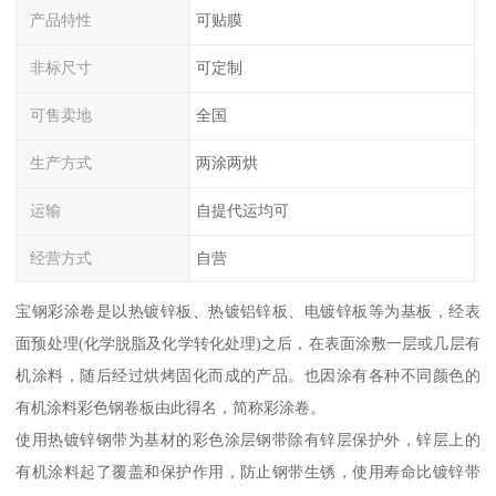
产品特性
可贴膜
非标尺寸
可定制
可售卖地
全国
生产方式
两涂两烘
运输
自提代运均可
经营方式
自营
宝钢彩涂卷是以热镀锌板、热镀铝锌板、电镀锌板等为基板，经表
面预处理(化学脱脂及化学转化处理)之后，在表面涂敷一层或几层有
机涂料，随后经过烘烤固化而成的产品。也因涂有各种不同颜色的
有机涂料彩色钢卷板由此得名，简称彩涂卷。
使用热镀锌钢带为基材的彩色涂层钢带除有锌层保护外，锌层上的
有机涂料起了覆盖和保护作用，防止钢带生锈，使用寿命比镀锌带