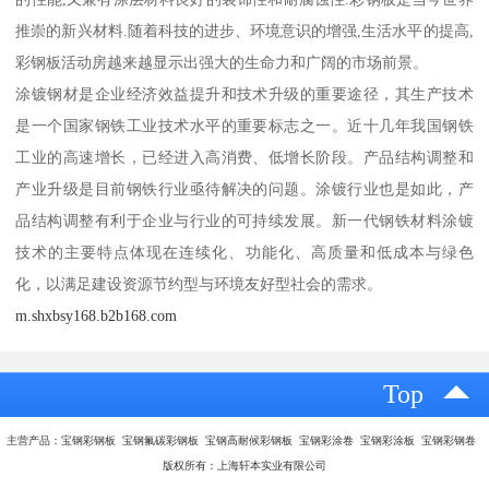
推崇的新兴材料.随着科技的进步、环境意识的增强,生活水平的提高,
彩钢板活动房越来越显示出强大的生命力和广阔的市场前景。
涂镀钢材是企业经济效益提升和技术升级的重要途径，其生产技术
是一个国家钢铁工业技术水平的重要标志之一。近十几年我国钢铁
工业的高速增长，已经进入高消费、低增长阶段。产品结构调整和
产业升级是目前钢铁行业亟待解决的问题。涂镀行业也是如此，产
品结构调整有利于企业与行业的可持续发展。新一代钢铁材料涂镀
技术的主要特点体现在连续化、功能化、高质量和低成本与绿色
化，以满足建设资源节约型与环境友好型社会的需求。
m.shxbsy168.b2b168.com
Top
主营产品：宝钢彩钢板 宝钢氟碳彩钢板 宝钢高耐候彩钢板 宝钢彩涂卷 宝钢彩涂板 宝钢彩钢卷
版权所有：上海轩本实业有限公司