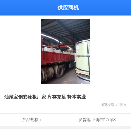
供应商机
汕尾宝钢彩涂板厂家 库存充足 轩本实业
浏览次数：
102
次
产品规格：
发货地:
上海市宝山区