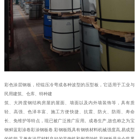
彩色涂层钢板，经辊压冷弯成各种波型的压型板，它适用于工业与
民用建筑、仓库、特种建
筑、大跨度钢结构房屋的屋面、墙面以及内外墙装饰等，具有质
轻、高强、色泽丰富、施工方便快捷、抗震、防火、防雨、寿命
长、免维护等特点，现已被广泛推广应用。成卷生产,故也称之为宝
钢鲜蓝彩涂卷彩涂钢板卷.彩钢板既具有钢铁材料机械强度高,易成型
的性能,又兼有涂层材料良好的装饰性和耐腐蚀性.彩钢板是当今世界