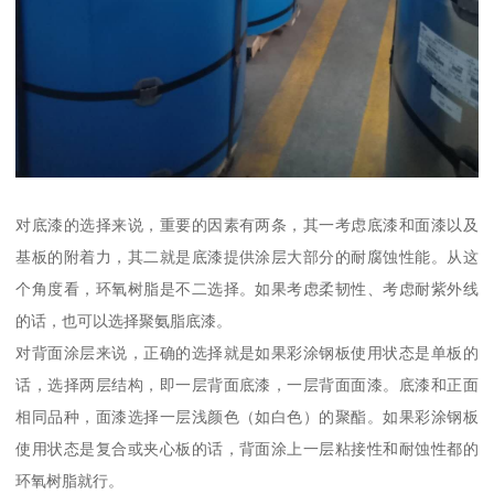
对底漆的选择来说，重要的因素有两条，其一考虑底漆和面漆以及
基板的附着力，其二就是底漆提供涂层大部分的耐腐蚀性能。从这
个角度看，环氧树脂是不二选择。如果考虑柔韧性、考虑耐紫外线
的话，也可以选择聚氨脂底漆。
对背面涂层来说，正确的选择就是如果彩涂钢板使用状态是单板的
话，选择两层结构，即一层背面底漆，一层背面面漆。底漆和正面
相同品种，面漆选择一层浅颜色（如白色）的聚酯。如果彩涂钢板
使用状态是复合或夹心板的话，背面涂上一层粘接性和耐蚀性都的
环氧树脂就行。