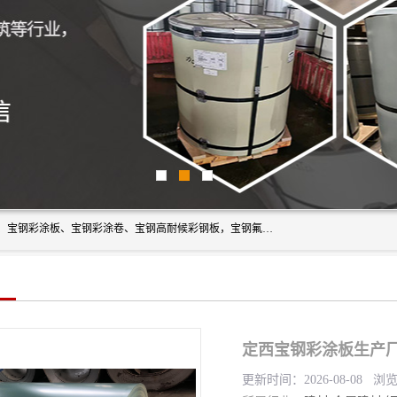
上海轩本实业有限公司主营产品：宝钢彩钢板、宝钢彩钢卷、宝钢彩涂板、宝钢彩涂卷、宝钢高耐候彩钢板，宝钢氟碳彩钢板。是一家集钢铁贸易，物流、加工为一体的产业全配套公司。
定西宝钢彩涂板生产厂
更新时间：2026-08-08 浏