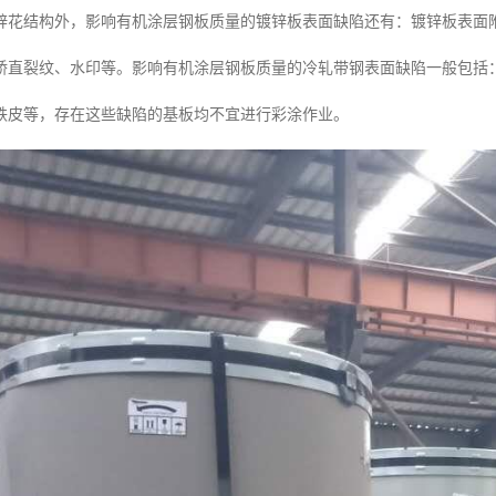
锌花结构外，影响有机涂层钢板质量的镀锌板表面缺陷还有：镀锌板表面
矫直裂纹、水印等。影响有机涂层钢板质量的冷轧带钢表面缺陷一般包括
铁皮等，存在这些缺陷的基板均不宜进行彩涂作业。