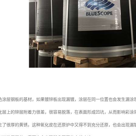
色涂层钢板的基材，如果镀锌板出现漏镀，涂层在同一位置也会发生漏涂
化层上的锌层附着力很差，很容易脱落，在表面形成凹坑，从而影响彩涂
生了很厚的黄锈，这种氧化皮在还原炉中又得不到充分还原，也会出现漏