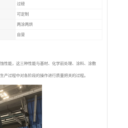
过磅
可定制
两涂两烘
自营
腐蚀性能，这三种性能与基材、化学前处理、涂料、涂敷
组生产过程中对各阶段的操作进行质量把关的过程。