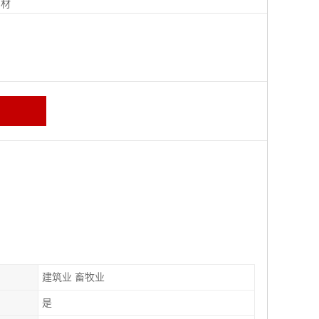
钢材
建筑业 畜牧业
是