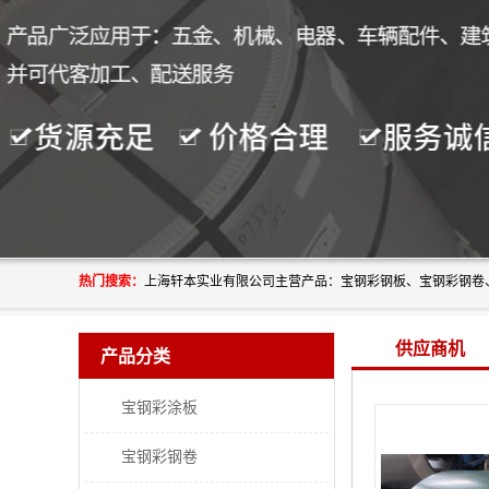
热门搜索：
供应商机
产品分类
宝钢彩涂板
宝钢彩钢卷