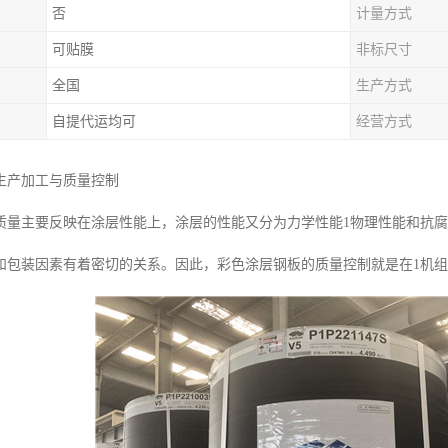
否
计量方式
可贴膜
非标尺寸
全国
生产方式
自提代运均可
经营方式
生产加工与质量控制
质量主要反映在涂层性能上，涂层的性能又分为力学性能1物理性能和抗
和包装因素有着密切的关系。因此，彩色涂层钢板的质量控制就是在1机