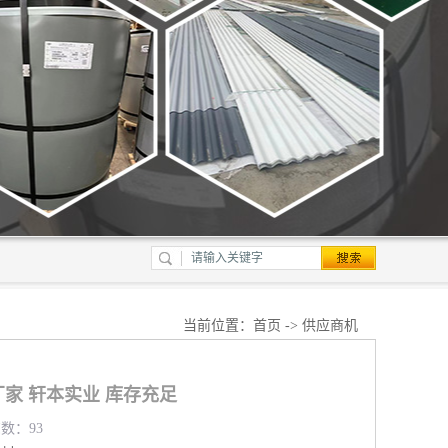
当前位置：
首页
->
供应商机
家 轩本实业 库存充足
览数：93