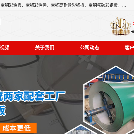
上海轩本实业有限公司主营产品：宝钢彩钢板、宝钢彩钢卷、宝钢彩涂板、宝钢彩涂卷、宝钢高耐候彩钢板，宝钢氟碳彩钢板。是一家集钢铁贸易，物流、加工为一体的产业全配套公司。
司
视频
关于我们
公司动态
客