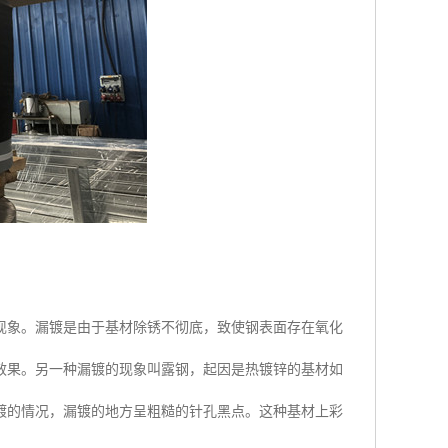
现象。漏镀是由于基材除锈不彻底，致使钢表面存在氧化
效果。另一种漏镀的现象叫露钢，起因是热镀锌的基材如
镀的情况，漏镀的地方呈粗糙的针孔黑点。这种基材上彩