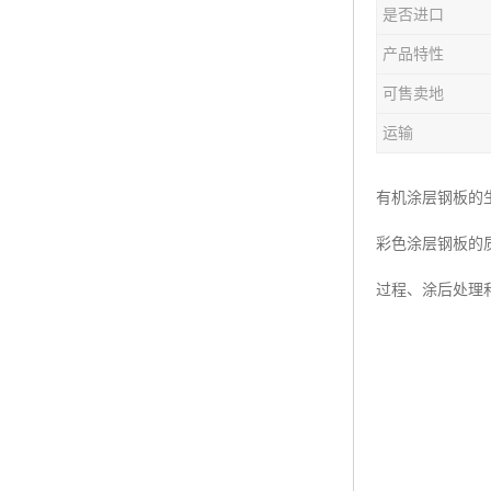
是否进口
产品特性
可售卖地
运输
有机涂层钢板的
彩色涂层钢板的
过程、涂后处理