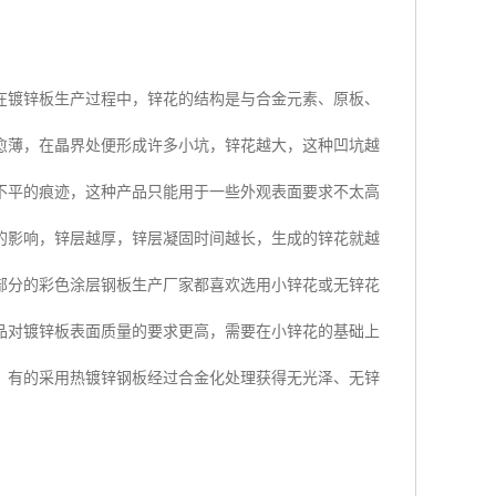
在镀锌板生产过程中，锌花的结构是与合金元素、原板、
愈薄，在晶界处便形成许多小坑，锌花越大，这种凹坑越
不平的痕迹，这种产品只能用于一些外观表面要求不太高
的影响，锌层越厚，锌层凝固时间越长，生成的锌花就越
部分的彩色涂层钢板生产厂家都喜欢选用小锌花或无锌花
品对镀锌板表面质量的要求更高，需要在小锌花的基础上
。有的采用热镀锌钢板经过合金化处理获得无光泽、无锌