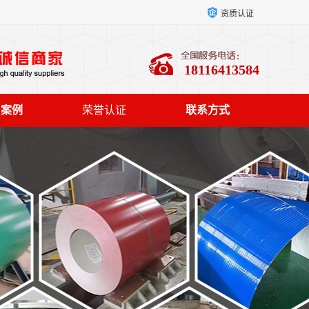
资质认证
18116413584
户案例
荣誉认证
联系方式