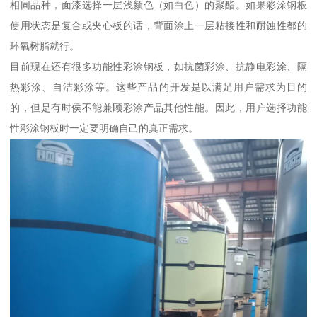
相同品种，面漆选择一层浅颜色（如白色）的聚酯。如果彩涂钢板
使用状态是复合或夹心板的话，背面涂上一层粘接性和耐蚀性都的
环氧树脂就行。
目前现在还有很多功能性彩涂钢板，如抗菌彩涂、抗静电彩涂、隔
热彩涂、自洁彩涂等。这些产品的开发是以满足用户需求为目的
的，但是有时侯不能兼顾彩涂产品其他性能。因此，用户选择功能
性彩涂钢板时一定要明确自己的真正需求。