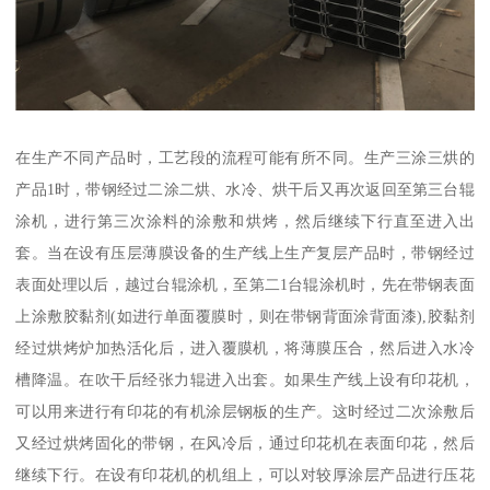
在生产不同产品时，工艺段的流程可能有所不同。生产三涂三烘的
产品1时，带钢经过二涂二烘、水冷、烘干后又再次返回至第三台辊
涂机，进行第三次涂料的涂敷和烘烤，然后继续下行直至进入出
套。当在设有压层薄膜设备的生产线上生产复层产品时，带钢经过
表面处理以后，越过台辊涂机，至第二1台辊涂机时，先在带钢表面
上涂敷胶黏剂(如进行单面覆膜时，则在带钢背面涂背面漆),胶黏剂
经过烘烤炉加热活化后，进入覆膜机，将薄膜压合，然后进入水冷
槽降温。在吹干后经张力辊进入出套。如果生产线上设有印花机，
可以用来进行有印花的有机涂层钢板的生产。这时经过二次涂敷后
又经过烘烤固化的带钢，在风冷后，通过印花机在表面印花，然后
继续下行。在设有印花机的机组上，可以对较厚涂层产品进行压花