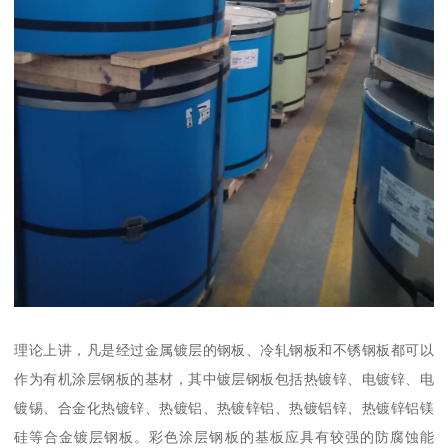
理论上讲，凡是经过金属镀层的钢板、冷轧钢板和不锈钢板都可以
作为有机涂层钢板的基材，其中镀层钢板包括热镀锌、电镀锌、电
镀锡、合金化热镀锌、热镀铝、热镀锌铝、热镀铝锌、热镀锌铝镁
硅等合金镀层钢板。彩色涂层钢板的基板应具有较强的防腐蚀能