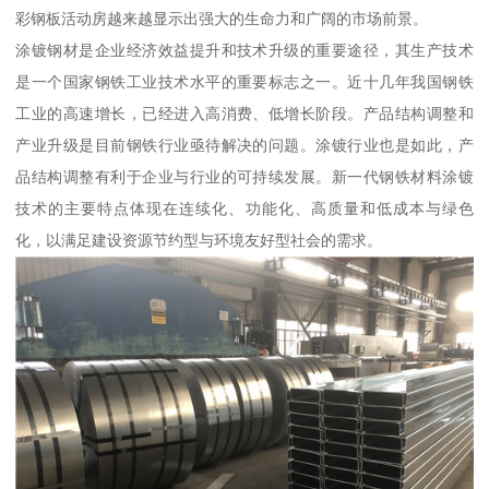
彩钢板活动房越来越显示出强大的生命力和广阔的市场前景。
涂镀钢材是企业经济效益提升和技术升级的重要途径，其生产技术
是一个国家钢铁工业技术水平的重要标志之一。近十几年我国钢铁
工业的高速增长，已经进入高消费、低增长阶段。产品结构调整和
产业升级是目前钢铁行业亟待解决的问题。涂镀行业也是如此，产
品结构调整有利于企业与行业的可持续发展。新一代钢铁材料涂镀
技术的主要特点体现在连续化、功能化、高质量和低成本与绿色
化，以满足建设资源节约型与环境友好型社会的需求。