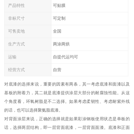
产品特性
可贴膜
非标尺寸
可定制
可售卖地
全国
生产方式
两涂两烘
运输
自提代运均可
经营方式
自营
对底漆的选择来说，重要的因素有两条，其一考虑底漆和面漆以及
基板的附着力，其二就是底漆提供涂层大部分的耐腐蚀性能。从这
个角度看，环氧树脂是不二选择。如果考虑柔韧性、考虑耐紫外线
的话，也可以选择聚氨脂底漆。
对背面涂层来说，正确的选择就是如果彩涂钢板使用状态是单板的
话，选择两层结构，即一层背面底漆，一层背面面漆。底漆和正面