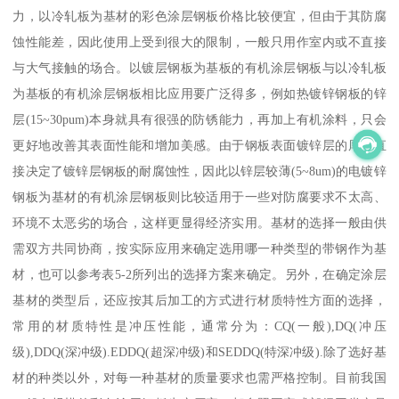
力，以冷轧板为基材的彩色涂层钢板价格比较便宜，但由于其防腐
蚀性能差，因此使用上受到很大的限制，一般只用作室内或不直接
与大气接触的场合。以镀层钢板为基板的有机涂层钢板与以冷轧板
为基板的有机涂层钢板相比应用要广泛得多，例如热镀锌钢板的锌
层(15~30pum)本身就具有很强的防锈能力，再加上有机涂料，只会
更好地改善其表面性能和增加美感。由于钢板表面镀锌层的厚度直
接决定了镀锌层钢板的耐腐蚀性，因此以锌层较薄(5~8um)的电镀锌
钢板为基材的有机涂层钢板则比较适用于一些对防腐要求不太高、
环境不太恶劣的场合，这样更显得经济实用。基材的选择一般由供
需双方共同协商，按实际应用来确定选用哪一种类型的带钢作为基
材，也可以参考表5-2所列出的选择方案来确定。另外，在确定涂层
基材的类型后，还应按其后加工的方式进行材质特性方面的选择，
常用的材质特性是冲压性能，通常分为：CQ(一般),DQ(冲压
级),DDQ(深冲级).EDDQ(超深冲级)和SEDDQ(特深冲级).除了选好基
材的种类以外，对每一种基材的质量要求也需严格控制。目前我国