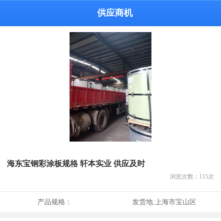
供应商机
海东宝钢彩涂板规格 轩本实业 供应及时
浏览次数：
115
次
产品规格：
发货地:
上海市宝山区