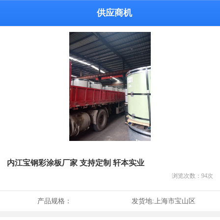
供应商机
内江宝钢彩涂板厂家 支持定制 轩本实业
浏览次数：
94
次
产品规格：
发货地:
上海市宝山区