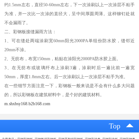
约1.5mm左右，直径50-60mm左右，下一次涂刷以上一次涂层不粘手
为准，并一次比一次涂的直径大，呈中间厚圆周薄。这样铆钉处就
不会漏雨了。
二、彩钢板接缝漏雨方法：
1、可在缝处两端涂刷宽60mm阳光2000PA单组份防水胶，缝邻近
20mm不涂。
2、无纺布，布宽150mm，粘贴在涂阳光2000PA防水胶上面。
3、在无纺布或玻璃纤布上涂刷3遍，涂刷时后一遍比前一遍宽
50mm，厚度1.8mm左右。后一次涂刷以上一次涂层不粘手为准。
在一些细节方面注意一下，彩钢板一般来说是不会有什么多大问题
的，所以彩钢板在建筑材料中，是个好的建筑材料。
m.shxbsy168.b2b168.com
Top