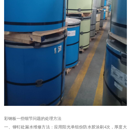
彩钢板一些细节问题的处理方法
一、铆钉处漏水维修方法：应用阳光单组份防水胶涂刷4次，厚度大