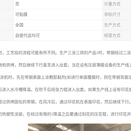
否
计量方式
可贴膜
非标尺寸
全国
生产方式
自提代运均可
经营方式
时，工艺段的流程可能有所不同。生产三涂三烘的产品1时，带钢经过二
敷和烘烤，然后继续下行直至进入出套。当在设有压层薄膜设备的生产线
辊涂机时，先在带钢表面上涂敷胶黏剂(如进行单面覆膜时，则在带钢背面涂
后进入水冷槽降温。在吹干后经张力辊进入出套。如果生产线上设有印花
经过烘烤固化的带钢，在风冷后，通过印花机在表面印花，然后继续下行
的热塑性涂层，在经过有限的1降温之后要通过刻花的压花辊，进行印花