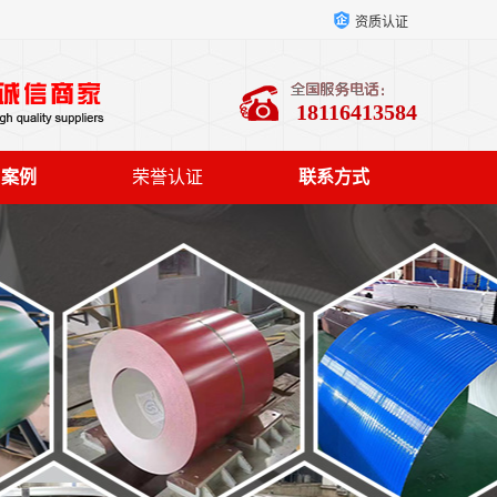
资质认证
18116413584
户案例
荣誉认证
联系方式