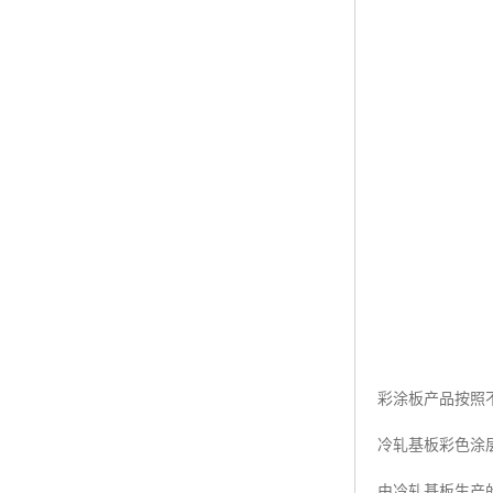
彩涂板产品按照
冷轧基板彩色涂
由冷轧基板生产