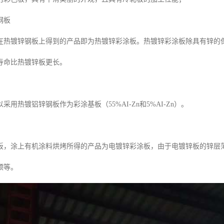
钢板
在热镀锌钢板上得到的产品即为热镀锌彩涂板。热镀锌彩涂板除具有锌的
寿命比热镀锌板更长。
采用热镀铝锌钢板作为彩涂基板（55%AI-Zn和5%AI-Zn）。
，涂上有机涂料烘烤所得的产品为电镀锌彩涂板，由于电镀锌板的锌层薄，通
顶等。