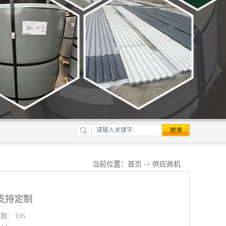
当前位置：
首页
->
供应商机
支持定制
览数：106