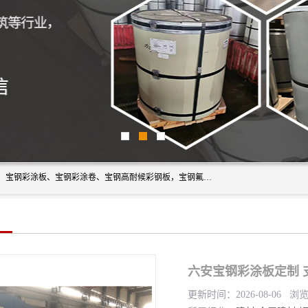
上海轩本实业有限公司主营产品：宝钢彩钢板、宝钢彩钢卷、宝钢彩涂板、宝钢彩涂卷、宝钢高耐候彩钢板，宝钢氟碳彩钢板。是一家集钢铁贸易，物流、加工为一体的产业全配套公司。
六安宝钢彩涂板定制 
更新时间：2026-08-06 浏