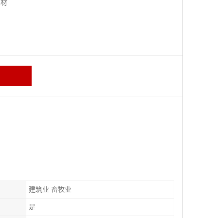
钢材
建筑业 畜牧业
是