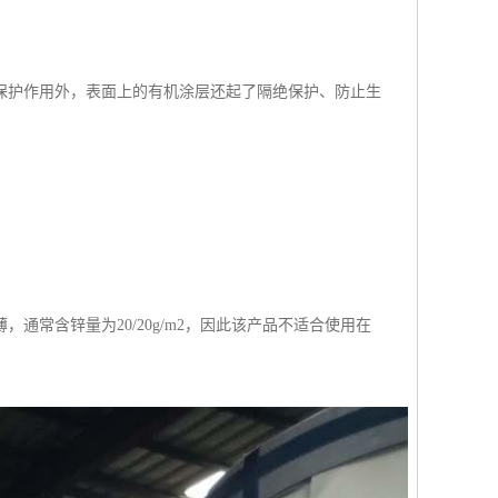
保护作用外，表面上的有机涂层还起了隔绝保护、防止生
常含锌量为20/20g/m2，因此该产品不适合使用在