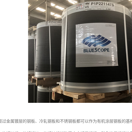
经过金属镀层的钢板、冷轧钢板和不锈钢板都可以作为有机涂层钢板的基