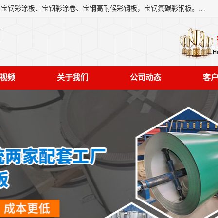
上海轩本实业有限公司主营产品：宝钢彩钢板、宝钢彩钢卷、宝钢彩涂板、宝钢彩涂卷、宝钢高耐候彩钢板，宝钢氟碳彩钢板。是一家集钢铁贸易，物流、加工为一体的产业全配套公司。
司
视频
关于我们
公司动态
客