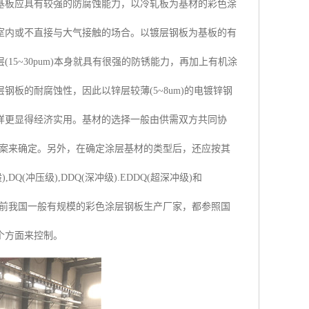
基板应具有较强的防腐蚀能力，以冷轧板为基材的彩色涂
室内或不直接与大气接触的场合。以镀层钢板为基板的有
5~30pum)本身就具有很强的防锈能力，再加上有机涂
板的耐腐蚀性，因此以锌层较薄(5~8um)的电镀锌钢
样更显得经济实用。基材的选择一般由供需双方共同协
方案来确定。另外，在确定涂层基材的类型后，还应按其
冲压级),DDQ(深冲级).EDDQ(超深冲级)和
。目前我国一般有规模的彩色涂层钢板生产厂家，都参照国
个方面来控制。