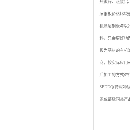
热镀锌、热镀铝
层钢板价格比较
机涂层钢板与以冷
料，只会更好地
板为基材的有机
商，按实际应用
后加工的方式进行
SEDDQ(特
家或部级同类产