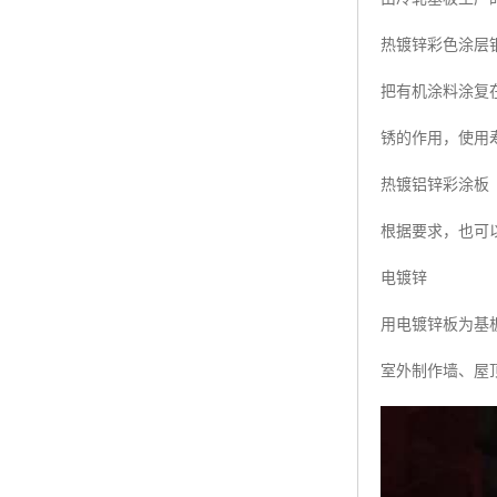
热镀锌彩色涂层
把有机涂料涂复
锈的作用，使用
热镀铝锌彩涂板
根据要求，也可以
电镀锌
用电镀锌板为基板
室外制作墙、屋