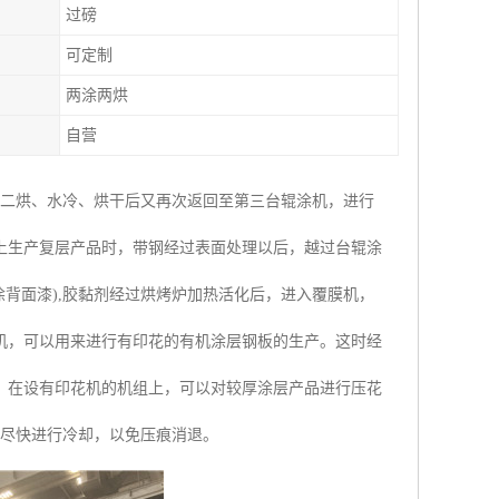
过磅
可定制
两涂两烘
自营
涂二烘、水冷、烘干后又再次返回至第三台辊涂机，进行
上生产复层产品时，带钢经过表面处理以后，越过台辊涂
背面漆),胶黏剂经过烘烤炉加热活化后，进入覆膜机，
机，可以用来进行有印花的有机涂层钢板的生产。这时经
。在设有印花机的机组上，可以对较厚涂层产品进行压花
并尽快进行冷却，以免压痕消退。