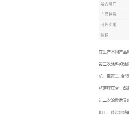
是否进口
产品特性
可售卖地
运输
在生产不同产品
第三次涂料的涂
机，至第二1台
将薄膜压合，然
过二次涂敷后又
加工。经过烘烤