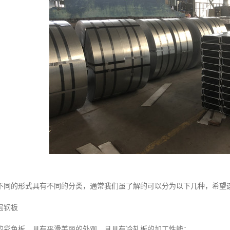
不同的形式具有不同的分类，通常我们虽了解的可以分为以下几种，希望
层钢板
的彩色板，具有平滑美丽的外观，且具有冷轧板的加工性能；