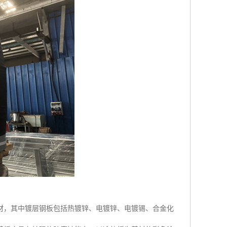
材，其中镀层钢板包括热镀锌、电镀锌、电镀锡、合金化