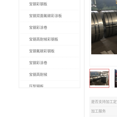
宝钢彩钢板
宝钢双面氟碳彩涂板
宝钢彩涂卷
宝钢高耐候彩钢板
宝钢氟碳彩钢板
宝钢彩涂卷
宝钢高耐候
压型钢板
宝钢PVDF彩涂板
是否支持加工定
宝钢HDP彩涂板
加工服务