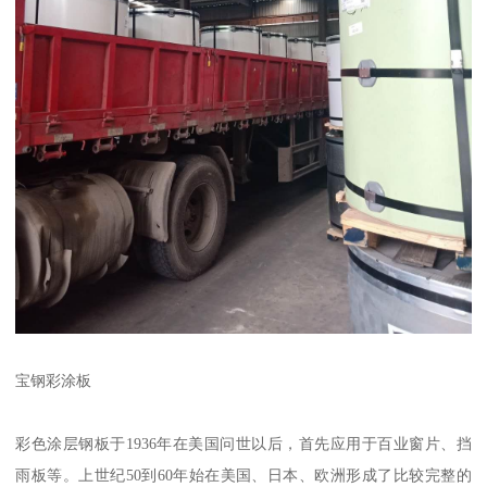
宝钢彩涂板
彩色涂层钢板于1936年在美国问世以后，首先应用于百业窗片、挡
雨板等。上世纪50到60年始在美国、日本、欧洲形成了比较完整的