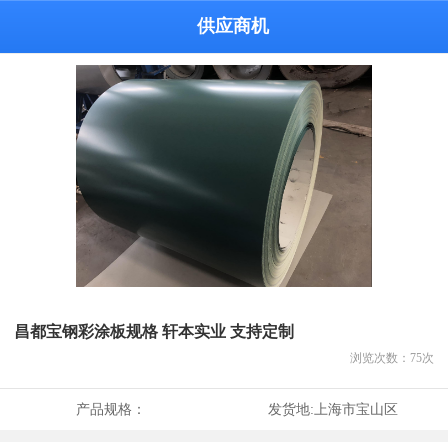
供应商机
昌都宝钢彩涂板规格 轩本实业 支持定制
浏览次数：
75
次
产品规格：
发货地:
上海市宝山区