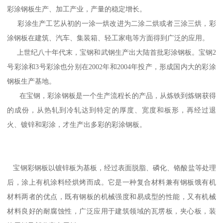
彩涂钢板生产、加工产业，产量的稳定增长。
彩涂生产工艺从初的一涂一烘改进为二涂二烘或者三涂三烘，彩
涂钢板在建筑、汽车、集装箱、轻工家电等方面得到广泛的应用。
上世纪八十年代末，宝钢和武钢生产出大陆首批彩涂钢板。宝钢2
号彩涂和3号彩涂也分别在2002年和2004年投产，形成国内大的彩涂
钢板生产基地。
在宝钢，彩涂钢板是一个生产流程长的产品，从炼铁到炼钢获得
的成份，从热轧到冷轧达到特定的厚度、宽度和板形，再经过退
火、镀锌和彩涂，才生产出多彩的彩涂钢板。
宝钢彩钢板以镀锌板为基板，经过表面脱脂、磷化、铬酸盐等处理
后，涂上有机涂料经烘烤而成。它是一种复合材料兼有钢板饿有机
材料两者的优点，既有钢板的机械强度和易成型的性能，又有机械
材料良好的耐腐蚀性，广泛应用于建筑领域的瓦塄板，夹心板，装