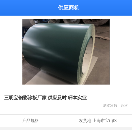
供应商机
三明宝钢彩涂板厂家 供应及时 轩本实业
浏览次数：
87
次
产品规格：
发货地:
上海市宝山区