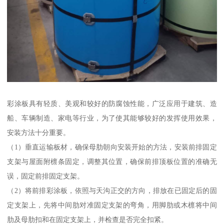
彩涂板具有轻质、美观和较好的防腐蚀性能，广泛应用于建筑、造
船、车辆制造、家电等行业，为了使其能够较好的发挥使用效果，
安装方法十分重要。
（1）垂直运输板材，确保母肋朝向安装开始的方法，安装前排固定
支架与屋面附檩条固定，调整其位置，确保前排顶板位置的准确无
误，固定前排固定支架。
（2）将前排彩涂板，依照与天沟正交的方向，排放在已固定后的固
定支架上，先将中间肋对准固定支架的弯角，用脚肋或木檩将中间
肋及母肋扣和在固定支架上，并检查是否完全扣紧。