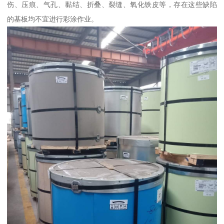
伤、压痕、气孔、黏结、折叠、裂缝、氧化铁皮等，存在这些缺陷
的基板均不宜进行彩涂作业。