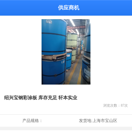
供应商机
绍兴宝钢彩涂板 库存充足 轩本实业
浏览次数：
87
次
产品规格：
发货地:
上海市宝山区