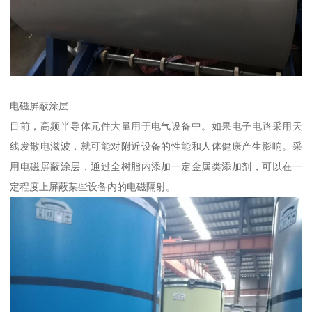
电磁屏蔽涂层
目前，高频半导体元件大量用于电气设备中。如果电子电路采用天
线发散电滋波，就可能对附近设备的性能和人体健康产生影响。采
用电磁屏蔽涂层，通过全树脂内添加一定金属类添加剂，可以在一
定程度上屏蔽某些设备内的电磁隔射。