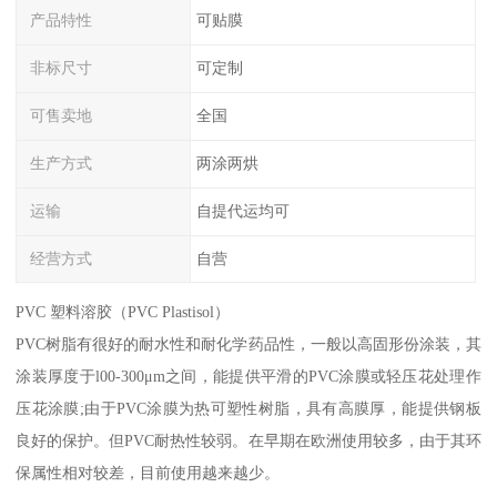
产品特性
可贴膜
非标尺寸
可定制
可售卖地
全国
生产方式
两涂两烘
运输
自提代运均可
经营方式
自营
PVC 塑料溶胶（PVC Plastisol）
PVC树脂有很好的耐水性和耐化学药品性，一般以高固形份涂装，其
涂装厚度于l00-300μm之间，能提供平滑的PVC涂膜或轻压花处理作
压花涂膜;由于PVC涂膜为热可塑性树脂，具有高膜厚，能提供钢板
良好的保护。但PVC耐热性较弱。在早期在欧洲使用较多，由于其环
保属性相对较差，目前使用越来越少。