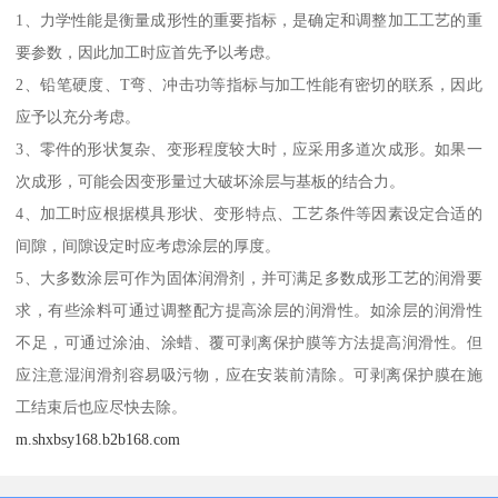
1、力学性能是衡量成形性的重要指标，是确定和调整加工工艺的重
要参数，因此加工时应首先予以考虑。
2、铅笔硬度、T弯、冲击功等指标与加工性能有密切的联系，因此
应予以充分考虑。
3、零件的形状复杂、变形程度较大时，应采用多道次成形。如果一
次成形，可能会因变形量过大破坏涂层与基板的结合力。
4、加工时应根据模具形状、变形特点、工艺条件等因素设定合适的
间隙，间隙设定时应考虑涂层的厚度。
5、大多数涂层可作为固体润滑剂，并可满足多数成形工艺的润滑要
求，有些涂料可通过调整配方提高涂层的润滑性。如涂层的润滑性
不足，可通过涂油、涂蜡、覆可剥离保护膜等方法提高润滑性。但
应注意湿润滑剂容易吸污物，应在安装前清除。可剥离保护膜在施
工结束后也应尽快去除。
m.shxbsy168.b2b168.com