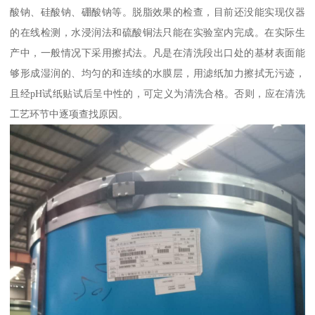
酸钠、硅酸钠、硼酸钠等。脱脂效果的检查，目前还没能实现仪器
的在线检测，水浸润法和硫酸铜法只能在实验室内完成。在实际生
产中，一般情况下采用擦拭法。凡是在清洗段出口处的基材表面能
够形成湿润的、均匀的和连续的水膜层，用滤纸加力擦拭无污迹，
且经pH试纸贴试后呈中性的，可定义为清洗合格。否则，应在清洗
工艺环节中逐项查找原因。