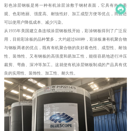
彩色涂层钢板是将一种有机涂层涂敷于钢材表面，它具有外表美
观、色彩艳丽、强度高、耐蚀性好、加工成型方便等优点，而且还
可以使用户降低成本、减少污染。
从1935年美国建立条连续涂层钢板线开始，彩涂钢板得到了广泛应
用，目前彩涂板的品种繁多，大约超过600种，彩涂板兼有机聚合物
与钢板两者的优点，既有有机聚合物的良好着色性、成型性、耐蚀
性、装饰性、又有钢板的高强度和易加工性，能很容易地进行冲压
裁剪、弯曲、深冲等加工。这就使有机涂层钢板制成的产品具有优
良的实用性、装饰性、加工性、耐久性。