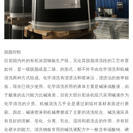
脱脂控制
目前国内外的有机涂层钢板生产线，无论其脱脂清洗段的工艺布置
如何，是一级脱脂或是二级、的形式，都不外乎由化学清洗和机械
清洗两种方式组成。化学清洗有浸渍法和喷淋法，浸渍法的效率较
低，现在已很少使用。化学清洗所用的液体主要是碱液或酸液，由
于酸液的去污能力比碱液差，目前大部分彩涂机组只采用碱液作为
化学清洗的介质。机械清洗几乎全是通过刷辊对基材表面进行磨
刷。因此，碱液喷淋和机械摩擦成了主要的清洗组合。碱洗液应具
有良好的溶解、皂化、分离、乳化、湿润和易洗去的作用，并有软
化硬水的能力。清洗钢板常用的碱洗液配方中一般含有碳酸钠、磷