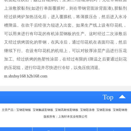
上涂敷胶黏剂(如进行单面覆膜时，则在带钢背面涂背面漆),胶黏剂
经过烘烤炉加热活化后，进入覆膜机，将薄膜压合，然后进入水冷
槽降温。在吹干后经张力辊进入出套。如果生产线上设有印花机，
可以用来进行有印花的有机涂层钢板的生产。这时经过二次涂敷后
又经过烘烤固化的带钢，在风冷后，通过印花机在表面印花，然后
继续下行。在设有印花机的机组上，可以对较厚涂层产品进行压花
加工。经过烘烤的热塑性涂层，在经过有限的1降温之后要通过刻花
的压花辊，进行印花并尽快进行冷却，以免压痕消退。
m.shxbsy168.b2b168.com
Top
主营产品：宝钢彩钢板 宝钢氟碳彩钢板 宝钢高耐候彩钢板 宝钢彩涂卷 宝钢彩涂板 宝钢彩钢卷
版权所有：上海轩本实业有限公司