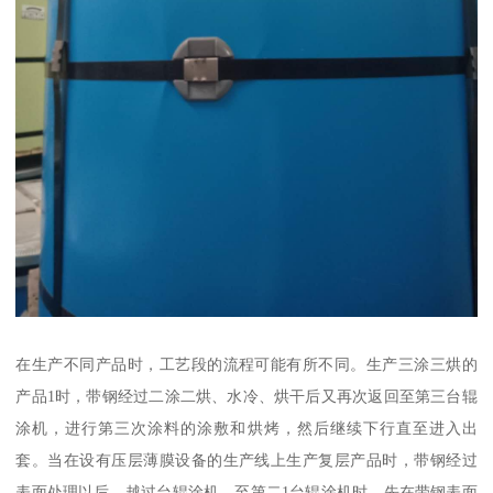
在生产不同产品时，工艺段的流程可能有所不同。生产三涂三烘的
产品1时，带钢经过二涂二烘、水冷、烘干后又再次返回至第三台辊
涂机，进行第三次涂料的涂敷和烘烤，然后继续下行直至进入出
套。当在设有压层薄膜设备的生产线上生产复层产品时，带钢经过
表面处理以后，越过台辊涂机，至第二1台辊涂机时，先在带钢表面