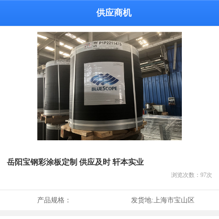
供应商机
岳阳宝钢彩涂板定制 供应及时 轩本实业
浏览次数：
97
次
产品规格：
发货地:
上海市宝山区