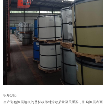
板形缺陷
生产彩色涂层钢板的基材板形对涂敷质量至关重要，影响涂层表面