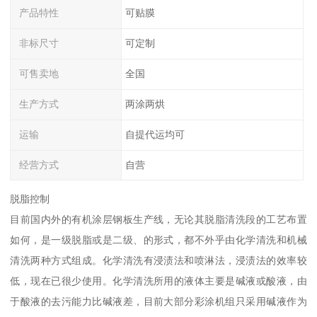
产品特性
可贴膜
非标尺寸
可定制
可售卖地
全国
生产方式
两涂两烘
运输
自提代运均可
经营方式
自营
脱脂控制
目前国内外的有机涂层钢板生产线，无论其脱脂清洗段的工艺布置
如何，是一级脱脂或是二级、的形式，都不外乎由化学清洗和机械
清洗两种方式组成。化学清洗有浸渍法和喷淋法，浸渍法的效率较
低，现在已很少使用。化学清洗所用的液体主要是碱液或酸液，由
于酸液的去污能力比碱液差，目前大部分彩涂机组只采用碱液作为