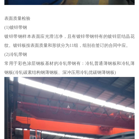
表面质量检验
(1)镀锌带钢
镀锌带钢样本表面应光滑洁净，且有镀锌带钢特有的镀锌层结晶花
纹。镀锌板按表面质量和形状分为11组，组别在签订的合同中应。
(2)冷轧带钢
常用于彩色涂层钢板基材的冷轧带钢有：冷轧普通薄钢板和冷轧薄
钢板(冷轧碳素结构钢薄钢板、深冲压用冷轧优碳钢薄钢板)