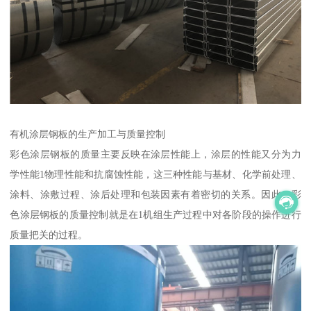
有机涂层钢板的生产加工与质量控制
彩色涂层钢板的质量主要反映在涂层性能上，涂层的性能又分为力
学性能1物理性能和抗腐蚀性能，这三种性能与基材、化学前处理、
涂料、涂敷过程、涂后处理和包装因素有着密切的关系。因此，彩
色涂层钢板的质量控制就是在1机组生产过程中对各阶段的操作进行
质量把关的过程。