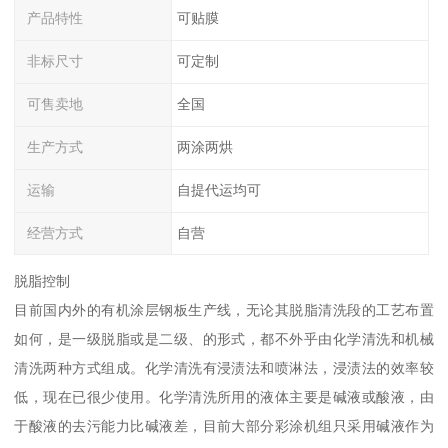
产品特性
可贴膜
非标尺寸
可定制
可售卖地
全国
生产方式
两涂两烘
运输
自提代运均可
经营方式
自营
脱脂控制
目前国内外的有机涂层钢板生产线，无论其脱脂清洗段的工艺布置
如何，是一级脱脂或是二级、的形式，都不外乎由化学清洗和机械
清洗两种方式组成。化学清洗有浸渍法和喷淋法，浸渍法的效率较
低，现在已很少使用。化学清洗所用的液体主要是碱液或酸液，由
于酸液的去污能力比碱液差，目前大部分彩涂机组只采用碱液作为