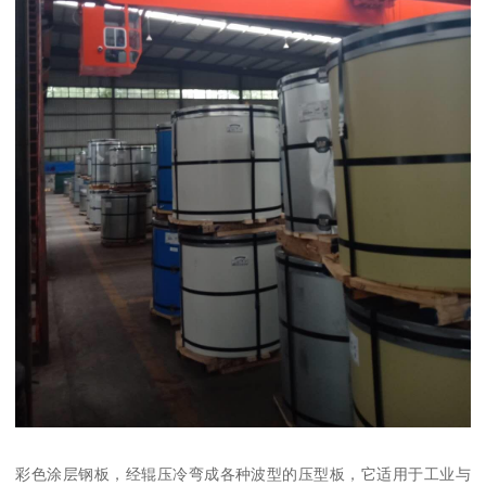
彩色涂层钢板，经辊压冷弯成各种波型的压型板，它适用于工业与