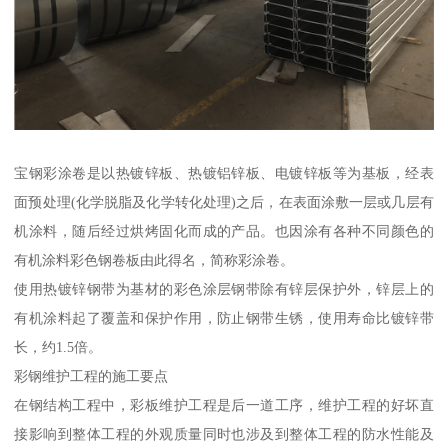
宝钢彩涂卷是以热镀锌板、热镀铝锌板、电镀锌板等为基板，经表
面预处理(化学脱脂及化学转化处理)之后，在表面涂敷一层或几层有
机涂料，随后经过烘烤固化而成的产品。也因涂有各种不同颜色的
有机涂料彩色钢卷板由此得名，简称彩涂卷。
使用热镀锌钢带为基材的彩色涂层钢带除有锌层保护外，锌层上的
有机涂料起了覆盖和保护作用，防止钢带生锈，使用寿命比镀锌带
长，约1.5倍。
彩钢维护工程的施工要点
在钢结构工程中，彩板维护工程是后一道工序，维护工程的好坏直
接影响到整体工程的外观质量同时也涉及到整体工程的防水性能及