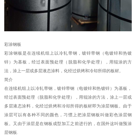
彩涂钢板
彩涂钢板是在连续机组上以冷轧带钢，镀锌带钢（电镀锌和热镀
锌）为基板，经过表面预处理（脱脂和化学处理），用辊涂的方
法，涂上一层或多层液态涂料，化经过烘烤和冷却所得的板材。
简介
在连续机组上以冷轧带钢，镀锌带钢（电镀锌和热镀锌）为基板，
经过表面预处理（脱脂和化学处理），用辊涂的方法，涂上一层或
多层液态涂料，化经过烘烤和冷却所得的板材即为涂层钢板。由于
涂层可以有各种不同的颜色，习惯上把涂层钢板叫做彩色涂层钢
板。又由于涂层是在钢板成型加工之前进行的，在国外这叫做预涂
层钢板.