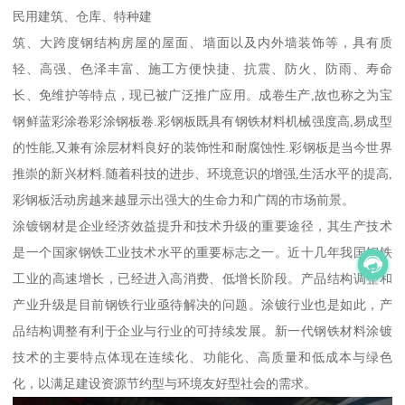
民用建筑、仓库、特种建
筑、大跨度钢结构房屋的屋面、墙面以及内外墙装饰等，具有质
轻、高强、色泽丰富、施工方便快捷、抗震、防火、防雨、寿命
长、免维护等特点，现已被广泛推广应用。成卷生产,故也称之为宝
钢鲜蓝彩涂卷彩涂钢板卷.彩钢板既具有钢铁材料机械强度高,易成型
的性能,又兼有涂层材料良好的装饰性和耐腐蚀性.彩钢板是当今世界
推崇的新兴材料.随着科技的进步、环境意识的增强,生活水平的提高,
彩钢板活动房越来越显示出强大的生命力和广阔的市场前景。
涂镀钢材是企业经济效益提升和技术升级的重要途径，其生产技术
是一个国家钢铁工业技术水平的重要标志之一。近十几年我国钢铁
工业的高速增长，已经进入高消费、低增长阶段。产品结构调整和
产业升级是目前钢铁行业亟待解决的问题。涂镀行业也是如此，产
品结构调整有利于企业与行业的可持续发展。新一代钢铁材料涂镀
技术的主要特点体现在连续化、功能化、高质量和低成本与绿色
化，以满足建设资源节约型与环境友好型社会的需求。