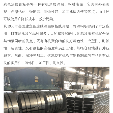
彩色涂层钢板是将一种有机涂层涂敷于钢材表面，它具有外表美
观、色彩艳丽、强度高、耐蚀性好、加工成型方便等优点，而且还
可以使用户降低成本、减少污染。
从1935年美国建立条连续涂层钢板线开始，彩涂钢板得到了广泛应
用，目前彩涂板的品种繁多，大约超过600种，彩涂板兼有机聚合物
与钢板两者的优点，既有有机聚合物的良好着色性、成型性、耐蚀
性、装饰性、又有钢板的高强度和易加工性，能很容易地进行冲压
裁剪、弯曲、深冲等加工。这就使有机涂层钢板制成的产品具有优
良的实用性、装饰性、加工性、耐久性。