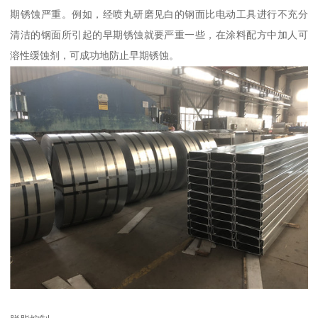
期锈蚀严重。例如，经喷丸研磨见白的钢面比电动工具进行不充分
清洁的钢面所引起的早期锈蚀就要严重一些，在涂料配方中加人可
溶性缓蚀剂，可成功地防止早期锈蚀。