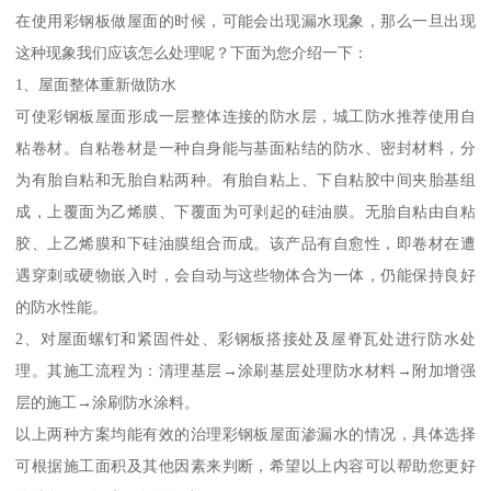
在使用彩钢板做屋面的时候，可能会出现漏水现象，那么一旦出现
这种现象我们应该怎么处理呢？下面为您介绍一下：
1、屋面整体重新做防水
可使彩钢板屋面形成一层整体连接的防水层，城工防水推荐使用自
粘卷材。自粘卷材是一种自身能与基面粘结的防水、密封材料，分
为有胎自粘和无胎自粘两种。有胎自粘上、下自粘胶中间夹胎基组
成，上覆面为乙烯膜、下覆面为可剥起的硅油膜。无胎自粘由自粘
胶、上乙烯膜和下硅油膜组合而成。该产品有自愈性，即卷材在遭
遇穿刺或硬物嵌入时，会自动与这些物体合为一体，仍能保持良好
的防水性能。
2、对屋面螺钉和紧固件处、彩钢板搭接处及屋脊瓦处进行防水处
理。其施工流程为：清理基层→涂刷基层处理防水材料→附加增强
层的施工→涂刷防水涂料。
以上两种方案均能有效的治理彩钢板屋面渗漏水的情况，具体选择
可根据施工面积及其他因素来判断，希望以上内容可以帮助您更好