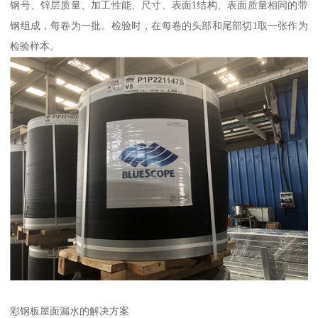
钢号、锌层质量、加工性能、尺寸、表面1结构、表面质量相同的带
钢组成，每卷为一批。检验时，在每卷的头部和尾部切1取一张作为
检验样本。
彩钢板屋面漏水的解决方案