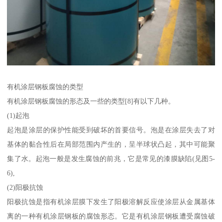
有机涂层钢板腐蚀的类型
有机涂层钢板腐蚀的形态及一些的类型[8]有以下几种。
(1)起泡
起泡是涂层的保护性能受到破坏的首要信号。泡是在涂层失去了对
基体的黏合性后在局部范围内产生的，呈半球状凸起，其中可能聚
集了水。起泡一般是发生腐蚀的前兆，它是常见的漆膜缺陷(见图5-
6),
(2)阳极抗蚀
阳极抗蚀是指有机涂层膜下发生了阳极溶解反应使涂层从金属基体
离的一种有机涂层钢板的腐蚀形态。它是有机涂层钢板遭受腐蚀破