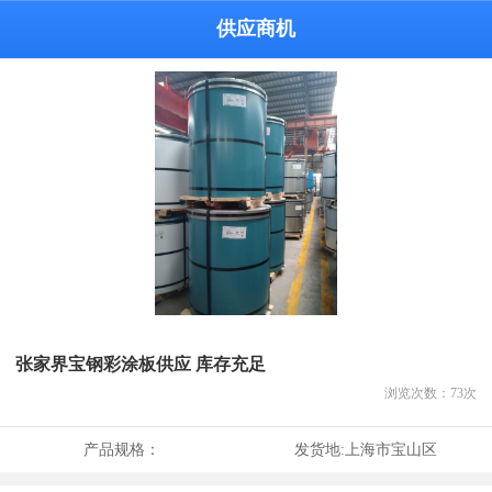
供应商机
张家界宝钢彩涂板供应 库存充足
浏览次数：
73
次
产品规格：
发货地:
上海市宝山区