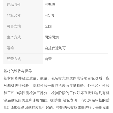
产品特性
可贴膜
非标尺寸
可定制
可售卖地
全国
生产方式
两涂两烘
运输
自提代运均可
经营方式
自营
基材的验收与保养
基材到货并经过质量、数量、包装标志和质保书等项目验收后，应
对基材进行检验，基材检验一般包括表面质量检验、外形尺寸检验
和工艺力学性能检验三部分，检验阶段的工作好坏直接影响到有机
涂层钢板的质量和使用性能。据以往1经验表明，有机涂层钢板的质
量纠纷80%是因基材质量引起的。带钢的验收应成批进行，每批应由