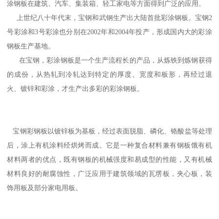
涂钢板在建筑、汽车、集装箱、轻工家电等方面得到广泛的应用。
上世纪八十年代末，宝钢和武钢生产出大陆首批彩涂钢板。宝钢2
号彩涂和3号彩涂也分别在2002年和2004年投产，形成国内大的彩涂
钢板生产基地。
在宝钢，彩涂钢板是一个生产流程长的产品，从炼铁到炼钢获得
的成份，从热轧到冷轧达到特定的厚度、宽度和板形，再经过退
火、镀锌和彩涂，才生产出多彩的彩涂钢板。
宝钢彩钢板以镀锌板为基板，经过表面脱脂、磷化、铬酸盐等处理
后，涂上有机涂料经烘烤而成。它是一种复合材料兼有钢板饿有机
材料两者的优点，既有钢板的机械强度和易成型的性能，又有机械
材料良好的耐腐蚀性，广泛应用于建筑领域的瓦塄板，夹心板，装
饰用板及部分家电用板。