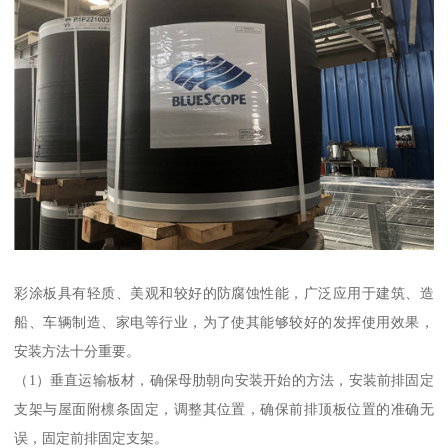
彩涂板具有轻质、美观和较好的防腐蚀性能，广泛应用于建筑、造
船、车辆制造、家电等行业，为了使其能够较好的发挥使用效果，
安装方法十分重要。
（1）垂直运输板材，确保母肋朝向安装开始的方法，安装前排固定
支架与屋面附檩条固定，调整其位置，确保前排顶板位置的准确无
误，固定前排固定支架。