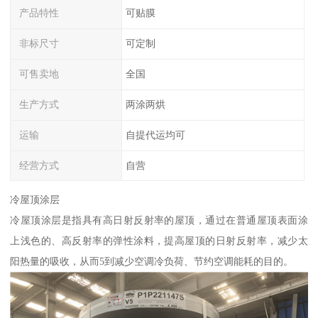
产品特性
可贴膜
非标尺寸
可定制
可售卖地
全国
生产方式
两涂两烘
运输
自提代运均可
经营方式
自营
冷屋顶涂层
冷屋顶涂层是指具有高日射反射率的屋顶，通过在普通屋顶表面涂
上浅色的、高反射率的弹性涂料，提高屋顶的日射反射率，减少太
阳热量的吸收，从而5到减少空调冷负荷、节约空调能耗的目的。