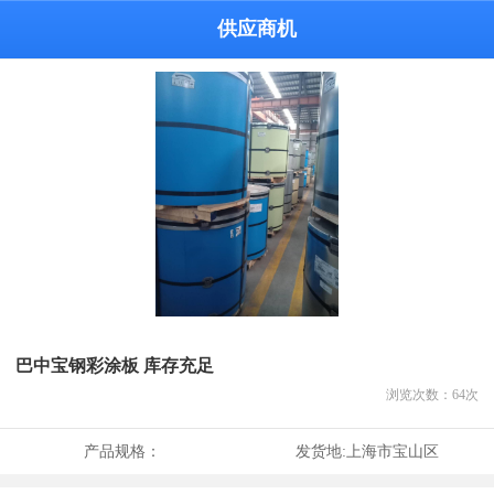
供应商机
巴中宝钢彩涂板 库存充足
浏览次数：
64
次
产品规格：
发货地:
上海市宝山区