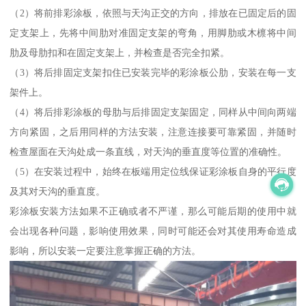
（2）将前排彩涂板，依照与天沟正交的方向，排放在已固定后的固
定支架上，先将中间肋对准固定支架的弯角，用脚肋或木檩将中间
肋及母肋扣和在固定支架上，并检查是否完全扣紧。
（3）将后排固定支架扣住已安装完毕的彩涂板公肋，安装在每一支
架件上。
（4）将后排彩涂板的母肋与后排固定支架固定，同样从中间向两端
方向紧固，之后用同样的方法安装，注意连接要可靠紧固，并随时
检查屋面在天沟处成一条直线，对天沟的垂直度等位置的准确性。
（5）在安装过程中，始终在板端用定位线保证彩涂板自身的平行度
及其对天沟的垂直度。
彩涂板安装方法如果不正确或者不严谨，那么可能后期的使用中就
会出现各种问题，影响使用效果，同时可能还会对其使用寿命造成
影响，所以安装一定要注意掌握正确的方法。