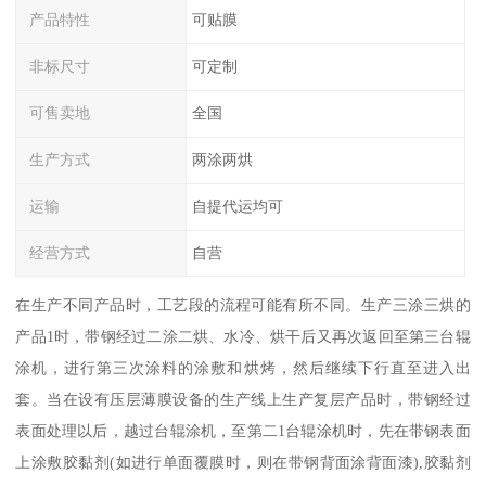
产品特性
可贴膜
非标尺寸
可定制
可售卖地
全国
生产方式
两涂两烘
运输
自提代运均可
经营方式
自营
在生产不同产品时，工艺段的流程可能有所不同。生产三涂三烘的
产品1时，带钢经过二涂二烘、水冷、烘干后又再次返回至第三台辊
涂机，进行第三次涂料的涂敷和烘烤，然后继续下行直至进入出
套。当在设有压层薄膜设备的生产线上生产复层产品时，带钢经过
表面处理以后，越过台辊涂机，至第二1台辊涂机时，先在带钢表面
上涂敷胶黏剂(如进行单面覆膜时，则在带钢背面涂背面漆),胶黏剂