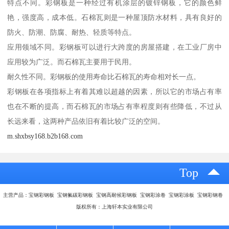
特点不同。彩钢板是一种经过有机涂层的镀锌钢板，它的颜色鲜
艳，强度高，成本低。石棉瓦则是一种屋顶防水材料，具有良好的
防火、防潮、防腐、耐热、轻质等特点。
应用领域不同。彩钢板可以进行大跨度的房屋搭建，在工业厂房中
应用较为广泛。而石棉瓦主要用于民用。
耐久性不同。彩钢板的使用寿命比石棉瓦的寿命相对长一点。
彩钢板在各项指标上有着其难以超越的因素，所以它的市场占有率
也在不断的提高，而石棉瓦的市场占有率程度则有些降低，不过从
长远来看，这两种产品依旧有着比较广泛的空间。
m.shxbsy168.b2b168.com
Top
主营产品：宝钢彩钢板 宝钢氟碳彩钢板 宝钢高耐候彩钢板 宝钢彩涂卷 宝钢彩涂板 宝钢彩钢卷
版权所有：上海轩本实业有限公司