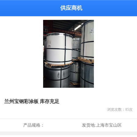
供应商机
兰州宝钢彩涂板 库存充足
浏览次数：
85
次
产品规格：
发货地:
上海市宝山区