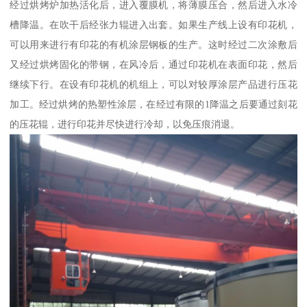
经过烘烤炉加热活化后，进入覆膜机，将薄膜压合，然后进入水冷
槽降温。在吹干后经张力辊进入出套。如果生产线上设有印花机，
可以用来进行有印花的有机涂层钢板的生产。这时经过二次涂敷后
又经过烘烤固化的带钢，在风冷后，通过印花机在表面印花，然后
继续下行。在设有印花机的机组上，可以对较厚涂层产品进行压花
加工。经过烘烤的热塑性涂层，在经过有限的1降温之后要通过刻花
的压花辊，进行印花并尽快进行冷却，以免压痕消退。