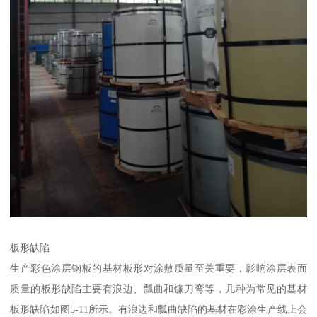
板形缺陷
生产彩色涂层钢板的基材板形对涂敷质量至关重要，影响涂层表面
质量的板形缺陷主要有浪边、瓢曲和镰刀弯等，几种为常见的基材
板形缺陷如图5-11所示。有浪边和瓢曲缺陷的基材在彩涂生产线上会