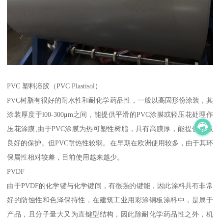
PVC 塑料溶胶（PVC Plastisol）
PVC树脂有很好的耐水性和耐化学药品性，一般以高固形份涂装，其
涂装厚度于l00-300μm之间，能提供平滑的PVC涂膜或轻压花处理作
压花涂膜;由于PVC涂膜为热可塑性树脂，具有高膜厚，能提供钢板
良好的保护。但PVC耐热性较弱。在早期在欧洲使用较多，由于其环
保属性相对较差，目前使用越来越少。
PVDF
由于PVDF的化学键与化学键间，有很强的键能，因此涂料具有非常
好的防蚀性和色泽保持性，在建筑工业用彩涂钢板涂料中，是属于
产品，且分子量大又为直键型结构，因此除耐化学药品性之外，机