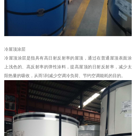
冷屋顶涂层
冷屋顶涂层是指具有高日射反射率的屋顶，通过在普通屋顶表面涂
上浅色的、高反射率的弹性涂料，提高屋顶的日射反射率，减少太
阳热量的吸收，从而5到减少空调冷负荷、节约空调能耗的目的。