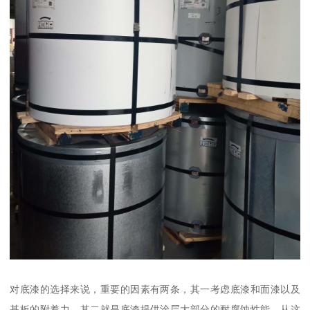
对底漆的选择来说，重要的因素有两条，其一考虑底漆和面漆以及
基板的附着力，其二就是底漆提供涂层大部分的耐腐蚀性能。从这