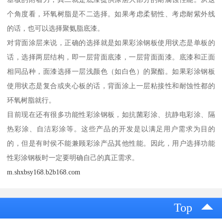
个角度看，环氧树脂是不二选择。如果考虑柔韧性、考虑耐紫外线
的话，也可以选择聚氨脂底漆。
对背面涂层来说，正确的选择就是如果彩涂钢板使用状态是单板的
话，选择两层结构，即一层背面底漆，一层背面面漆。底漆和正面
相同品种，面漆选择一层浅颜色（如白色）的聚酯。如果彩涂钢板
使用状态是复合或夹心板的话，背面涂上一层粘接性和耐蚀性都的
环氧树脂就行。
目前现在还有很多功能性彩涂钢板，如抗菌彩涂、抗静电彩涂、隔
热彩涂、自洁彩涂等。这些产品的开发是以满足用户需求为目的
的，但是有时侯不能兼顾彩涂产品其他性能。因此，用户选择功能
性彩涂钢板时一定要明确自己的真正需求。
m.shxbsy168.b2b168.com
Top