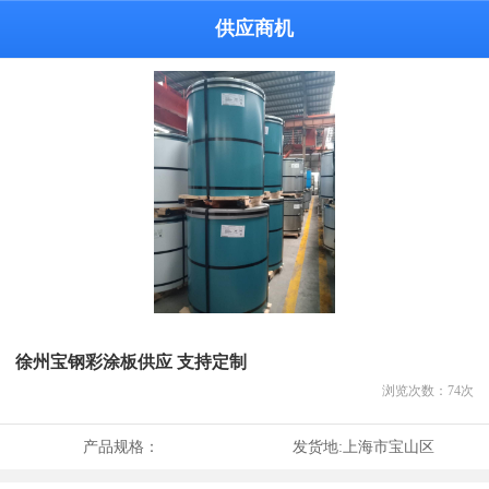
供应商机
徐州宝钢彩涂板供应 支持定制
浏览次数：
74
次
产品规格：
发货地:
上海市宝山区