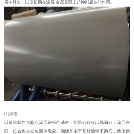
层中释出，以便长期在涂层/金属界面上起抑制腐蚀的作用。
(1)漏镀
以镀锌板作为彩色涂层钢板的基材，如果镀锌板出现漏镀，涂层在
同一位置也会发生漏涂现象。漏镀是由于基材除锈不彻底，致使钢