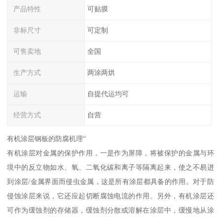
产品特性
可贴膜
非标尺寸
可定制
可售卖地
全国
生产方式
两涂两烘
运输
自提代运均可
经营方式
自营
有机涂层钢板的防腐机理“
有机涂层对金属的保护作用，一是作为屏障，将被保护的金属与环
境中的反立物如水、氧、二氧化碳和离子等隔离起来，使之不易进
到涂层/金属界面而侵虫金属，这是所有涂层都具备的作用。对于防
侵蚀涂层来说，它还应起切断腐蚀电流的作用。另外，有机涂层还
可作为缓蚀剂的存储器，缓蚀剂分散或溶解在涂层中，缓慢地从涂