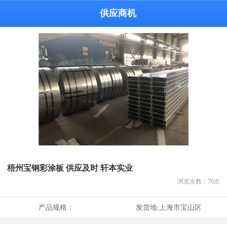
供应商机
梧州宝钢彩涂板 供应及时 轩本实业
浏览次数：
76
次
产品规格：
发货地:
上海市宝山区