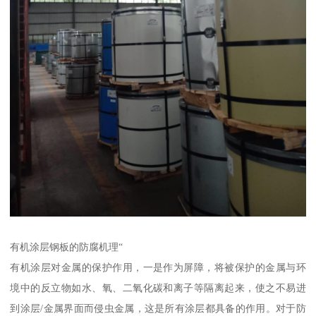
有机涂层钢板的防腐机理“
有机涂层对金属的保护作用，一是作为屏障，将被保护的金属与环
境中的反立物如水、氧、二氧化碳和离子等隔离起来，使之不易进
到涂层/金属界面而侵虫金属，这是所有涂层都具备的作用。对于防