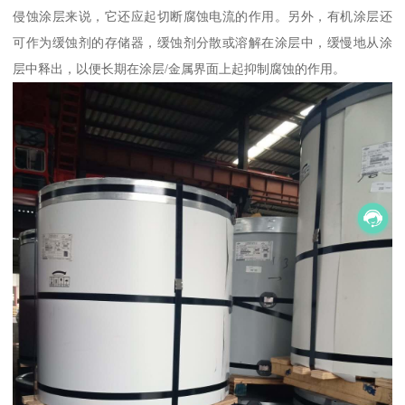
侵蚀涂层来说，它还应起切断腐蚀电流的作用。另外，有机涂层还
可作为缓蚀剂的存储器，缓蚀剂分散或溶解在涂层中，缓慢地从涂
层中释出，以便长期在涂层/金属界面上起抑制腐蚀的作用。