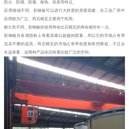
防火、防潮、防腐、耐热、轻质等特点。
应用领域不同。彩钢板可以进行大跨度的房屋搭建，在工业厂房中
应用较为广泛。而石棉瓦主要用于民用。
耐久性不同。彩钢板的使用寿命比石棉瓦的寿命相对长一点。
彩钢板在各项指标上有着其难以超越的因素，所以它的市场占有率
也在不断的提高，而石棉瓦的市场占有率程度则有些降低，不过从
长远来看，这两种产品依旧有着比较广泛的空间。