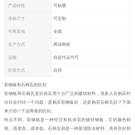
产品特性
可贴膜
非标尺寸
可定制
可售卖地
全国
生产方式
两涂两烘
运输
自提代运均可
经营方式
自营
彩钢板和石棉瓦的区别
彩钢板和石棉瓦是目前应用十分广泛的建筑材料，很多人在购买时
往往会纠结一个问题：是购买彩钢板好，还是购买石棉瓦好？下面
来介绍一下这两者的区别。
特点不同。彩钢板是一种经过有机涂层的镀锌钢板，它的颜色鲜
艳，强度高，成本低。石棉瓦则是一种屋顶防水材料，具有良好的