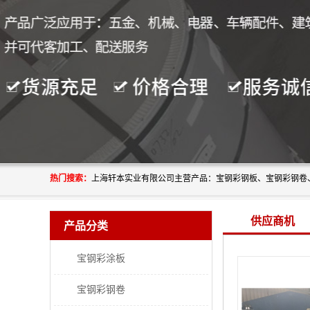
热门搜索：
供应商机
产品分类
宝钢彩涂板
宝钢彩钢卷