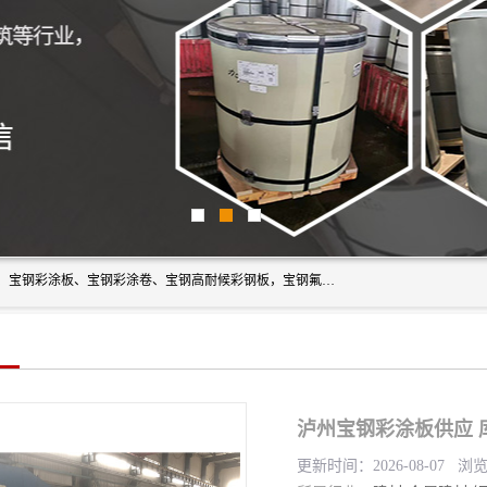
上海轩本实业有限公司主营产品：宝钢彩钢板、宝钢彩钢卷、宝钢彩涂板、宝钢彩涂卷、宝钢高耐候彩钢板，宝钢氟碳彩钢板。是一家集钢铁贸易，物流、加工为一体的产业全配套公司。
泸州宝钢彩涂板供应 
更新时间：2026-08-07 浏