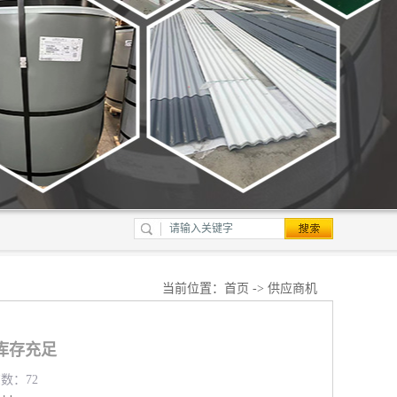
当前位置：
首页
->
供应商机
库存充足
览数：72