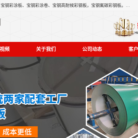
上海轩本实业有限公司主营产品：宝钢彩钢板、宝钢彩钢卷、宝钢彩涂板、宝钢彩涂卷、宝钢高耐候彩钢板，宝钢氟碳彩钢板。是一家集钢铁贸易，物流、加工为一体的产业全配套公司。
司
视频
关于我们
公司动态
客