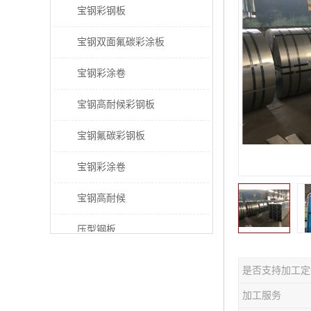
宝钢彩钢板
宝钢双面氟碳彩涂板
宝钢彩涂卷
宝钢高耐候彩钢板
宝钢氟碳彩钢板
宝钢彩涂卷
宝钢高耐候
压型钢板
宝钢PVDF彩涂板
是否支持加工定
宝钢HDP彩涂板
加工服务