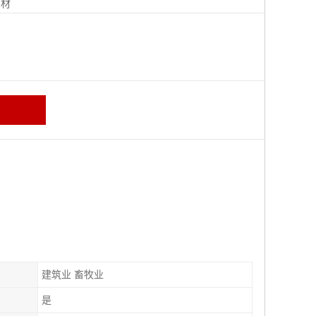
钢材
建筑业 畜牧业
是