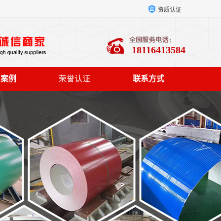
资质认证
18116413584
户案例
荣誉认证
联系方式