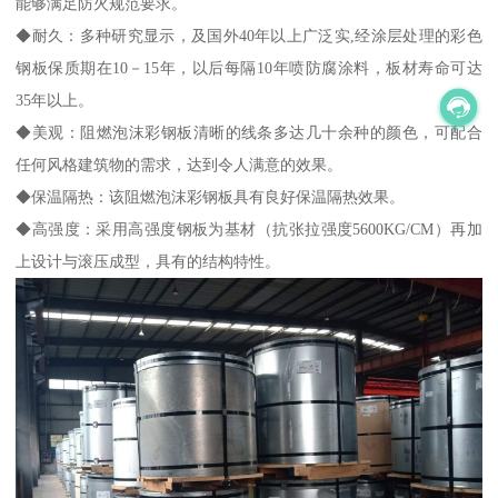
能够满足防火规范要求。
◆耐久：多种研究显示，及国外40年以上广泛实,经涂层处理的彩色
钢板保质期在10－15年，以后每隔10年喷防腐涂料，板材寿命可达
35年以上。
◆美观：阻燃泡沫彩钢板清晰的线条多达几十余种的颜色，可配合
任何风格建筑物的需求，达到令人满意的效果。
◆保温隔热：该阻燃泡沫彩钢板具有良好保温隔热效果。
◆高强度：采用高强度钢板为基材（抗张拉强度5600KG/CM）再加
上设计与滚压成型，具有的结构特性。