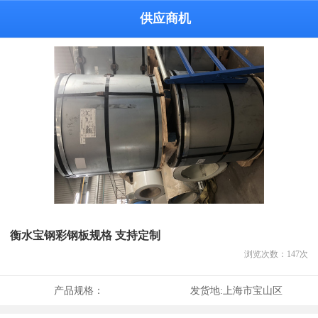
供应商机
衡水宝钢彩钢板规格 支持定制
浏览次数：
147
次
产品规格：
发货地:
上海市宝山区