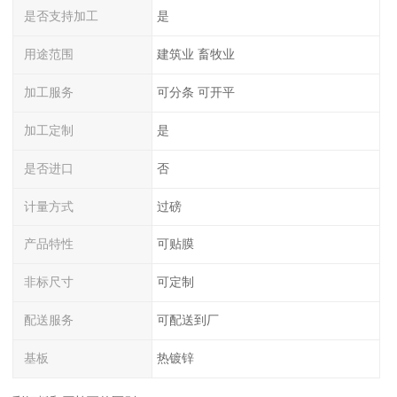
是否支持加工
是
用途范围
建筑业 畜牧业
加工服务
可分条 可开平
加工定制
是
是否进口
否
计量方式
过磅
产品特性
可贴膜
非标尺寸
可定制
配送服务
可配送到厂
基板
热镀锌