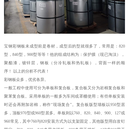
宝钢彩钢板未成型前是卷材，成型后的型就很多了，常用是：820
型，840型，900型等等！他的组成结构为：保护膜（现已淘汰），
聚酯漆，镀锌层，钢板（分冷轧板和热轧板），背面一样的顺
序！ 以上的分析不代表！
彩钢板众多，优劣各异。
一般工程中使用可分为单板和复合板，复合板又分为岩棉复合板和
聚苯复合板。采用单板的一般多为车间或罩棚使用；有些单板安装
时还会再附加岩棉，称作“现场复合”。复合板版型墙板以950型居
多，顶板970型或960型居多。单板则以760、820、840、900、127或
960常见，其中760与820安装方式为以支架固定，其他版型用自攻钉