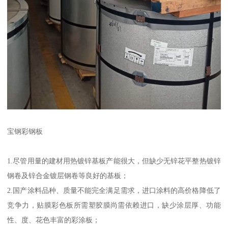
宝钢彩钢板
1.尽管用量的建材用热镀锌基板产能很大，但缺少无锌花平整热镀锌
钢卷及锌合金镀层钢卷等良好的基板；
2.国产涂料品种、质量不能完全满足需求，进口涂料的高价格降低了
竞争力，贴膜彩色板所需塑胶膜尚需依赖进口，缺少涂层厚、功能
性、度、花色丰富的彩涂板；