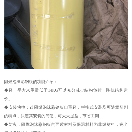
阻燃泡沫彩钢板的功能介绍：
◆轻：平方米重量低于14KG可以充分减少结构负荷，降低结构造
价。
◆安装快捷：该阻燃泡沫彩钢板自重轻，拼接式安装及可随意切割
的特点，决定其安装的简便，可大大提益，节省工期.
◆防火：阻燃泡沫彩钢板的面质材料及保温材料为非燃材料，完全