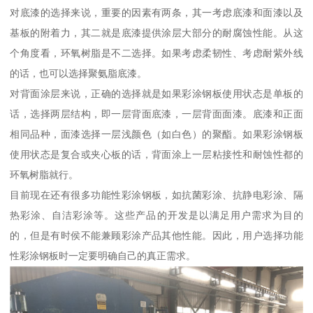
对底漆的选择来说，重要的因素有两条，其一考虑底漆和面漆以及
基板的附着力，其二就是底漆提供涂层大部分的耐腐蚀性能。从这
个角度看，环氧树脂是不二选择。如果考虑柔韧性、考虑耐紫外线
的话，也可以选择聚氨脂底漆。
对背面涂层来说，正确的选择就是如果彩涂钢板使用状态是单板的
话，选择两层结构，即一层背面底漆，一层背面面漆。底漆和正面
相同品种，面漆选择一层浅颜色（如白色）的聚酯。如果彩涂钢板
使用状态是复合或夹心板的话，背面涂上一层粘接性和耐蚀性都的
环氧树脂就行。
目前现在还有很多功能性彩涂钢板，如抗菌彩涂、抗静电彩涂、隔
热彩涂、自洁彩涂等。这些产品的开发是以满足用户需求为目的
的，但是有时侯不能兼顾彩涂产品其他性能。因此，用户选择功能
性彩涂钢板时一定要明确自己的真正需求。