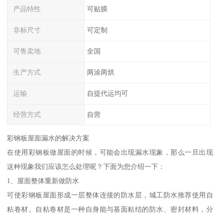
产品特性
可贴膜
非标尺寸
可定制
可售卖地
全国
生产方式
两涂两烘
运输
自提代运均可
经营方式
自营
彩钢板屋面漏水的解决方案
在使用彩钢板做屋面的时候，可能会出现漏水现象，那么一旦出现
这种现象我们应该怎么处理呢？下面为您介绍一下：
1、屋面整体重新做防水
可使彩钢板屋面形成一层整体连接的防水层，城工防水推荐使用自
粘卷材。自粘卷材是一种自身能与基面粘结的防水、密封材料，分