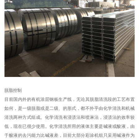
脱脂控制
目前国内外的有机涂层钢板生产线，无论其脱脂清洗段的工艺布置
如何，是一级脱脂或是二级、的形式，都不外乎由化学清洗和机械
清洗两种方式组成。化学清洗有浸渍法和喷淋法，浸渍法的效率较
低，现在已很少使用。化学清洗所用的液体主要是碱液或酸液，由
于酸液的去污能力比碱液差，目前大部分彩涂机组只采用碱液作为