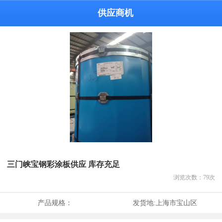
供应商机
三门峡宝钢彩涂板供应 库存充足
浏览次数：
79
次
产品规格：
发货地:
上海市宝山区