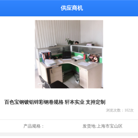
供应商机
百色宝钢镀铝锌彩钢卷规格 轩本实业 支持定制
浏览次数：
102
次
产品规格：
发货地:
上海市宝山区