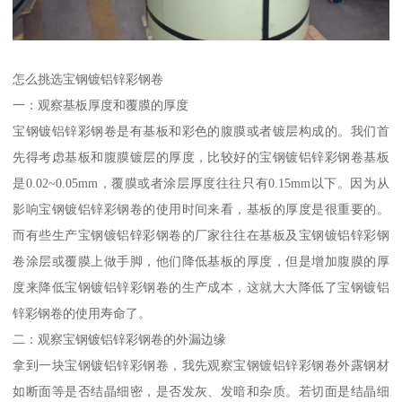
怎么挑选宝钢镀铝锌彩钢卷
一：观察基板厚度和覆膜的厚度
宝钢镀铝锌彩钢卷是有基板和彩色的腹膜或者镀层构成的。我们首
先得考虑基板和腹膜镀层的厚度，比较好的宝钢镀铝锌彩钢卷基板
是0.02~0.05mm，覆膜或者涂层厚度往往只有0.15mm以下。因为从
影响宝钢镀铝锌彩钢卷的使用时间来看，基板的厚度是很重要的。
而有些生产宝钢镀铝锌彩钢卷的厂家往往在基板及宝钢镀铝锌彩钢
卷涂层或覆膜上做手脚，他们降低基板的厚度，但是增加腹膜的厚
度来降低宝钢镀铝锌彩钢卷的生产成本，这就大大降低了宝钢镀铝
锌彩钢卷的使用寿命了。
二：观察宝钢镀铝锌彩钢卷的外漏边缘
拿到一块宝钢镀铝锌彩钢卷，我先观察宝钢镀铝锌彩钢卷外露钢材
如断面等是否结晶细密，是否发灰、发暗和杂质。若切面是结晶细