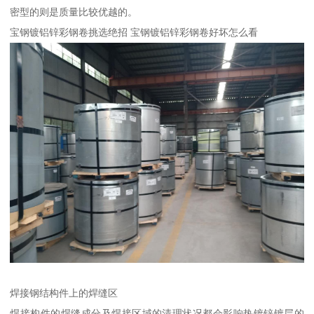
密型的则是质量比较优越的。
宝钢镀铝锌彩钢卷挑选绝招 宝钢镀铝锌彩钢卷好坏怎么看
焊接钢结构件上的焊缝区
焊接构件的焊缝成分及焊接区域的清理状况都会影响热镀锌镀层的