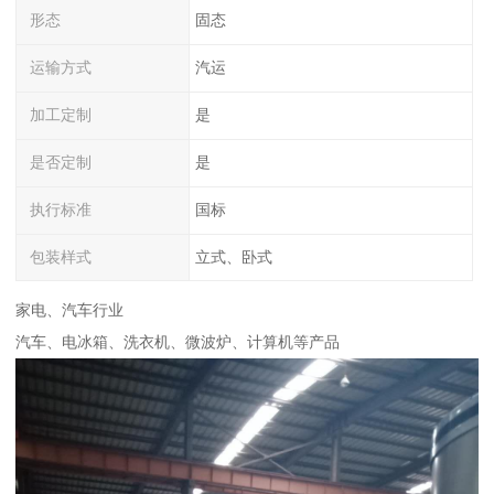
形态
固态
运输方式
汽运
加工定制
是
是否定制
是
执行标准
国标
包装样式
立式、卧式
家电、汽车行业
汽车、电冰箱、洗衣机、微波炉、计算机等产品