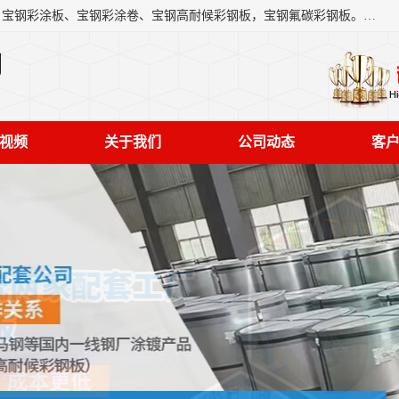
上海轩本实业有限公司主营产品：宝钢彩钢板、宝钢彩钢卷、宝钢彩涂板、宝钢彩涂卷、宝钢高耐候彩钢板，宝钢氟碳彩钢板。是一家集钢铁贸易，物流、加工为一体的产业全配套公司。
司
视频
关于我们
公司动态
客