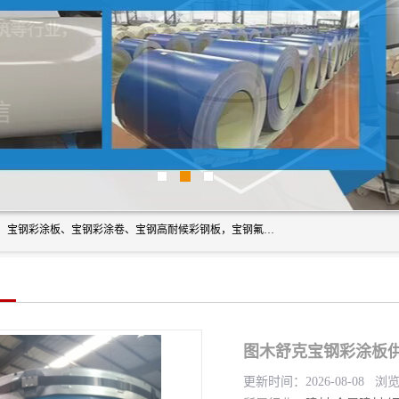
上海轩本实业有限公司主营产品：宝钢彩钢板、宝钢彩钢卷、宝钢彩涂板、宝钢彩涂卷、宝钢高耐候彩钢板，宝钢氟碳彩钢板。是一家集钢铁贸易，物流、加工为一体的产业全配套公司。
图木舒克宝钢彩涂板供
更新时间：2026-08-08 浏