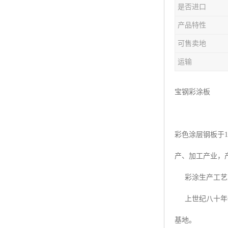
是否进口
产品特性
可售卖地
运输
宝钢彩涂板
彩色涂层钢板于
产、加工产业，
彩涂生产工艺从
上世纪八十年代
基地。