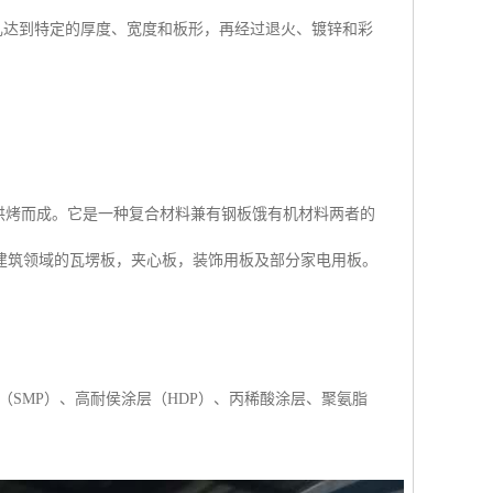
达到特定的厚度、宽度和板形，再经过退火、镀锌和彩
烘烤而成。它是一种复合材料兼有钢板饿有机材料两者的
建筑领域的瓦塄板，夹心板，装饰用板及部分家电用板。
（SMP）、高耐侯涂层（HDP）、丙稀酸涂层、聚氨脂