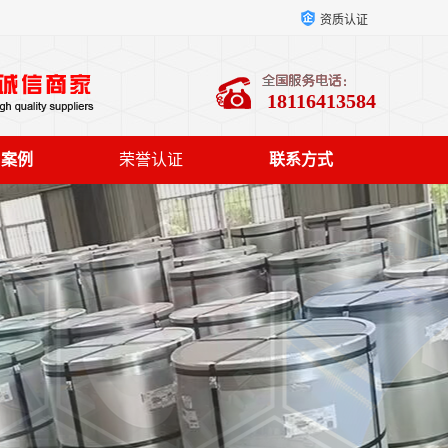
资质认证
18116413584
户案例
荣誉认证
联系方式