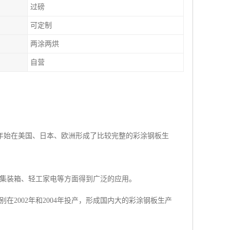
过磅
可定制
两涂两烘
自营
0年始在美国、日本、欧洲形成了比较完整的彩涂钢板生
集装箱、轻工家电等方面得到广泛的应用。
2002年和2004年投产，形成国内大的彩涂钢板生产