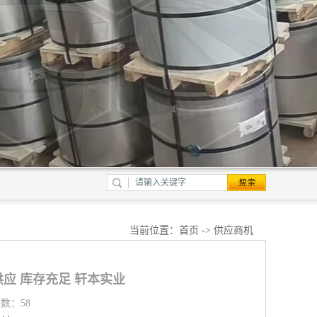
当前位置：
首页
->
供应商机
应 库存充足 轩本实业
览数：58