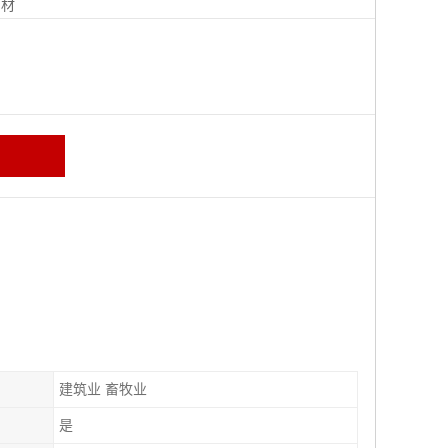
钢材
建筑业 畜牧业
是