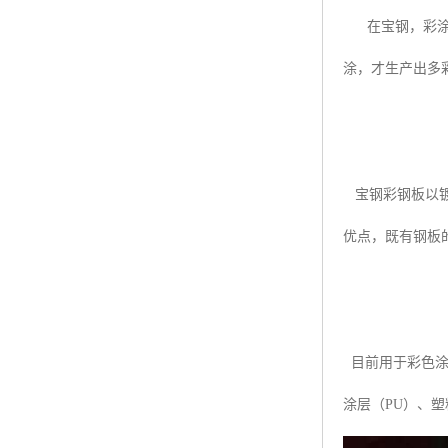
在宝钢，彩涂钢
涂，才生产出多
宝钢彩钢板以镀
优点，既有钢板
目前用于彩色涂
涂层（PU）、塑