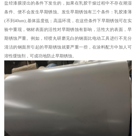
盐经漆膜浸出的条件下发生的，如果在乳胶干燥过程中不存在潮湿
条件、便不会发生早期锈蚀。发生早期锈蚀有三个条件：乳胶漆薄
(不到40um);基体温度低；高温环境，在这些条件下早期锈蚀可在实
验中重现，钢材表面的活性对早期锈蚀有影响，活性大的表面，早
期锈蚀严重。例如，经喷丸研磨见白的钢面比电动工具进行不充分
清洁的钢面所引起的早期锈蚀就要严重一些，在涂料配方中加人可
溶性缓蚀剂，可成功地防止早期锈蚀。