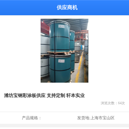
供应商机
潍坊宝钢彩涂板供应 支持定制 轩本实业
浏览次数：
64
次
产品规格：
发货地:
上海市宝山区