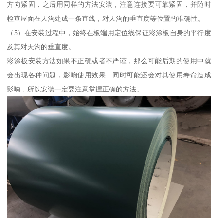
方向紧固，之后用同样的方法安装，注意连接要可靠紧固，并随时
检查屋面在天沟处成一条直线，对天沟的垂直度等位置的准确性。
（5）在安装过程中，始终在板端用定位线保证彩涂板自身的平行度
及其对天沟的垂直度。
彩涂板安装方法如果不正确或者不严谨，那么可能后期的使用中就
会出现各种问题，影响使用效果，同时可能还会对其使用寿命造成
影响，所以安装一定要注意掌握正确的方法。