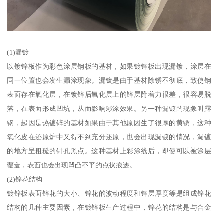
(1)漏镀
以镀锌板作为彩色涂层钢板的基材，如果镀锌板出现漏镀，涂层在
同一位置也会发生漏涂现象。漏镀是由于基材除锈不彻底，致使钢
表面存在氧化层，在镀锌后氧化层上的锌层附着力很差，很容易脱
落，在表面形成凹坑，从而影响彩涂效果。另一种漏镀的现象叫露
钢，起因是热镀锌的基材如果由于其他原因生了很厚的黄锈，这种
氧化皮在还原炉中又得不到充分还原，也会出现漏镀的情况，漏镀
的地方呈粗糙的针孔黑点。这种基材上彩涂线后，即使可以被涂层
覆盖，表面也会出现凹凸不平的点状痕迹。
(2)锌花结构
镀锌板表面锌花的大小、锌花的波动程度和锌层厚度等是组成锌花
结构的几种主要因素，在镀锌板生产过程中，锌花的结构是与合金