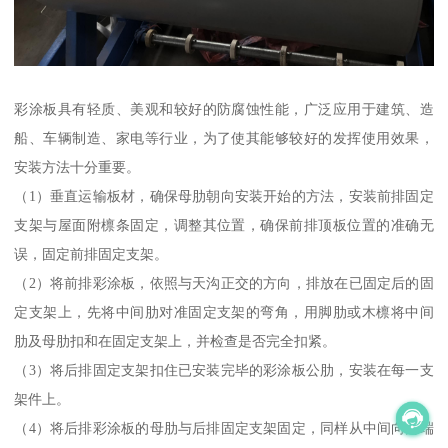
彩涂板具有轻质、美观和较好的防腐蚀性能，广泛应用于建筑、造
船、车辆制造、家电等行业，为了使其能够较好的发挥使用效果，
安装方法十分重要。
（1）垂直运输板材，确保母肋朝向安装开始的方法，安装前排固定
支架与屋面附檩条固定，调整其位置，确保前排顶板位置的准确无
误，固定前排固定支架。
（2）将前排彩涂板，依照与天沟正交的方向，排放在已固定后的固
定支架上，先将中间肋对准固定支架的弯角，用脚肋或木檩将中间
肋及母肋扣和在固定支架上，并检查是否完全扣紧。
（3）将后排固定支架扣住已安装完毕的彩涂板公肋，安装在每一支
架件上。
（4）将后排彩涂板的母肋与后排固定支架固定，同样从中间向两端