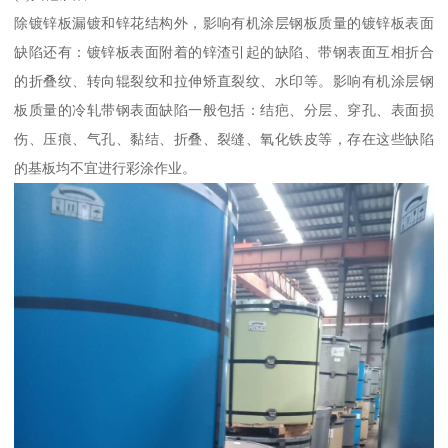
除镀锌板漏镀和锌花结构外，影响有机涂层钢板质量的镀锌板表面
缺陷还有：镀锌板表面附着的锌渣引起的缺陷、带钢表面互相折合
的折叠纹、转向辊裂纹和拉伸矫直裂纹、水印等。影响有机涂层钢
板质量的冷轧带钢表面缺陷一般包括：结疤、分层、穿孔、表面损
伤、压痕、气孔、黏结、折叠、裂缝、氧化铁皮等，存在这些缺陷
的基板均不宜进行彩涂作业。