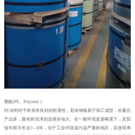
聚酯(PE、Polyester )
PE涂料对于材质有良好的附着性，彩涂钢板易于加工成型，价廉且
产品多，颜色和光泽的选择余地大。在一般环境直接曝露下，其防
蚀年限可长达7—8年，但于工业环境或污染严重的地区，其使用寿