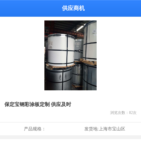
供应商机
保定宝钢彩涂板定制 供应及时
浏览次数：
82
次
产品规格：
发货地:
上海市宝山区