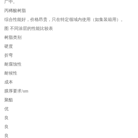
广中。
丙稀酸树脂
综合性能好，价格昂贵，只在特定领域内使用（如集装箱用）。
图 不同涂层的性能比较表
树脂类别
硬度
折弯
耐腐蚀性
耐候性
成本
膜厚要求/um
聚酯
优
良
良
良