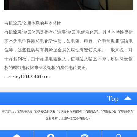
有机涂层/金属体系的基本特性
有机涂层/金属体系是指有机涂层/金属/电解液体系。其基本特性是指
基本为电学性质和电化学性质，如电阻、电容、介电常数和腐蚀电
位等，这些性质与有机涂层金属的腐蚀有密切关系。一般来说，对
于涂装钢板，由于涂膜电阻很大，使电位大幅度下降，所以涂麦钢
板的腐蚀电位比未涂装钢板的腐蚀电位要正。
m.shxbsy168.b2b168.com
Top
主营产品：宝钢彩钢板 宝钢氟碳彩钢板 宝钢高耐候彩钢板 宝钢彩涂卷 宝钢彩涂板 宝钢彩钢卷
版权所有：上海轩本实业有限公司