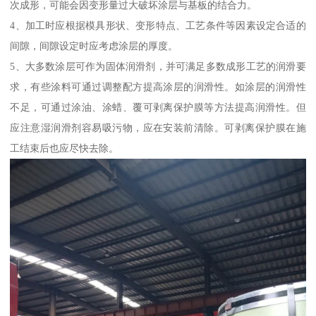
次成形，可能会因变形量过大破坏涂层与基板的结合力。
4、加工时应根据模具形状、变形特点、工艺条件等因素设定合适的
间隙，间隙设定时应考虑涂层的厚度。
5、大多数涂层可作为固体润滑剂，并可满足多数成形工艺的润滑要
求，有些涂料可通过调整配方提高涂层的润滑性。如涂层的润滑性
不足，可通过涂油、涂蜡、覆可剥离保护膜等方法提高润滑性。但
应注意湿润滑剂容易吸污物，应在安装前清除。可剥离保护膜在施
工结束后也应尽快去除。