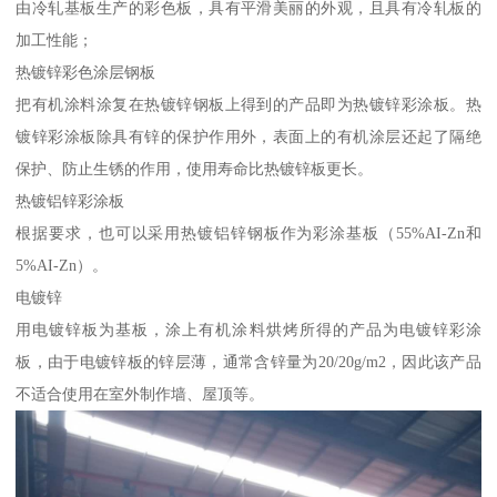
由冷轧基板生产的彩色板，具有平滑美丽的外观，且具有冷轧板的
加工性能；
热镀锌彩色涂层钢板
把有机涂料涂复在热镀锌钢板上得到的产品即为热镀锌彩涂板。热
镀锌彩涂板除具有锌的保护作用外，表面上的有机涂层还起了隔绝
保护、防止生锈的作用，使用寿命比热镀锌板更长。
热镀铝锌彩涂板
根据要求，也可以采用热镀铝锌钢板作为彩涂基板（55%AI-Zn和
5%AI-Zn）。
电镀锌
用电镀锌板为基板，涂上有机涂料烘烤所得的产品为电镀锌彩涂
板，由于电镀锌板的锌层薄，通常含锌量为20/20g/m2，因此该产品
不适合使用在室外制作墙、屋顶等。