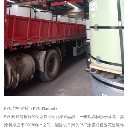
PVC 塑料溶胶（PVC Plastisol）
PVC树脂有很好的耐水性和耐化学药品性，一般以高固形份涂装，其
涂装厚度于l00-300μm之间，能提供平滑的PVC涂膜或轻压花处理作