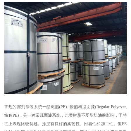
常规的溶剂涂装系统一酯树脂(PE) :聚酯树脂面漆(Regular Polyester,
简称PE)，是一种常规面漆系统，此类树脂不受脂肪油酸影响，于特
征上表现比较优越。涂层有良好的柔韧性、附着性和加工性。但PE