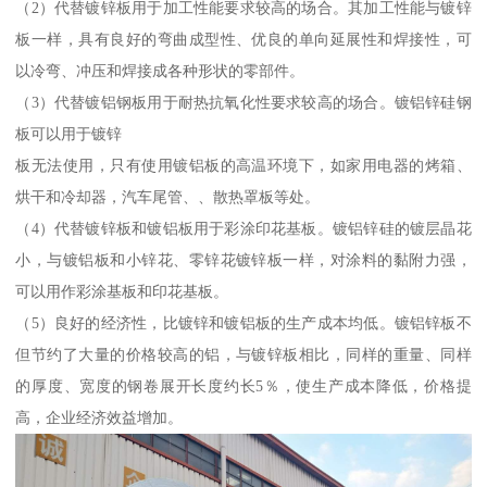
（2）代替镀锌板用于加工性能要求较高的场合。其加工性能与镀锌
板一样，具有良好的弯曲成型性、优良的单向延展性和焊接性，可
以冷弯、冲压和焊接成各种形状的零部件。
（3）代替镀铝钢板用于耐热抗氧化性要求较高的场合。镀铝锌硅钢
板可以用于镀锌
板无法使用，只有使用镀铝板的高温环境下，如家用电器的烤箱、
烘干和冷却器，汽车尾管、、散热罩板等处。
（4）代替镀锌板和镀铝板用于彩涂印花基板。镀铝锌硅的镀层晶花
小，与镀铝板和小锌花、零锌花镀锌板一样，对涂料的黏附力强，
可以用作彩涂基板和印花基板。
（5）良好的经济性，比镀锌和镀铝板的生产成本均低。镀铝锌板不
但节约了大量的价格较高的铝，与镀锌板相比，同样的重量、同样
的厚度、宽度的钢卷展开长度约长5％，使生产成本降低，价格提
高，企业经济效益增加。