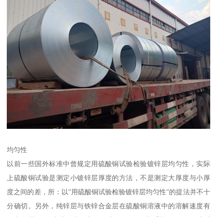
均匀性
以前一些国外标准中曾规定用硫酸铜试验检验镀锌层均匀性，实际
上硫酸铜试验是测定小镀锌层厚度的方法，不是测定大厚度与小厚
度之间的差，所：以”用硫酸铜试验检验镀锌层均匀性”的提法并不十
分确切。另外，纯锌层与铁锌合金层在硫酸铜溶液中的溶解速度有