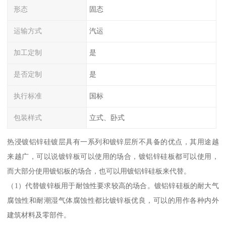
形态
固态
运输方式
汽运
加工定制
是
是否定制
是
执行标准
国标
包装样式
立式、卧式
热浸镀铝锌硅镀层具有一系列和镀锌层所不具备的优点，其用途越
来越广，可以说镀锌板可以使用的场合，镀铝锌硅板都可以使用，
而大部分使用镀铝板的场合，也可以用镀铝锌硅板来代替。
（1）代替镀锌板用于耐蚀性要求较高的场合。镀铝锌硅板的耐大气
腐蚀性和耐潮湿气体腐蚀性都比镀锌板优良，可以的用作各种内外
建筑材料及零部件。