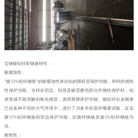
宝钢镀铝锌彩钢卷特性：
耐腐蚀性：
"镀55%铝锌钢卷”的耐腐蚀性来自铝的障碍层保护功能，和锌的牺牲
性保护功能。当锌在切边、刮痕及镀层擦伤部分作牺牲保护时，铝
便形成不能溶解的氧化物层，发挥屏障保护功能。镀铝锌合金钢卷
已在各种不同的大气环境中，进行了20多年的室外曝露试验，证实
镀55%铝锌钢板的切边保护功能，比镀锌钢板及镀5%铝锌钢板为
佳。
耐热性：