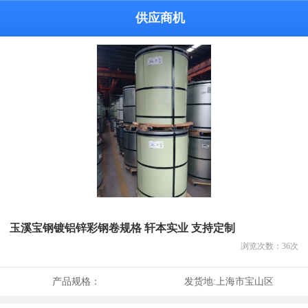
供应商机
玉溪宝钢镀铝锌彩钢卷规格 轩本实业 支持定制
浏览次数：
36
次
产品规格：
发货地:
上海市宝山区