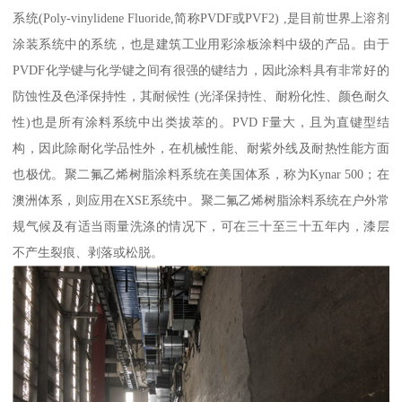
系统(Poly-vinylidene Fluoride,简称PVDF或PVF2) ,是目前世界上溶剂
涂装系统中的系统，也是建筑工业用彩涂板涂料中级的产品。由于
PVDF化学键与化学键之间有很强的键结力，因此涂料具有非常好的
防蚀性及色泽保持性，其耐候性 (光泽保持性、耐粉化性、颜色耐久
性)也是所有涂料系统中出类拔萃的。PVD F量大，且为直键型结
构，因此除耐化学品性外，在机械性能、耐紫外线及耐热性能方面
也极优。聚二氟乙烯树脂涂料系统在美国体系，称为Kynar 500；在
澳洲体系，则应用在XSE系统中。聚二氟乙烯树脂涂料系统在户外常
规气候及有适当雨量洗涤的情况下，可在三十至三十五年内，漆层
不产生裂痕、剥落或松脱。