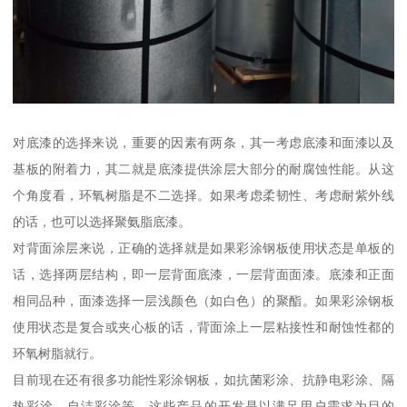
对底漆的选择来说，重要的因素有两条，其一考虑底漆和面漆以及
基板的附着力，其二就是底漆提供涂层大部分的耐腐蚀性能。从这
个角度看，环氧树脂是不二选择。如果考虑柔韧性、考虑耐紫外线
的话，也可以选择聚氨脂底漆。
对背面涂层来说，正确的选择就是如果彩涂钢板使用状态是单板的
话，选择两层结构，即一层背面底漆，一层背面面漆。底漆和正面
相同品种，面漆选择一层浅颜色（如白色）的聚酯。如果彩涂钢板
使用状态是复合或夹心板的话，背面涂上一层粘接性和耐蚀性都的
环氧树脂就行。
目前现在还有很多功能性彩涂钢板，如抗菌彩涂、抗静电彩涂、隔
热彩涂、自洁彩涂等。这些产品的开发是以满足用户需求为目的