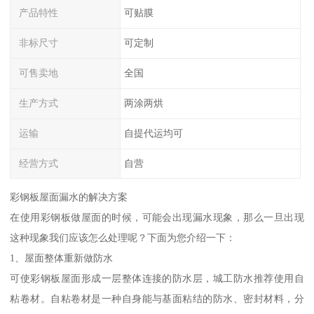
产品特性
可贴膜
非标尺寸
可定制
可售卖地
全国
生产方式
两涂两烘
运输
自提代运均可
经营方式
自营
彩钢板屋面漏水的解决方案
在使用彩钢板做屋面的时候，可能会出现漏水现象，那么一旦出现
这种现象我们应该怎么处理呢？下面为您介绍一下：
1、屋面整体重新做防水
可使彩钢板屋面形成一层整体连接的防水层，城工防水推荐使用自
粘卷材。自粘卷材是一种自身能与基面粘结的防水、密封材料，分