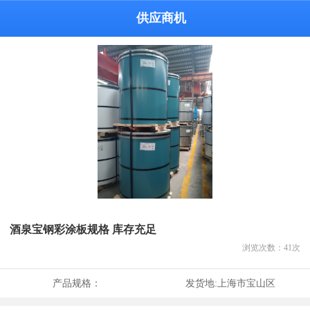
供应商机
酒泉宝钢彩涂板规格 库存充足
浏览次数：
41
次
产品规格：
发货地:
上海市宝山区