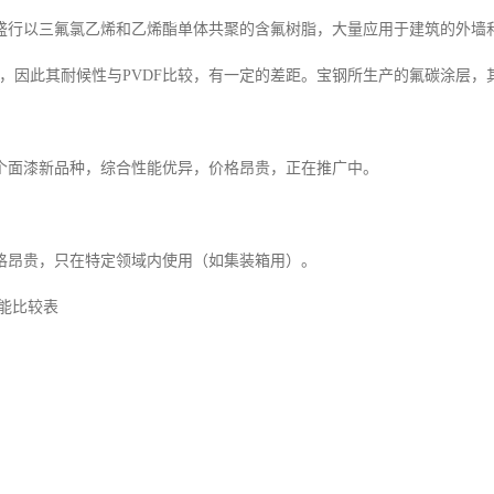
盛行以三氟氯乙烯和乙烯酯单体共聚的含氟树脂，大量应用于建筑的外墙
左右，因此其耐候性与PVDF比较，有一定的差距。宝钢所生产的氟碳涂层，
个面漆新品种，综合性能优异，价格昂贵，正在推广中。
格昂贵，只在特定领域内使用（如集装箱用）。
性能比较表