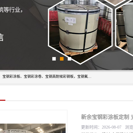
上海轩本实业有限公司主营产品：宝钢彩钢板、宝钢彩钢卷、宝钢彩涂板、宝钢彩涂卷、宝钢高耐候彩钢板，宝钢氟碳彩钢板。是一家集钢铁贸易，物流、加工为一体的产业全配套公司。
新余宝钢彩涂板定制 
更新时间：2026-08-07 浏