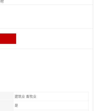
钢材
建筑业 畜牧业
是