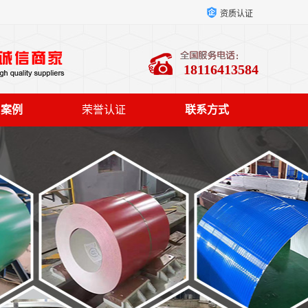
资质认证
18116413584
户案例
荣誉认证
联系方式