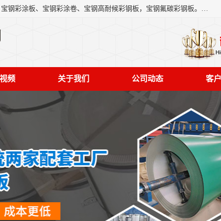
上海轩本实业有限公司主营产品：宝钢彩钢板、宝钢彩钢卷、宝钢彩涂板、宝钢彩涂卷、宝钢高耐候彩钢板，宝钢氟碳彩钢板。是一家集钢铁贸易，物流、加工为一体的产业全配套公司。
司
视频
关于我们
公司动态
客