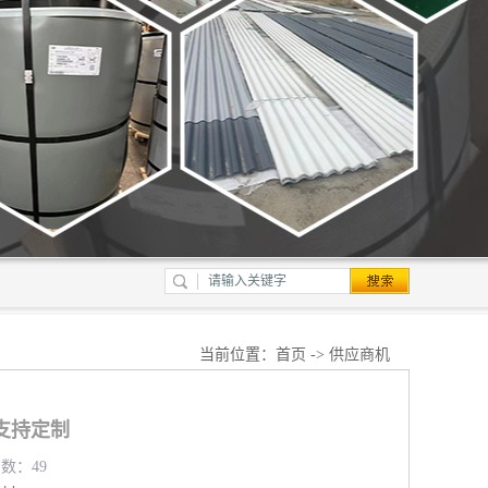
当前位置：
首页
->
供应商机
支持定制
览数：49