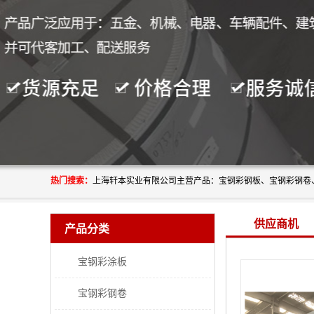
热门搜索：
供应商机
产品分类
宝钢彩涂板
宝钢彩钢卷