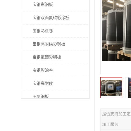
宝钢彩钢板
宝钢双面氟碳彩涂板
宝钢彩涂卷
宝钢高耐候彩钢板
宝钢氟碳彩钢板
宝钢彩涂卷
宝钢高耐候
压型钢板
宝钢PVDF彩涂板
是否支持加工定
宝钢HDP彩涂板
加工服务