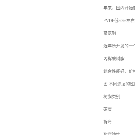
年来，国内开始
PVDF低30%
聚氨酯
近年所开发的一
丙稀酸树脂
综合性能好，价
图 不同涂层的
树脂类别
硬度
折弯
耐腐蚀性