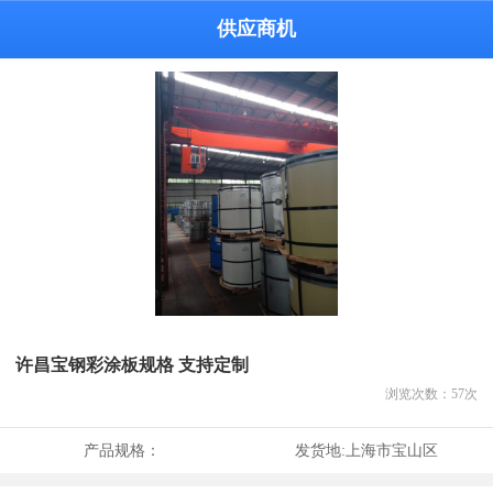
供应商机
许昌宝钢彩涂板规格 支持定制
浏览次数：
57
次
产品规格：
发货地:
上海市宝山区