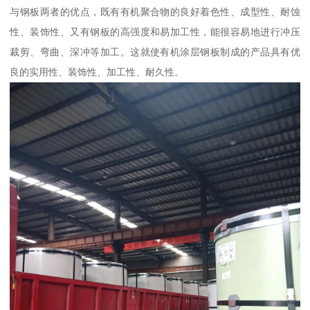
与钢板两者的优点，既有有机聚合物的良好着色性、成型性、耐蚀
性、装饰性、又有钢板的高强度和易加工性，能很容易地进行冲压
裁剪、弯曲、深冲等加工。这就使有机涂层钢板制成的产品具有优
良的实用性、装饰性、加工性、耐久性。