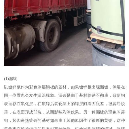
(1)漏镀
以镀锌板作为彩色涂层钢板的基材，如果镀锌板出现漏镀，涂层在
同一位置也会发生漏涂现象。漏镀是由于基材除锈不彻底，致使钢
表面存在氧化层，在镀锌后氧化层上的锌层附着力很差，很容易脱
落，在表面形成凹坑，从而影响彩涂效果。另一种漏镀的现象叫露
钢，起因是热镀锌的基材如果由于其他原因生了很厚的黄锈，这种
氧化皮在还原炉中又得不到充分还原，也会出现漏镀的情况，漏镀