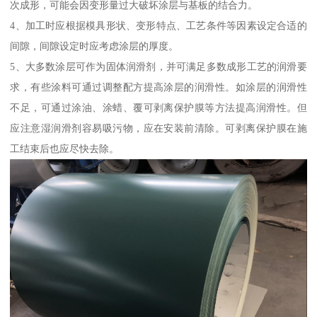
次成形，可能会因变形量过大破坏涂层与基板的结合力。
4、加工时应根据模具形状、变形特点、工艺条件等因素设定合适的
间隙，间隙设定时应考虑涂层的厚度。
5、大多数涂层可作为固体润滑剂，并可满足多数成形工艺的润滑要
求，有些涂料可通过调整配方提高涂层的润滑性。如涂层的润滑性
不足，可通过涂油、涂蜡、覆可剥离保护膜等方法提高润滑性。但
应注意湿润滑剂容易吸污物，应在安装前清除。可剥离保护膜在施
工结束后也应尽快去除。