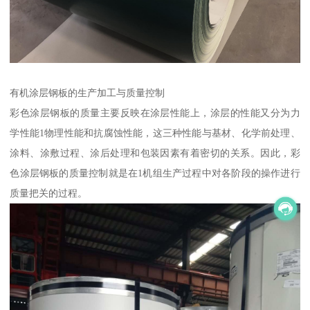
有机涂层钢板的生产加工与质量控制
彩色涂层钢板的质量主要反映在涂层性能上，涂层的性能又分为力
学性能1物理性能和抗腐蚀性能，这三种性能与基材、化学前处理、
涂料、涂敷过程、涂后处理和包装因素有着密切的关系。因此，彩
色涂层钢板的质量控制就是在1机组生产过程中对各阶段的操作进行
质量把关的过程。