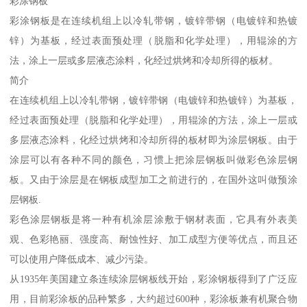
彩涂钢板
彩涂钢板是在连续机组上以冷轧带钢，镀锌带钢（电镀锌和热镀
锌）为基板，经过表面预处理（脱脂和化学处理），用辊涂的方
法，涂上一层或多层液态涂料，化经过烘烤和冷却所得的板材。
简介
在连续机组上以冷轧带钢，镀锌带钢（电镀锌和热镀锌）为基板，
经过表面预处理（脱脂和化学处理），用辊涂的方法，涂上一层或
多层液态涂料，化经过烘烤和冷却所得的板材即为涂层钢板。由于
涂层可以有各种不同的颜色，习惯上把涂层钢板叫做彩色涂层钢
板。又由于涂层是在钢板成型加工之前进行的，在国外这叫做预涂
层钢板.
彩色涂层钢板是将一种有机涂层涂敷于钢材表面，它具有外表美
观、色彩艳丽、强度高、耐蚀性好、加工成型方便等优点，而且还
可以使用户降低成本、减少污染。
从1935年美国建立条连续涂层钢板线开始，彩涂钢板得到了广泛应
用，目前彩涂板的品种繁多，大约超过600种，彩涂板兼有机聚合物