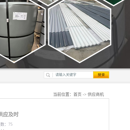
当前位置：
首页
->
供应商机
供应及时
览数：75