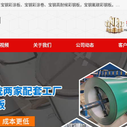
上海轩本实业有限公司主营产品：宝钢彩钢板、宝钢彩钢卷、宝钢彩涂板、宝钢彩涂卷、宝钢高耐候彩钢板，宝钢氟碳彩钢板。是一家集钢铁贸易，物流、加工为一体的产业全配套公司。
司
视频
关于我们
公司动态
客