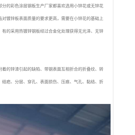
部分的彩色涂层钢板生产厂家都喜欢选用小锌花或无锌花
品对镀锌板表面质量的要求更高，需要在小锌花的基础上
。有的采用热镀锌钢板经过合金化处理获得无光泽、无锌
附着的锌渣引起的缺陷、带钢表面互相折合的折叠纹、转
：结疤、分层、穿孔、表面损伤、压痕、气孔、黏结、折