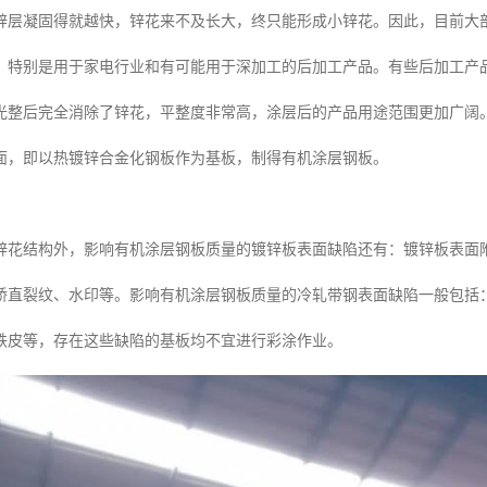
锌层凝固得就越快，锌花来不及长大，终只能形成小锌花。因此，目前大
，特别是用于家电行业和有可能用于深加工的后加工产品。有些后加工产
光整后完全消除了锌花，平整度非常高，涂层后的产品用途范围更加广阔
面，即以热镀锌合金化钢板作为基板，制得有机涂层钢板。
锌花结构外，影响有机涂层钢板质量的镀锌板表面缺陷还有：镀锌板表面
矫直裂纹、水印等。影响有机涂层钢板质量的冷轧带钢表面缺陷一般包括
铁皮等，存在这些缺陷的基板均不宜进行彩涂作业。