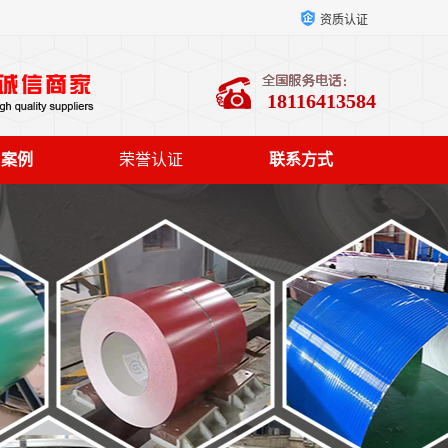
资质认证
18116413584
户案例
荣誉认证
联系方式