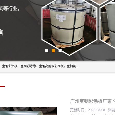
上海轩本实业有限公司主营产品：宝钢彩钢板、宝钢彩钢卷、宝钢彩涂板、宝钢彩涂卷、宝钢高耐候彩钢板，宝钢氟碳彩钢板。是一家集钢铁贸易，物流、加工为一体的产业全配套公司。
广州宝钢彩涂板厂家 
更新时间：2026-08-08 浏