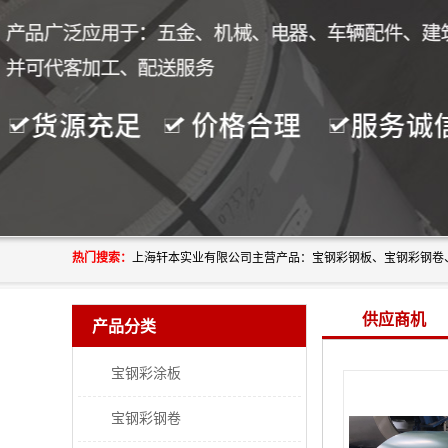
热门搜索：
供应商机
产品分类
宝钢彩涂板
宝钢彩钢卷