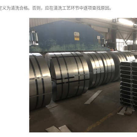
定义为清洗合格。否则，应在清洗工艺环节中逐项查找原因。