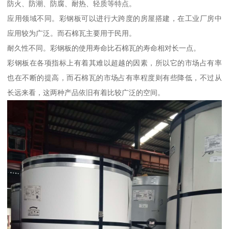
防火、防潮、防腐、耐热、轻质等特点。
应用领域不同。彩钢板可以进行大跨度的房屋搭建，在工业厂房中
应用较为广泛。而石棉瓦主要用于民用。
耐久性不同。彩钢板的使用寿命比石棉瓦的寿命相对长一点。
彩钢板在各项指标上有着其难以超越的因素，所以它的市场占有率
也在不断的提高，而石棉瓦的市场占有率程度则有些降低，不过从
长远来看，这两种产品依旧有着比较广泛的空间。