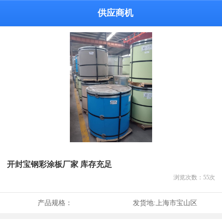
供应商机
开封宝钢彩涂板厂家 库存充足
浏览次数：
55
次
产品规格：
发货地:
上海市宝山区