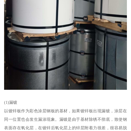
(1)漏镀
以镀锌板作为彩色涂层钢板的基材，如果镀锌板出现漏镀，涂层在
同一位置也会发生漏涂现象。漏镀是由于基材除锈不彻底，致使钢
表面存在氧化层，在镀锌后氧化层上的锌层附着力很差，很容易脱