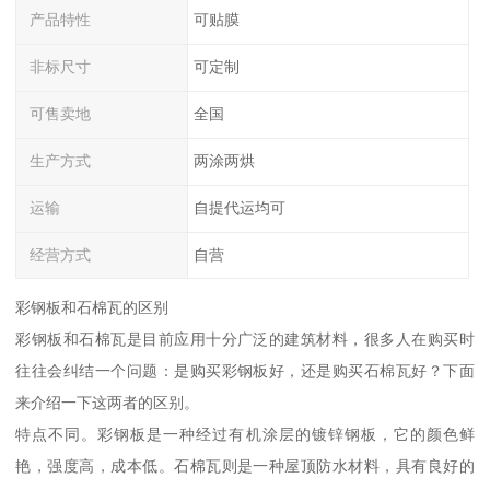
产品特性
可贴膜
非标尺寸
可定制
可售卖地
全国
生产方式
两涂两烘
运输
自提代运均可
经营方式
自营
彩钢板和石棉瓦的区别
彩钢板和石棉瓦是目前应用十分广泛的建筑材料，很多人在购买时
往往会纠结一个问题：是购买彩钢板好，还是购买石棉瓦好？下面
来介绍一下这两者的区别。
特点不同。彩钢板是一种经过有机涂层的镀锌钢板，它的颜色鲜
艳，强度高，成本低。石棉瓦则是一种屋顶防水材料，具有良好的