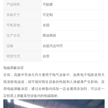
产品特性
可贴膜
非标尺寸
可定制
可售卖地
全国
生产方式
两涂两烘
运输
自提代运均可
经营方式
自营
电磁屏蔽涂层
目前，高频半导体元件大量用于电气设备中。如果电子电路采用天
线发散电滋波，就可能对附近设备的性能和人体健康产生影响。采
用电磁屏蔽涂层，通过全树脂内添加一定金属类添加剂，可以在一
定程度上屏蔽某些设备内的电磁隔射。