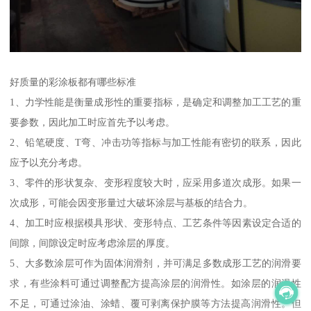
好质量的彩涂板都有哪些标准
1、力学性能是衡量成形性的重要指标，是确定和调整加工工艺的重
要参数，因此加工时应首先予以考虑。
2、铅笔硬度、T弯、冲击功等指标与加工性能有密切的联系，因此
应予以充分考虑。
3、零件的形状复杂、变形程度较大时，应采用多道次成形。如果一
次成形，可能会因变形量过大破坏涂层与基板的结合力。
4、加工时应根据模具形状、变形特点、工艺条件等因素设定合适的
间隙，间隙设定时应考虑涂层的厚度。
5、大多数涂层可作为固体润滑剂，并可满足多数成形工艺的润滑要
求，有些涂料可通过调整配方提高涂层的润滑性。如涂层的润滑性
不足，可通过涂油、涂蜡、覆可剥离保护膜等方法提高润滑性。但