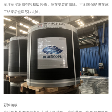
应注意湿润滑剂容易吸污物，应在安装前清除。可剥离保护膜在施
工结束后也应尽快去除。
彩涂钢板