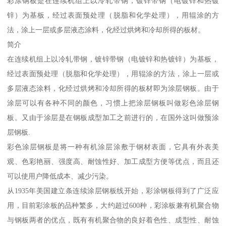
彩涂钢板是在连续机组上以冷轧带钢，镀锌带钢（电镀锌和热镀
锌）为基板，经过表面预处理（脱脂和化学处理），用辊涂的方
法，涂上一层或多层液态涂料，化经过烘烤和冷却所得的板材。
简介
在连续机组上以冷轧带钢，镀锌带钢（电镀锌和热镀锌）为基板，
经过表面预处理（脱脂和化学处理），用辊涂的方法，涂上一层或
多层液态涂料，化经过烘烤和冷却所得的板材即为涂层钢板。由于
涂层可以有各种不同的颜色，习惯上把涂层钢板叫做彩色涂层钢
板。又由于涂层是在钢板成型加工之前进行的，在国外这叫做预涂
层钢板.
彩色涂层钢板是将一种有机涂层涂敷于钢材表面，它具有外表美
观、色彩艳丽、强度高、耐蚀性好、加工成型方便等优点，而且还
可以使用户降低成本、减少污染。
从1935年美国建立条连续涂层钢板线开始，彩涂钢板得到了广泛应
用，目前彩涂板的品种繁多，大约超过600种，彩涂板兼有机聚合物
与钢板两者的优点，既有有机聚合物的良好着色性、成型性、耐蚀