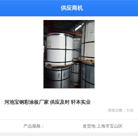
供应商机
河池宝钢彩涂板厂家 供应及时 轩本实业
浏览次数：
51
次
产品规格：
发货地:
上海市宝山区