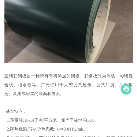
宝钢彩钢板是一种带有有机涂层的钢板。彩钢板分为单板、彩钢复
合板、楼承板等。广泛使用于大型公共建筑、公共厂房、活动板
房、及集成房屋的墙面和屋面。
基本特点：
1.重量轻:10-14千克/平方米，相当于砖墙的1/30。
2.隔热保温:芯材导热系数: λ<=0.041w/mk。