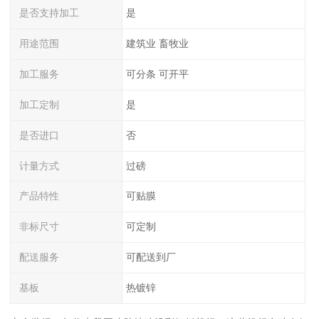
是否支持加工
是
用途范围
建筑业 畜牧业
加工服务
可分条 可开平
加工定制
是
是否进口
否
计量方式
过磅
产品特性
可贴膜
非标尺寸
可定制
配送服务
可配送到厂
基板
热镀锌