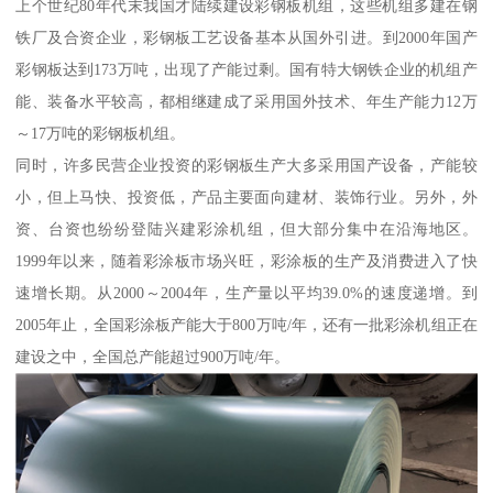
上个世纪80年代末我国才陆续建设彩钢板机组，这些机组多建在钢
铁厂及合资企业，彩钢板工艺设备基本从国外引进。到2000年国产
彩钢板达到173万吨，出现了产能过剩。国有特大钢铁企业的机组产
能、装备水平较高，都相继建成了采用国外技术、年生产能力12万
～17万吨的彩钢板机组。
同时，许多民营企业投资的彩钢板生产大多采用国产设备，产能较
小，但上马快、投资低，产品主要面向建材、装饰行业。另外，外
资、台资也纷纷登陆兴建彩涂机组，但大部分集中在沿海地区。
1999年以来，随着彩涂板市场兴旺，彩涂板的生产及消费进入了快
速增长期。从2000～2004年，生产量以平均39.0%的速度递增。到
2005年止，全国彩涂板产能大于800万吨/年，还有一批彩涂机组正在
建设之中，全国总产能超过900万吨/年。