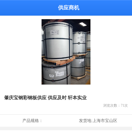
供应商机
肇庆宝钢彩钢板供应 供应及时 轩本实业
浏览次数：
71
次
产品规格：
发货地:
上海市宝山区