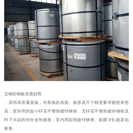
宝钢彩钢板发展趋势
，采用高质量基板，对基板的表面、板形及尺寸精度要求都愈来愈
高，室外用的如小锌花平整热镀锌钢卷、无锌花平整热镀锌钢卷及
时下兴起的锌合金热镀卷；室内用如电镀锌钢卷、贴膜冷轧板及铝
板卷。