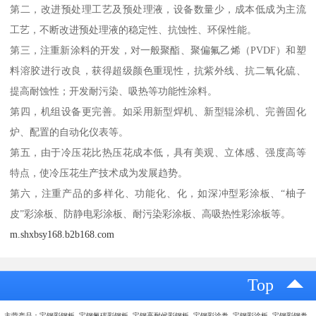
第二，改进预处理工艺及预处理液，设备数量少，成本低成为主流
工艺，不断改进预处理液的稳定性、抗蚀性、环保性能。
第三，注重新涂料的开发，对一般聚酯、聚偏氟乙烯（PVDF）和塑
料溶胶进行改良，获得超级颜色重现性，抗紫外线、抗二氧化硫、
提高耐蚀性；开发耐污染、吸热等功能性涂料。
第四，机组设备更完善。如采用新型焊机、新型辊涂机、完善固化
炉、配置的自动化仪表等。
第五，由于冷压花比热压花成本低，具有美观、立体感、强度高等
特点，使冷压花生产技术成为发展趋势。
第六，注重产品的多样化、功能化、化，如深冲型彩涂板、“柚子
皮”彩涂板、防静电彩涂板、耐污染彩涂板、高吸热性彩涂板等。
m.shxbsy168.b2b168.com
Top
主营产品：宝钢彩钢板 宝钢氟碳彩钢板 宝钢高耐候彩钢板 宝钢彩涂卷 宝钢彩涂板 宝钢彩钢卷