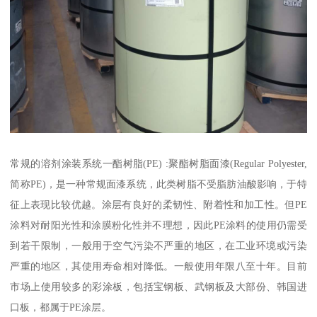
常规的溶剂涂装系统一酯树脂(PE) :聚酯树脂面漆(Regular Polyester,
简称PE)，是一种常规面漆系统，此类树脂不受脂肪油酸影响，于特
征上表现比较优越。涂层有良好的柔韧性、附着性和加工性。但PE
涂料对耐阳光性和涂膜粉化性并不理想，因此PE涂料的使用仍需受
到若干限制，一般用于空气污染不严重的地区，在工业环境或污染
严重的地区，其使用寿命相对降低。一般使用年限八至十年。目前
市场上使用较多的彩涂板，包括宝钢板、武钢板及大部份、韩国进
口板，都属于PE涂层。