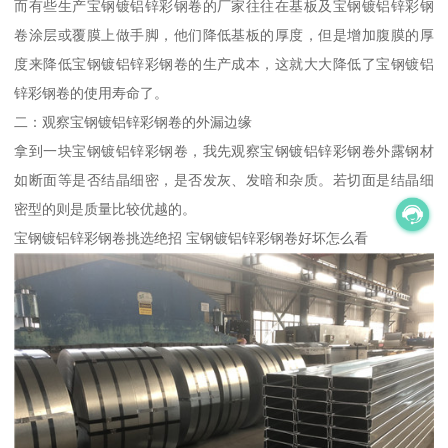
而有些生产宝钢镀铝锌彩钢卷的厂家往往在基板及宝钢镀铝锌彩钢
卷涂层或覆膜上做手脚，他们降低基板的厚度，但是增加腹膜的厚
度来降低宝钢镀铝锌彩钢卷的生产成本，这就大大降低了宝钢镀铝
锌彩钢卷的使用寿命了。
二：观察宝钢镀铝锌彩钢卷的外漏边缘
拿到一块宝钢镀铝锌彩钢卷，我先观察宝钢镀铝锌彩钢卷外露钢材
如断面等是否结晶细密，是否发灰、发暗和杂质。若切面是结晶细
密型的则是质量比较优越的。
宝钢镀铝锌彩钢卷挑选绝招 宝钢镀铝锌彩钢卷好坏怎么看