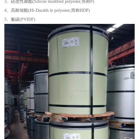
3、硅改性聚酯(Silicon modified polyester,简称P)
4、高耐候酯(Hi-Durabh le polyester,简称HDP)
5、氟碳(PVIDF)