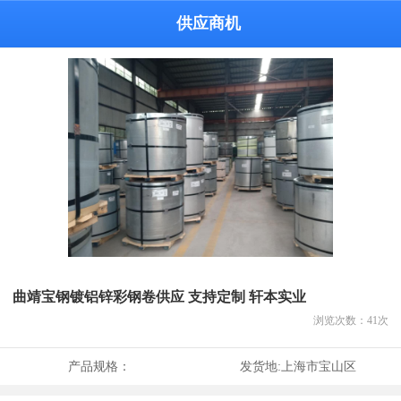
供应商机
曲靖宝钢镀铝锌彩钢卷供应 支持定制 轩本实业
浏览次数：
41
次
产品规格：
发货地:
上海市宝山区