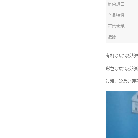
是否进口
产品特性
可售卖地
运输
有机涂层钢板的
彩色涂层钢板的
过程、涂后处理