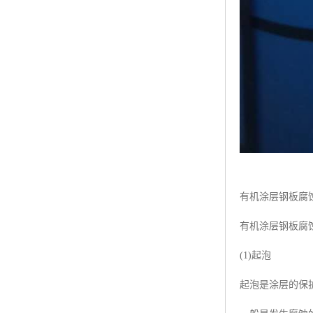
有机涂层钢板腐
有机涂层钢板腐蚀
(1)起泡
起泡是涂层的保