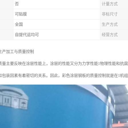
否
计量方式
可贴膜
非标尺寸
全国
生产方式
自提代运均可
经营方式
生产加工与质量控制
质量主要反映在涂层性能上，涂层的性能又分为力学性能1物理性能和抗
和包装因素有着密切的关系。因此，彩色涂层钢板的质量控制就是在1机