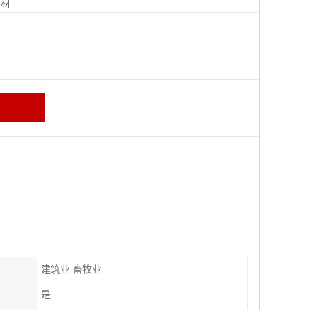
钢材
建筑业 畜牧业
是