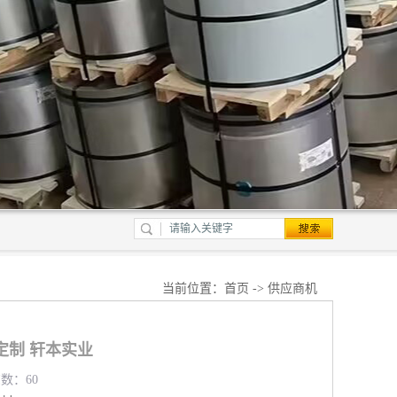
当前位置：
首页
->
供应商机
定制 轩本实业
览数：60