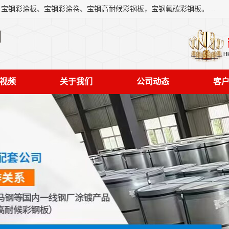
上海轩本实业有限公司主营产品：宝钢彩钢板、宝钢彩钢卷、宝钢彩涂板、宝钢彩涂卷、宝钢高耐候彩钢板，宝钢氟碳彩钢板。是一家集钢铁贸易，物流、加工为一体的产业全配套公司。
司
视频
关于我们
公司动态
客