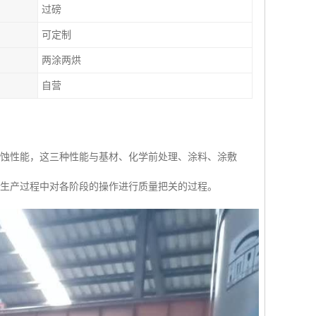
过磅
可定制
两涂两烘
自营
腐蚀性能，这三种性能与基材、化学前处理、涂料、涂敷
组生产过程中对各阶段的操作进行质量把关的过程。