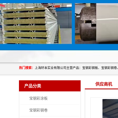
热门搜索：
供应商机
产品分类
宝钢彩涂板
宝钢彩钢卷