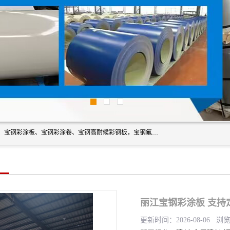
上海轩本实业有限公司主营产品：宝钢彩钢板、宝钢彩钢卷、宝钢彩涂板、宝钢彩涂卷、宝钢高耐候彩钢板，宝钢氟碳彩钢板。是一家集钢铁贸易，物流、加工为一体的产业全配套公司。
丽江宝钢彩涂板 支持
更新时间：2026-08-06 浏