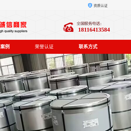
资质认证
18116413584
户案例
荣誉认证
联系方式