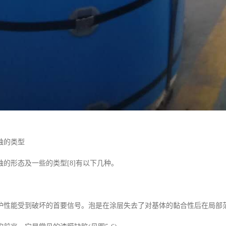
蚀的类型
的形态及一些的类型[8]有以下几种。
护性能受到破坏的首要信号。泡是在涂层失去了对基体的黏合性后在局部