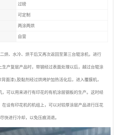
过磅
可定制
两涂两烘
自营
涂二烘、水冷、烘干后又再次返回至第三台辊涂机，进行
上生产复层产品时，带钢经过表面处理以后，越过台辊涂
背面漆),胶黏剂经过烘烤炉加热活化后，进入覆膜机，
机，可以用来进行有印花的有机涂层钢板的生产。这时经
。在设有印花机的机组上，可以对较厚涂层产品进行压花
并尽快进行冷却，以免压痕消退。