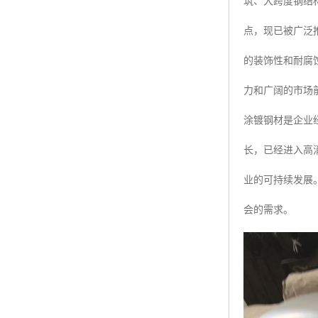
筑、大跨度钢结
点，现已被广泛
的装饰性和耐腐
力和广阔的市场
涂镀钢材是企业
长，已经进入高
业的可持续发展
会的需求。