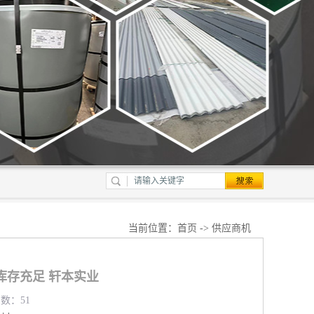
当前位置：
首页
->
供应商机
库存充足 轩本实业
览数：51