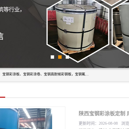
上海轩本实业有限公司主营产品：宝钢彩钢板、宝钢彩钢卷、宝钢彩涂板、宝钢彩涂卷、宝钢高耐候彩钢板，宝钢氟碳彩钢板。是一家集钢铁贸易，物流、加工为一体的产业全配套公司。
陕西宝钢彩涂板定制 
更新时间：2026-08-08 浏