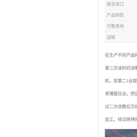
是否进口
产品特性
可售卖地
运输
在生产不同产品
第三次涂料的涂
机，至第二1台
将薄膜压合，然
过二次涂敷后又
加工。经过烘烤