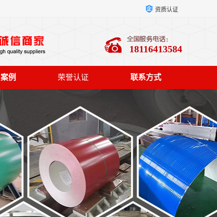
资质认证
18116413584
户案例
荣誉认证
联系方式