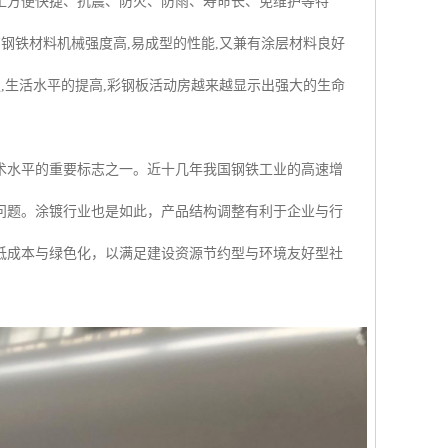
工方便快捷、抗震、防火、防雨、寿命长、免维护等特
钢铁材料机械强度高,易成型的性能,又兼有涂层材料良好
,生活水平的提高,彩钢板活动房越来越显示出强大的生命
术水平的重要标志之一。近十几年我国钢铁工业的高速增
问题。涂镀行业也是如此，产品结构调整有利于企业与行
低成本与绿色化，以满足建设资源节约型与环境友好型社