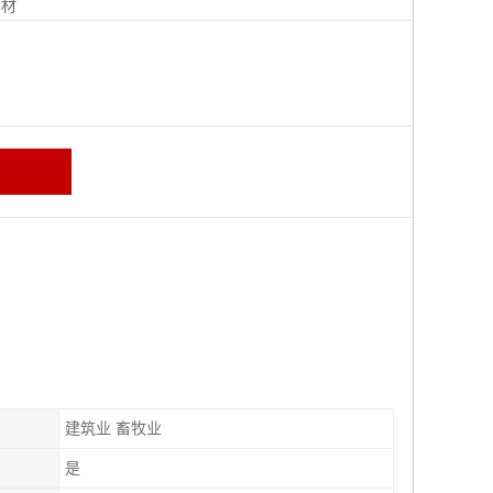
钢材
建筑业 畜牧业
是