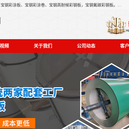
上海轩本实业有限公司主营产品：宝钢彩钢板、宝钢彩钢卷、宝钢彩涂板、宝钢彩涂卷、宝钢高耐候彩钢板，宝钢氟碳彩钢板。是一家集钢铁贸易，物流、加工为一体的产业全配套公司。
司
视频
关于我们
公司动态
客