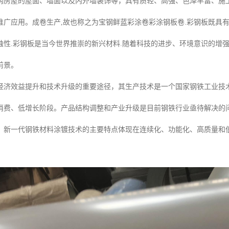
构房屋的屋面、墙面以及内外墙装饰等，具有质轻、高强、色泽丰富、施
推广应用。成卷生产,故也称之为宝钢鲜蓝彩涂卷彩涂钢板卷.彩钢板既具有
蚀性.彩钢板是当今世界推崇的新兴材料.随着科技的进步、环境意识的增强
前景。
经济效益提升和技术升级的重要途径，其生产技术是一个国家钢铁工业技
消费、低增长阶段。产品结构调整和产业升级是目前钢铁行业亟待解决的
。新一代钢铁材料涂镀技术的主要特点体现在连续化、功能化、高质量和