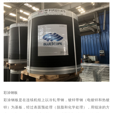
彩涂钢板
彩涂钢板是在连续机组上以冷轧带钢，镀锌带钢（电镀锌和热镀
锌）为基板，经过表面预处理（脱脂和化学处理），用辊涂的方