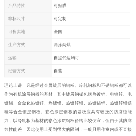
产品特性
可贴膜
非标尺寸
可定制
可售卖地
全国
生产方式
两涂两烘
运输
自提代运均可
经营方式
自营
理论上讲，凡是经过金属镀层的钢板、冷轧钢板和不锈钢板都可以
作为有机涂层钢板的基材，其中镀层钢板包括热镀锌、电镀锌、电
镀锡、合金化热镀锌、热镀铝、热镀锌铝、热镀铝锌、热镀锌铝镁
硅等合金镀层钢板。彩色涂层钢板的基板应具有较强的防腐蚀能
力，以冷轧板为基材的彩色涂层钢板价格比较便宜，但由于其防腐
蚀性能差，因此使用上受到很大的限制，一般只用作室内或不直接