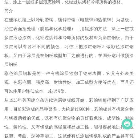
法，涂上一层或多层液态涂料，化经过烘烤和冷却所得的板材。
简介
在连续机组上以冷轧带钢，镀锌带钢（电镀锌和热镀锌）为基板，
经过表面预处理（脱脂和化学处理），用辊涂的方法，涂上一层或
多层液态涂料，化经过烘烤和冷却所得的板材即为涂层钢板。由于
涂层可以有各种不同的颜色，习惯上把涂层钢板叫做彩色涂层钢
板。又由于涂层是在钢板成型加工之前进行的，在国外这叫做预涂
层钢板.
彩色涂层钢板是将一种有机涂层涂敷于钢材表面，它具有外表美
观、色彩艳丽、强度高、耐蚀性好、加工成型方便等优点，而且还
可以使用户降低成本、减少污染。
从1935年美国建立条连续涂层钢板线开始，彩涂钢板得到了广泛应
用，目前彩涂板的品种繁多，大约超过600种，彩涂板兼有机聚合物
与钢板两者的优点，既有有机聚合物的良好着色性、成型性、耐蚀
性、装饰性、又有钢板的高强度和易加工性，能很容易地进行冲压
裁剪、弯曲、深冲等加工。这就使有机涂层钢板制成的产品具有优