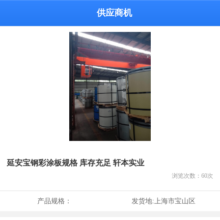
供应商机
延安宝钢彩涂板规格 库存充足 轩本实业
浏览次数：
60
次
产品规格：
发货地:
上海市宝山区