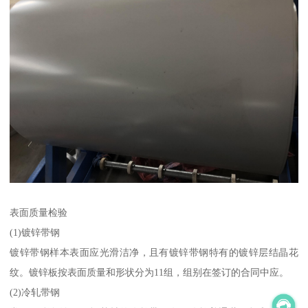
表面质量检验
(1)镀锌带钢
镀锌带钢样本表面应光滑洁净，且有镀锌带钢特有的镀锌层结晶花
纹。镀锌板按表面质量和形状分为11组，组别在签订的合同中应。
(2)冷轧带钢