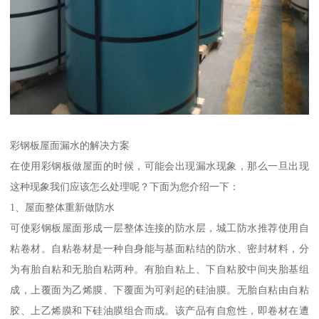
彩钢板屋面漏水的解决方案
在使用彩钢板做屋面的时候，可能会出现漏水现象，那么一旦出现
这种现象我们应该怎么处理呢？下面为您介绍一下：
1、屋面整体重新做防水
可使彩钢板屋面形成一层整体连接的防水层，城工防水推荐使用自
粘卷材。自粘卷材是一种自身能与基面粘结的防水、密封材料，分
为有胎自粘和无胎自粘两种。有胎自粘上、下自粘胶中间夹胎基组
成，上覆面为乙烯膜、下覆面为可剥起的硅油膜。无胎自粘由自粘
胶、上乙烯膜和下硅油膜组合而成。该产品有自愈性，即卷材在遭