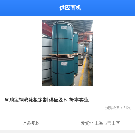
供应商机
河池宝钢彩涂板定制 供应及时 轩本实业
浏览次数：
54
次
产品规格：
发货地:
上海市宝山区