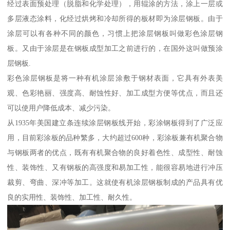
经过表面预处理（脱脂和化学处理），用辊涂的方法，涂上一层或
多层液态涂料，化经过烘烤和冷却所得的板材即为涂层钢板。由于
涂层可以有各种不同的颜色，习惯上把涂层钢板叫做彩色涂层钢
板。又由于涂层是在钢板成型加工之前进行的，在国外这叫做预涂
层钢板.
彩色涂层钢板是将一种有机涂层涂敷于钢材表面，它具有外表美
观、色彩艳丽、强度高、耐蚀性好、加工成型方便等优点，而且还
可以使用户降低成本、减少污染。
从1935年美国建立条连续涂层钢板线开始，彩涂钢板得到了广泛应
用，目前彩涂板的品种繁多，大约超过600种，彩涂板兼有机聚合物
与钢板两者的优点，既有有机聚合物的良好着色性、成型性、耐蚀
性、装饰性、又有钢板的高强度和易加工性，能很容易地进行冲压
裁剪、弯曲、深冲等加工。这就使有机涂层钢板制成的产品具有优
良的实用性、装饰性、加工性、耐久性。