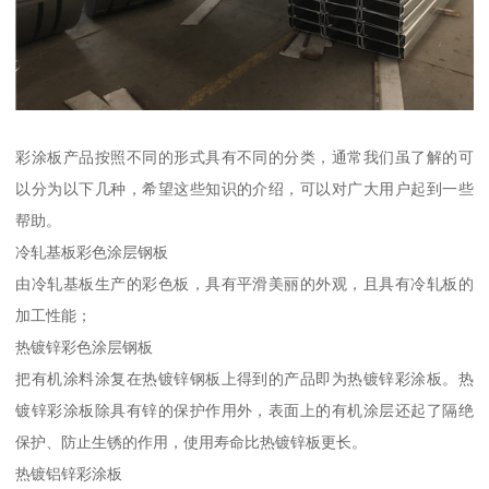
彩涂板产品按照不同的形式具有不同的分类，通常我们虽了解的可
以分为以下几种，希望这些知识的介绍，可以对广大用户起到一些
帮助。
冷轧基板彩色涂层钢板
由冷轧基板生产的彩色板，具有平滑美丽的外观，且具有冷轧板的
加工性能；
热镀锌彩色涂层钢板
把有机涂料涂复在热镀锌钢板上得到的产品即为热镀锌彩涂板。热
镀锌彩涂板除具有锌的保护作用外，表面上的有机涂层还起了隔绝
保护、防止生锈的作用，使用寿命比热镀锌板更长。
热镀铝锌彩涂板