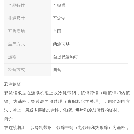
产品特性
可贴膜
非标尺寸
可定制
可售卖地
全国
生产方式
两涂两烘
运输
自提代运均可
经营方式
自营
彩涂钢板
彩涂钢板是在连续机组上以冷轧带钢，镀锌带钢（电镀锌和热镀
锌）为基板，经过表面预处理（脱脂和化学处理），用辊涂的方
法，涂上一层或多层液态涂料，化经过烘烤和冷却所得的板材。
简介
在连续机组上以冷轧带钢，镀锌带钢（电镀锌和热镀锌）为基板，