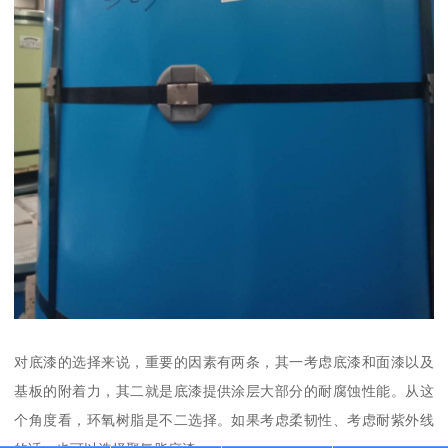
对底漆的选择来说，重要的因素有两条，其一考虑底漆和面漆以及
基板的附着力，其二就是底漆提供涂层大部分的耐腐蚀性能。从这
个角度看，环氧树脂是不二选择。如果考虑柔韧性、考虑耐紫外线