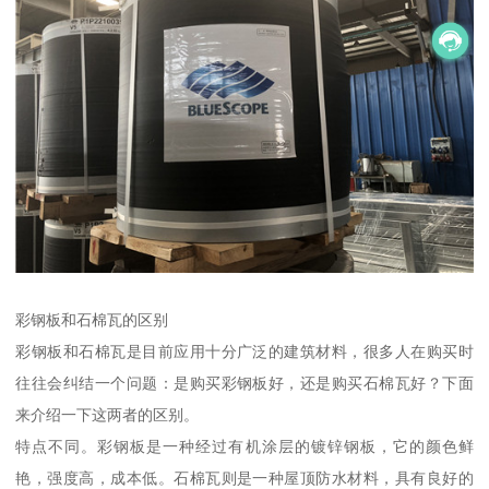
彩钢板和石棉瓦的区别
彩钢板和石棉瓦是目前应用十分广泛的建筑材料，很多人在购买时
往往会纠结一个问题：是购买彩钢板好，还是购买石棉瓦好？下面
来介绍一下这两者的区别。
特点不同。彩钢板是一种经过有机涂层的镀锌钢板，它的颜色鲜
艳，强度高，成本低。石棉瓦则是一种屋顶防水材料，具有良好的