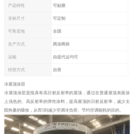
产品特性
可贴膜
非标尺寸
可定制
可售卖地
全国
生产方式
两涂两烘
运输
自提代运均可
经营方式
自营
冷屋顶涂层
冷屋顶涂层是指具有高日射反射率的屋顶，通过在普通屋顶表面涂
上浅色的、高反射率的弹性涂料，提高屋顶的日射反射率，减少太
阳热量的吸收，从而5到减少空调冷负荷、节约空调能耗的目的。