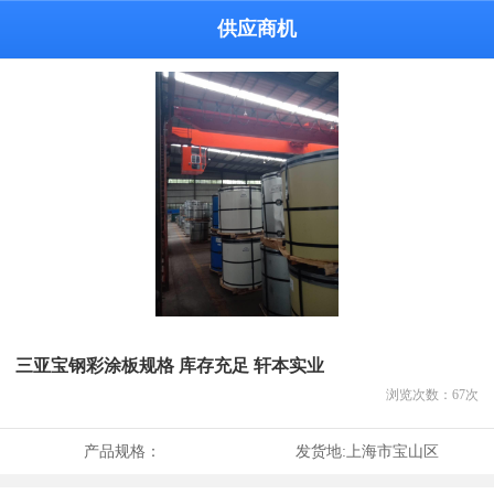
供应商机
三亚宝钢彩涂板规格 库存充足 轩本实业
浏览次数：
67
次
产品规格：
发货地:
上海市宝山区