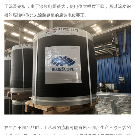
于涂装钢板，由于涂膜电阻很大，使电位大幅度下降，所以涂麦钢
板的腐蚀电位比未涂装钢板的腐蚀电位要正。
在生产不同产品时，工艺段的流程可能有所不同。生产三涂三烘的