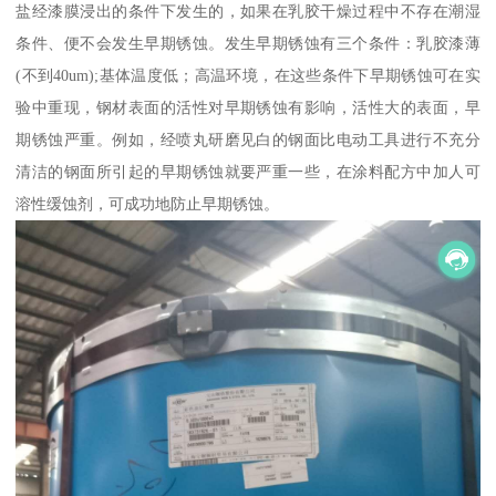
盐经漆膜浸出的条件下发生的，如果在乳胶干燥过程中不存在潮湿
条件、便不会发生早期锈蚀。发生早期锈蚀有三个条件：乳胶漆薄
(不到40um);基体温度低；高温环境，在这些条件下早期锈蚀可在实
验中重现，钢材表面的活性对早期锈蚀有影响，活性大的表面，早
期锈蚀严重。例如，经喷丸研磨见白的钢面比电动工具进行不充分
清洁的钢面所引起的早期锈蚀就要严重一些，在涂料配方中加人可
溶性缓蚀剂，可成功地防止早期锈蚀。