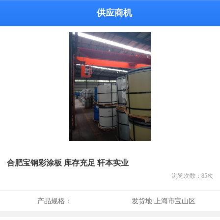
供应商机
合肥宝钢彩涂板 库存充足 轩本实业
浏览次数：
85
次
产品规格：
发货地:
上海市宝山区