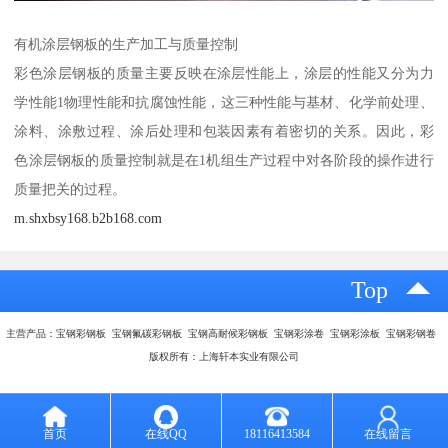
有机涂层钢板的生产加工与质量控制
彩色涂层钢板的质量主要反映在涂层性能上，涂层的性能又分为力
学性能1物理性能和抗腐蚀性能，这三种性能与基材、化学前处理、
涂料、涂敷过程、涂后处理和包装因素有着密切的关系。因此，彩
色涂层钢板的质量控制就是在1机组生产过程中对各阶段的操作进行
质量把关的过程。
m.shxbsy168.b2b168.com
Top
主营产品：宝钢彩钢板 宝钢氟碳彩钢板 宝钢高耐候彩钢板 宝钢彩涂卷 宝钢彩涂板 宝钢彩钢卷
版权所有：上海轩本实业有限公司
首页
在线QQ
18116413584
在线留言