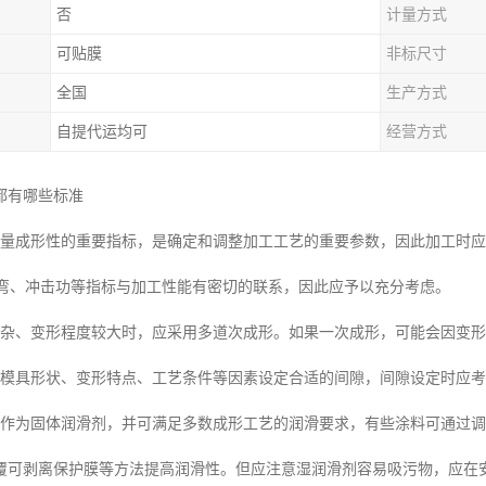
否
计量方式
可贴膜
非标尺寸
全国
生产方式
自提代运均可
经营方式
都有哪些标准
衡量成形性的重要指标，是确定和调整加工工艺的重要参数，因此加工时
T弯、冲击功等指标与加工性能有密切的联系，因此应予以充分考虑。
复杂、变形程度较大时，应采用多道次成形。如果一次成形，可能会因变
据模具形状、变形特点、工艺条件等因素设定合适的间隙，间隙设定时应
可作为固体润滑剂，并可满足多数成形工艺的润滑要求，有些涂料可通过
覆可剥离保护膜等方法提高润滑性。但应注意湿润滑剂容易吸污物，应在