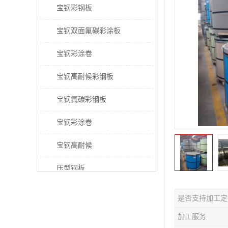
宝钢彩钢板
宝钢双面氟碳彩涂板
宝钢彩涂卷
宝钢高耐候彩钢板
宝钢氟碳彩钢板
宝钢彩涂卷
宝钢高耐候
压型钢板
宝钢PVDF彩涂板
是否支持加工定
宝钢HDP彩涂板
加工服务