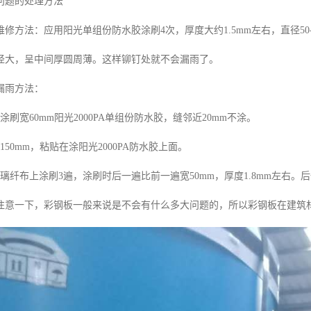
问题的处理方法
修方法：应用阳光单组份防水胶涂刷4次，厚度大约1.5mm左右，直径50
径大，呈中间厚圆周薄。这样铆钉处就不会漏雨了。
漏雨方法：
涂刷宽60mm阳光2000PA单组份防水胶，缝邻近20mm不涂。
150mm，粘贴在涂阳光2000PA防水胶上面。
璃纤布上涂刷3遍，涂刷时后一遍比前一遍宽50mm，厚度1.8mm左右
注意一下，彩钢板一般来说是不会有什么多大问题的，所以彩钢板在建筑