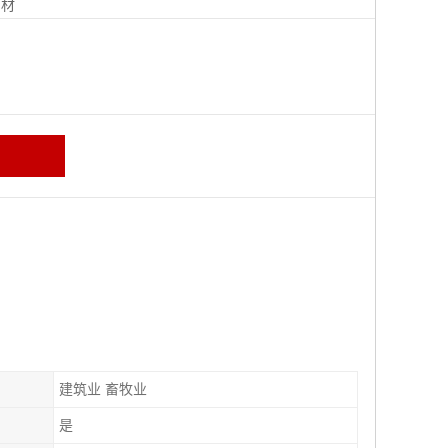
钢材
建筑业 畜牧业
是