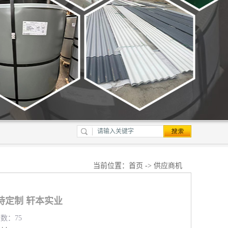
当前位置：
首页
->
供应商机
持定制 轩本实业
览数：75