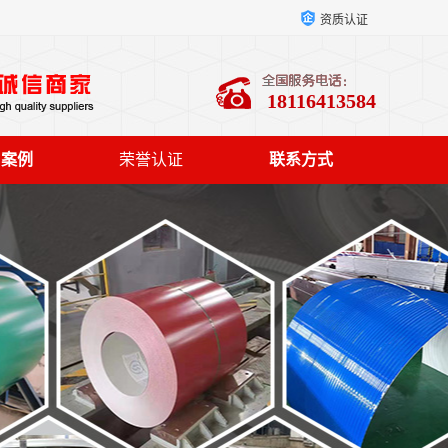
资质认证
18116413584
户案例
荣誉认证
联系方式