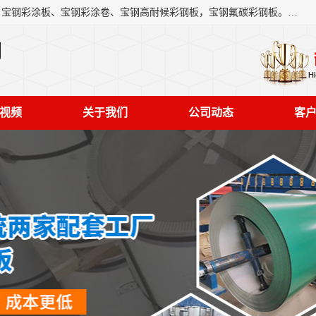
上海轩本实业有限公司主营产品：宝钢彩钢板、宝钢彩钢卷、宝钢彩涂板、宝钢彩涂卷、宝钢高耐候彩钢板，宝钢氟碳彩钢板。是一家集钢铁贸易，物流、加工为一体的产业全配套公司。
司
视频
关于我们
公司动态
客