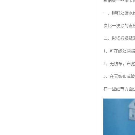
彩钢板一些细节
一、铆钉处漏水维
次比一次涂的直
二、彩钢板接缝
1、可在缝处两端
2、无纺布，布宽
3、在无纺布或玻
在一些细节方面