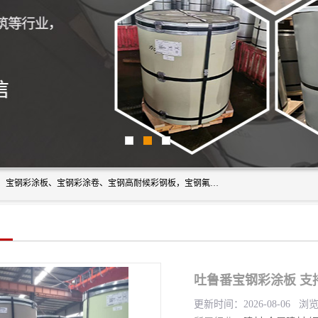
上海轩本实业有限公司主营产品：宝钢彩钢板、宝钢彩钢卷、宝钢彩涂板、宝钢彩涂卷、宝钢高耐候彩钢板，宝钢氟碳彩钢板。是一家集钢铁贸易，物流、加工为一体的产业全配套公司。
吐鲁番宝钢彩涂板 支
更新时间：2026-08-06 浏