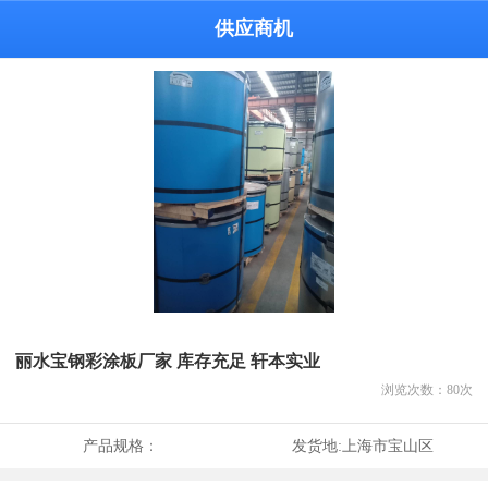
供应商机
丽水宝钢彩涂板厂家 库存充足 轩本实业
浏览次数：
80
次
产品规格：
发货地:
上海市宝山区