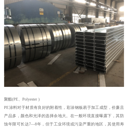
聚酯(PE、Polyester )
PE涂料对于材质有良好的附着性，彩涂钢板易于加工成型，价廉且
产品多，颜色和光泽的选择余地大。在一般环境直接曝露下，其防
蚀年限可长达7—8年，但于工业环境或污染严重的地区，其使用寿