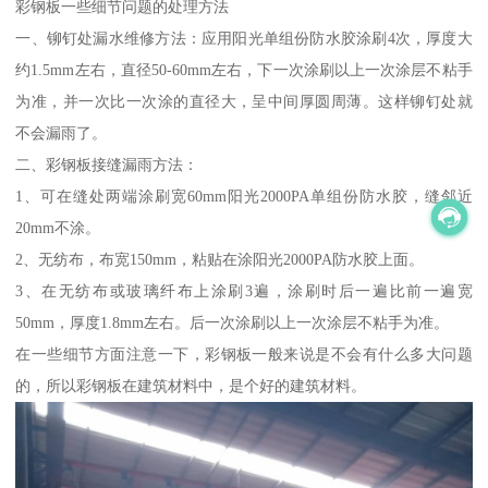
彩钢板一些细节问题的处理方法
一、铆钉处漏水维修方法：应用阳光单组份防水胶涂刷4次，厚度大
约1.5mm左右，直径50-60mm左右，下一次涂刷以上一次涂层不粘手
为准，并一次比一次涂的直径大，呈中间厚圆周薄。这样铆钉处就
不会漏雨了。
二、彩钢板接缝漏雨方法：
1、可在缝处两端涂刷宽60mm阳光2000PA单组份防水胶，缝邻近
20mm不涂。
2、无纺布，布宽150mm，粘贴在涂阳光2000PA防水胶上面。
3、在无纺布或玻璃纤布上涂刷3遍，涂刷时后一遍比前一遍宽
50mm，厚度1.8mm左右。后一次涂刷以上一次涂层不粘手为准。
在一些细节方面注意一下，彩钢板一般来说是不会有什么多大问题
的，所以彩钢板在建筑材料中，是个好的建筑材料。