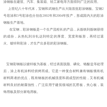
涂钢板在建筑、汽车、集装箱、轻工家电等方面得到广泛的应用。
上世纪八十年代末，宝钢和武钢生产出大陆首批彩涂钢板。宝钢2
号彩涂和3号彩涂也分别在2002年和2004年投产，形成国内大的彩涂
钢板生产基地。
在宝钢，彩涂钢板是一个生产流程长的产品，从炼铁到炼钢获得
的成份，从热轧到冷轧达到特定的厚度、宽度和板形，再经过退
火、镀锌和彩涂，才生产出多彩的彩涂钢板。
宝钢彩钢板以镀锌板为基板，经过表面脱脂、磷化、铬酸盐等处理
后，涂上有机涂料经烘烤而成。它是一种复合材料兼有钢板饿有机
材料两者的优点，既有钢板的机械强度和易成型的性能，又有机械
材料良好的耐腐蚀性，广泛应用于建筑领域的瓦塄板，夹心板，装
饰用板及部分家电用板。