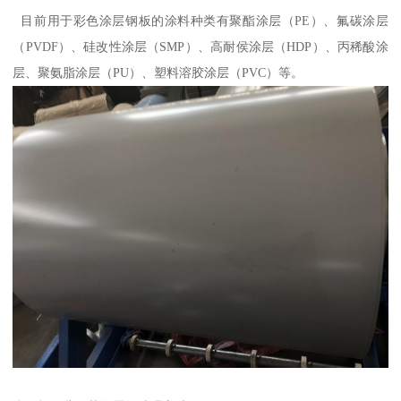
目前用于彩色涂层钢板的涂料种类有聚酯涂层（PE）、氟碳涂层
（PVDF）、硅改性涂层（SMP）、高耐侯涂层（HDP）、丙稀酸涂
层、聚氨脂涂层（PU）、塑料溶胶涂层（PVC）等。