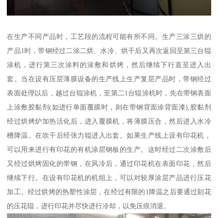
在生产不同产品时，工艺段的流程可能有所不同。生产三涂三烘的
产品1时，带钢经过二涂二烘、水冷、烘干后又再次返回至第三台辊
涂机，进行第三次涂料的涂敷和烘烤，然后继续下行直至进入出
套。当在设有压层薄膜设备的生产线上生产复层产品时，带钢经过
表面处理以后，越过台辊涂机，至第二1台辊涂机时，先在带钢表面
上涂敷胶黏剂(如进行单面覆膜时，则在带钢背面涂背面漆),胶黏剂
经过烘烤炉加热活化后，进入覆膜机，将薄膜压合，然后进入水冷
槽降温。在吹干后经张力辊进入出套。如果生产线上设有印花机，
可以用来进行有印花的有机涂层钢板的生产。这时经过二次涂敷后
又经过烘烤固化的带钢，在风冷后，通过印花机在表面印花，然后
继续下行。在设有印花机的机组上，可以对较厚涂层产品进行压花
加工。经过烘烤的热塑性涂层，在经过有限的1降温之后要通过刻花
的压花辊，进行印花并尽快进行冷却，以免压痕消退。