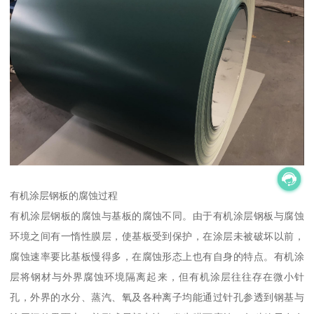
有机涂层钢板的腐蚀过程
有机涂层钢板的腐蚀与基板的腐蚀不同。由于有机涂层钢板与腐蚀
环境之间有一惰性膜层，使基板受到保护，在涂层未被破坏以前，
腐蚀速率要比基板慢得多，在腐蚀形态上也有自身的特点。有机涂
层将钢材与外界腐蚀环境隔离起来，但有机涂层往往存在微小针
孔，外界的水分、蒸汽、氧及各种离子均能通过针孔参透到钢基与