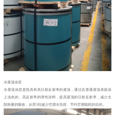
冷屋顶涂层
冷屋顶涂层是指具有高日射反射率的屋顶，通过在普通屋顶表面涂
上浅色的、高反射率的弹性涂料，提高屋顶的日射反射率，减少太
阳热量的吸收，从而5到减少空调冷负荷、节约空调能耗的目的。