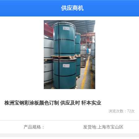
供应商机
株洲宝钢彩涂板颜色订制 供应及时 轩本实业
浏览次数：
72
次
产品规格：
发货地:
上海市宝山区