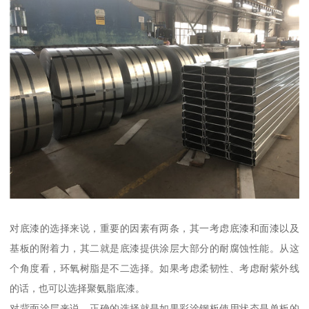
对底漆的选择来说，重要的因素有两条，其一考虑底漆和面漆以及
基板的附着力，其二就是底漆提供涂层大部分的耐腐蚀性能。从这
个角度看，环氧树脂是不二选择。如果考虑柔韧性、考虑耐紫外线
的话，也可以选择聚氨脂底漆。
对背面涂层来说，正确的选择就是如果彩涂钢板使用状态是单板的