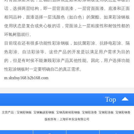
话，选择两层结构，即一层背面底漆，一层背面面漆。底漆和正面
相同品种，面漆选择一层浅颜色（如白色）的聚酯。如果彩涂钢板
使用状态是复合或夹心板的话，背面涂上一层粘接性和耐蚀性都的
环氧树脂就行。
目前现在还有很多功能性彩涂钢板，如抗菌彩涂、抗静电彩涂、隔
热彩涂、自洁彩涂等。这些产品的开发是以满足用户需求为目的
的，但是有时侯不能兼顾彩涂产品其他性能。因此，用户选择功能
性彩涂钢板时一定要明确自己的真正需求。
m.shxbsy168.b2b168.com
Top
主营产品：宝钢彩钢板 宝钢氟碳彩钢板 宝钢高耐候彩钢板 宝钢彩涂卷 宝钢彩涂板 宝钢彩钢卷
版权所有：上海轩本实业有限公司