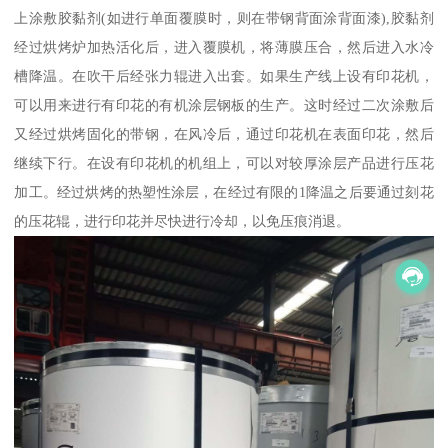
上涂敷胶黏剂(如进行单面覆膜时，则在带钢背面涂背面漆),胶黏剂
经过烘烤炉加热活化后，进入覆膜机，将薄膜压合，然后进入水冷
槽降温。在吹干后经张力辊进入出套。如果生产线上设有印花机，
可以用来进行有印花的有机涂层钢板的生产。这时经过二次涂敷后
又经过烘烤固化的带钢，在风冷后，通过印花机在表面印花，然后
继续下行。在设有印花机的机组上，可以对较厚涂层产品进行压花
加工。经过烘烤的热塑性涂层，在经过有限的1降温之后要通过刻花
的压花辊，进行印花并尽快进行冷却，以免压痕消退。