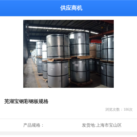
供应商机
芜湖宝钢彩钢板规格
浏览次数：
186
次
产品规格：
发货地:
上海市宝山区