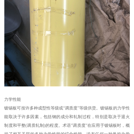
力学性能
镀锡板可按许多种成型性等级或“调质度”等级供货。镀锡板的力学性
能取决于许多因素，包括钢的成分和轧制过程，特别是取决于退火
制度和平整(调质轧制)的程度。术语”调质度”在应用于镀锡板时，概
括了相互关联的各种力学性能的综合性能。没有任何一种单的力学