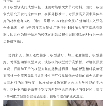
伸率低，适
用于板型较浅的成型钢板，使用时能够大大节约材料。因此，各国
争先研究开发的这种钢种。在国外标准中，对强度高又要求延伸率
好的材料也有描述。例如，采用HSLA (低合金度)在炼钢时加入强化
合金元素，但由于强度高在钢铁厂进行轧制时加大压下率就有限
制，因此作为维护结构的较薄的彩涂板很少采用HSLA钢种(另一缺
点是成本高) .
总的来说，加工道次越多，板型越好，加工速度越慢、板型越
好。对压型钢板板型来说，浅波板的板型优于高波板。对钢板强度
来说，强度加工后的板型变差的趋势越明显。钢的板型相对较差还
有另外一个原因就是很多彩涂生产厂仅靠降低热镀锌的退火温度来
提高材料的屈服强度，这样就会导致宽度方向上力学性能的不均
衡。这种不均衡是由整个宽度方向带钢温度的不均匀引起的，温度
下降可能导致部分部位温度低于钢板再结晶的退火温度。