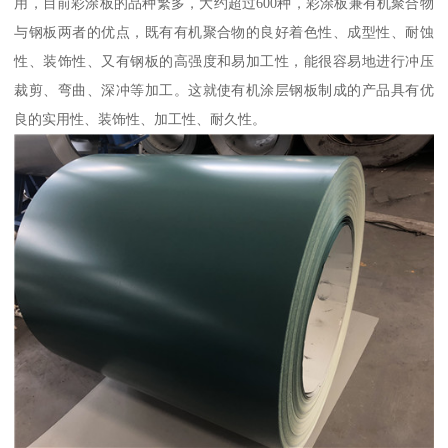
用，目前彩涂板的品种繁多，大约超过600种，彩涂板兼有机聚合物
与钢板两者的优点，既有有机聚合物的良好着色性、成型性、耐蚀
性、装饰性、又有钢板的高强度和易加工性，能很容易地进行冲压
裁剪、弯曲、深冲等加工。这就使有机涂层钢板制成的产品具有优
良的实用性、装饰性、加工性、耐久性。