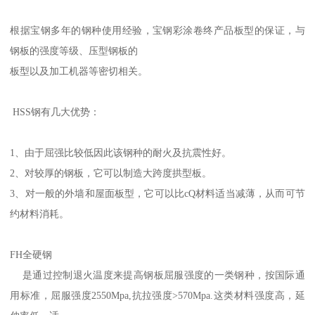
根据宝钢多年的钢种使用经验，宝钢彩涂卷终产品板型的保证，与
钢板的强度等级、压型钢板的
板型以及加工机器等密切相关。
HSS钢有几大优势：
1、由于屈强比较低因此该钢种的耐火及抗震性好。
2、对较厚的钢板，它可以制造大跨度拱型板。
3、对一般的外墙和屋面板型，它可以比cQ材料适当减薄，从而可节
约材料消耗。
FH全硬钢
是通过控制退火温度来提高钢板屈服强度的一类钢种，按国际通
用标准，屈服强度2550Mpa,抗拉强度>570Mpa.这类材料强度高，延