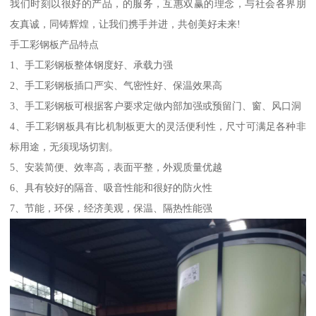
我们时刻以很好的产品，的服务，互惠双赢的理念，与社会各界朋
友真诚，同铸辉煌，让我们携手并进，共创美好未来!
手工彩钢板产品特点
1、手工彩钢板整体钢度好、承载力强
2、手工彩钢板插口严实、气密性好、保温效果高
3、手工彩钢板可根据客户要求定做内部加强或预留门、窗、风口洞
4、手工彩钢板具有比机制板更大的灵活便利性，尺寸可满足各种非
标用途，无须现场切割。
5、安装简便、效率高，表面平整，外观质量优越
6、具有较好的隔音、吸音性能和很好的防火性
7、节能，环保，经济美观，保温、隔热性能强