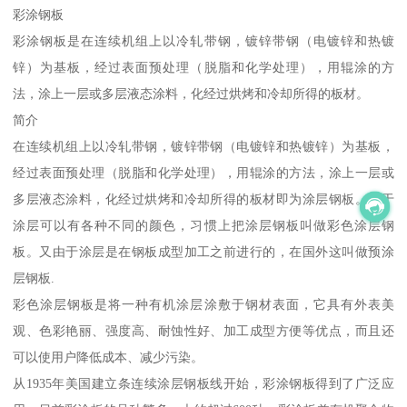
彩涂钢板
彩涂钢板是在连续机组上以冷轧带钢，镀锌带钢（电镀锌和热镀
锌）为基板，经过表面预处理（脱脂和化学处理），用辊涂的方
法，涂上一层或多层液态涂料，化经过烘烤和冷却所得的板材。
简介
在连续机组上以冷轧带钢，镀锌带钢（电镀锌和热镀锌）为基板，
经过表面预处理（脱脂和化学处理），用辊涂的方法，涂上一层或
多层液态涂料，化经过烘烤和冷却所得的板材即为涂层钢板。由于
涂层可以有各种不同的颜色，习惯上把涂层钢板叫做彩色涂层钢
板。又由于涂层是在钢板成型加工之前进行的，在国外这叫做预涂
层钢板.
彩色涂层钢板是将一种有机涂层涂敷于钢材表面，它具有外表美
观、色彩艳丽、强度高、耐蚀性好、加工成型方便等优点，而且还
可以使用户降低成本、减少污染。
从1935年美国建立条连续涂层钢板线开始，彩涂钢板得到了广泛应