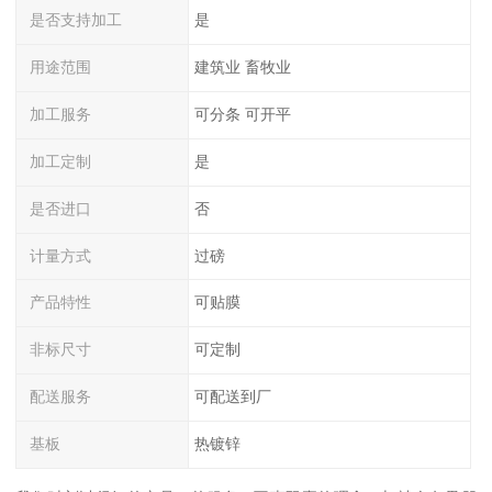
是否支持加工
是
用途范围
建筑业 畜牧业
加工服务
可分条 可开平
加工定制
是
是否进口
否
计量方式
过磅
产品特性
可贴膜
非标尺寸
可定制
配送服务
可配送到厂
基板
热镀锌