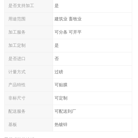
是否支持加工
是
用途范围
建筑业 畜牧业
加工服务
可分条 可开平
加工定制
是
是否进口
否
计量方式
过磅
产品特性
可贴膜
非标尺寸
可定制
配送服务
可配送到厂
基板
热镀锌