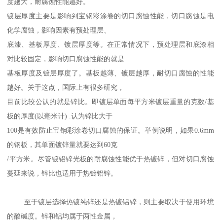
度越大，耐腐蚀性能越好。
镀层厚度主要是影响到宝钢彩涂卷的切口腐蚀性能，切口腐蚀是电
化学腐蚀，影响因素有预处理层、
底漆、基板厚度、镀层厚度等。在正常情况下，预处理层和底漆相
对比较固定，影响切口腐蚀性能的就是
基板厚度及镀层厚度了。基板越薄、镀层越厚，耐切口腐蚀的性能
越好。关于这点，国际上有很多研究，
目前比较公认的就是锌比。即镀层单面每平方米镀层重量的克数/基
板的厚度(以毫米计) .认为锌比大于
100是有效防止宝钢彩涂卷切口腐蚀的保证。举例说明，如果0.6mm
的钢板，其单面镀锌量就要达到60克
/平方米。尽管镀铝锌光板的耐腐蚀性能优于热镀锌，但对切口腐蚀
蔓延来说，锌比也适用于热镀铝锌。
至于镀层选择热镀纯锌还是热镀铝锌，则主要取决于使用环境
的酸碱度。锌和铝均属于两性金属，