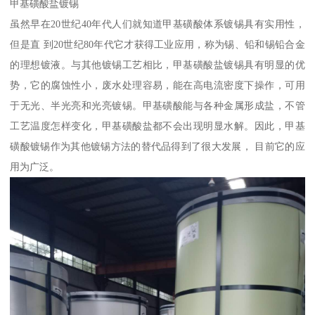
甲基磺酸盐镀锡
虽然早在20世纪40年代人们就知道甲基磺酸体系镀锡具有实用性，
但是直 到20世纪80年代它才获得工业应用，称为锡、铅和锡铅合金
的理想镀液。与其他镀锡工艺相比，甲基磺酸盐镀锡具有明显的优
势，它的腐蚀性小，废水处理容易，能在高电流密度下操作，可用
于无光、半光亮和光亮镀锡。甲基磺酸能与各种金属形成盐，不管
工艺温度怎样变化，甲基磺酸盐都不会出现明显水解。因此，甲基
磺酸镀锡作为其他镀锡方法的替代品得到了很大发展， 目前它的应
用为广泛。