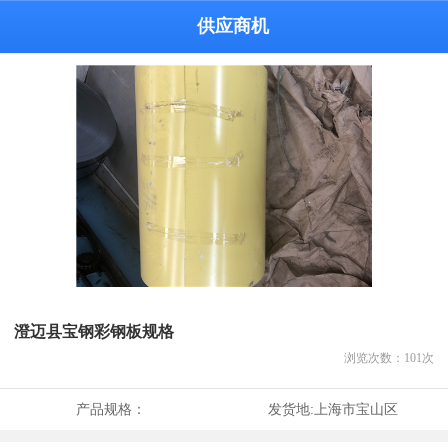
供应商机
澄迈县宝钢彩钢板规格
浏览次数：
101
次
产品规格：
发货地:
上海市宝山区